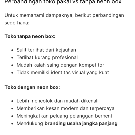
Perbandingan toko pakai vs tanpa neon box
Untuk memahami dampaknya, berikut perbandingan
sederhana:
Toko tanpa neon box:
Sulit terlihat dari kejauhan
Terlihat kurang profesional
Mudah kalah saing dengan kompetitor
Tidak memiliki identitas visual yang kuat
Toko dengan neon box:
Lebih mencolok dan mudah dikenali
Memberikan kesan modern dan terpercaya
Meningkatkan peluang pelanggan berhenti
Mendukung
branding usaha jangka panjang