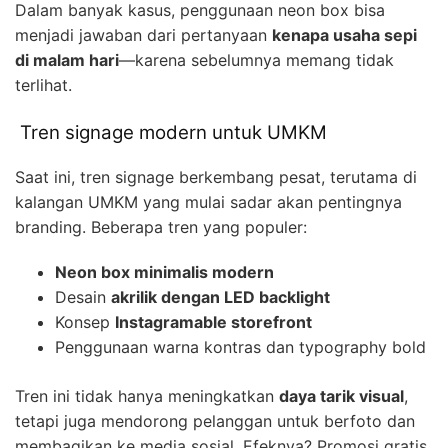
Dalam banyak kasus, penggunaan neon box bisa
menjadi jawaban dari pertanyaan
kenapa usaha sepi
di malam hari
—karena sebelumnya memang tidak
terlihat.
Tren signage modern untuk UMKM
Saat ini, tren signage berkembang pesat, terutama di
kalangan UMKM yang mulai sadar akan pentingnya
branding. Beberapa tren yang populer:
Neon box minimalis modern
Desain
akrilik dengan LED backlight
Konsep
Instagramable storefront
Penggunaan warna kontras dan typography bold
Tren ini tidak hanya meningkatkan
daya tarik visual
,
tetapi juga mendorong pelanggan untuk berfoto dan
membagikan ke media sosial. Efeknya? Promosi gratis