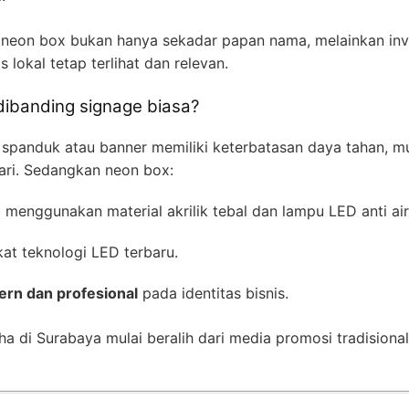
 neon box bukan hanya sekadar papan nama, melainkan inv
lokal tetap terlihat dan relevan.
dibanding signage biasa?
 spanduk atau banner memiliki keterbatasan daya tahan, m
ari. Sedangkan neon box:
menggunakan material akrilik tebal dan lampu LED anti air
at teknologi LED terbaru.
rn dan profesional
pada identitas bisnis.
a di Surabaya mulai beralih dari media promosi tradisiona