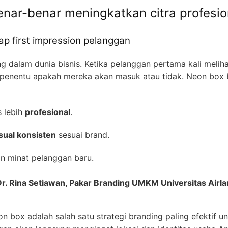
ar-benar meningkatkan citra profesion
p first impression pelanggan
ng dalam dunia bisnis. Ketika pelanggan pertama kali meliha
or penentu apakah mereka akan masuk atau tidak. Neon box b
s lebih
profesional
.
isual konsisten
sesuai brand.
n minat pelanggan baru.
Dr. Rina Setiawan, Pakar Branding UMKM Universitas Airl
on box adalah salah satu strategi branding paling efektif un