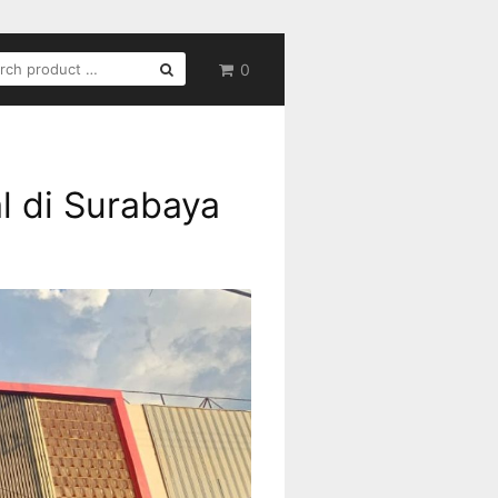
RCH
0
l di Surabaya