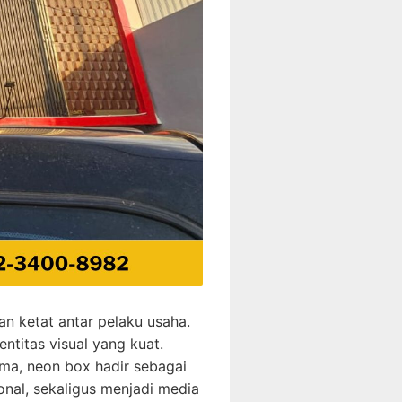
an ketat antar pelaku usaha.
ntitas visual yang kuat.
ma, neon box hadir sebagai
nal, sekaligus menjadi media