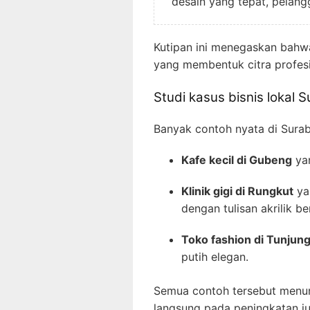
desain yang tepat, pelang
Kutipan ini menegaskan bahwa
yang membentuk citra profesi
Studi kasus bisnis lokal
Banyak contoh nyata di Sura
Kafe kecil di Gubeng
yan
Klinik gigi di Rungkut
yan
dengan tulisan akrilik b
Toko fashion di Tunjun
putih elegan.
Semua contoh tersebut menun
langsung pada peningkatan j