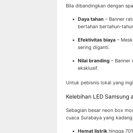
Bila dibandingkan dengan spa
Daya tahan
– Banner rat
bertahan bertahun-tahun
Efektivitas biaya
– Meski
sering diganti.
Nilai branding
– Banner 
eksklusif.
Untuk pebisnis lokal yang ingi
Kelebihan LED Samsung an
Sebagian besar neon box mod
cuaca Surabaya yang kadang 
Hemat listrik
hingga 70%