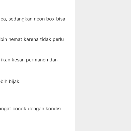
aca, sedangkan neon box bisa
bih hemat karena tidak perlu
rikan kesan permanen dan
bih bijak.
 sangat cocok dengan kondisi