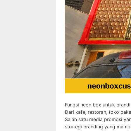
Fungsi neon box untuk brandin
Dari kafe, restoran, toko pak
Salah satu media promosi yan
strategi branding yang mampu