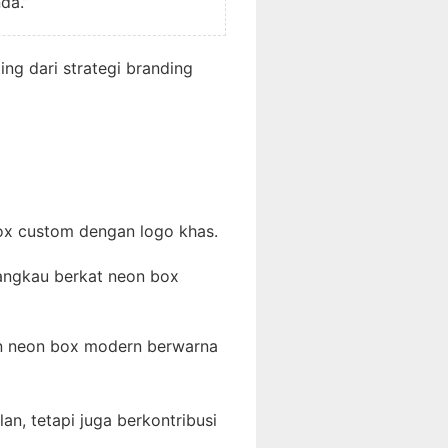
da.”
ng dari strategi branding
ox custom dengan logo khas.
jangkau berkat neon box
in neon box modern berwarna
, tetapi juga berkontribusi