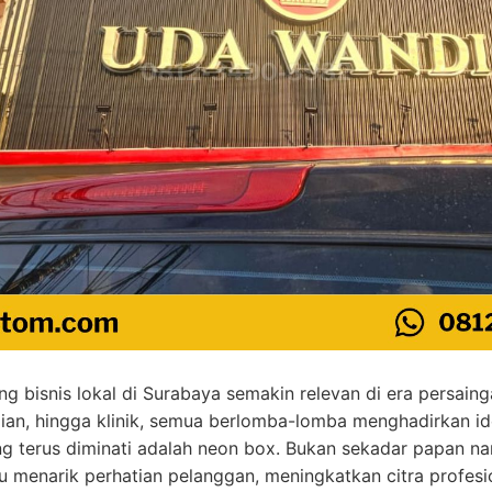
g bisnis lokal di Surabaya semakin relevan di era persaing
aian, hingga klinik, semua berlomba-lomba menghadirkan ide
g terus diminati adalah neon box. Bukan sekadar papan na
 menarik perhatian pelanggan, meningkatkan citra profesio