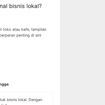
al bisnis lokal?
t toko atau kafe, tampilan
erperan penting di sini
angga
:
tuk bisnis lokal. Dengan