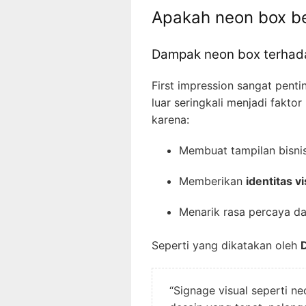
Apakah neon box ben
Dampak neon box terhada
First impression sangat penti
luar seringkali menjadi fakt
karena:
Membuat tampilan bisni
Memberikan
identitas v
Menarik rasa percaya da
Seperti yang dikatakan oleh
“Signage visual seperti ne