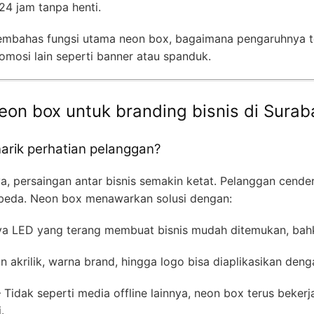
24 jam tanpa henti.
 membahas fungsi utama neon box, bagaimana pengaruhnya te
omosi lain seperti banner atau spanduk.
eon box untuk branding bisnis di Surab
rik perhatian pelanggan?
a, persaingan antar bisnis semakin ketat. Pelanggan cende
rbeda. Neon box menawarkan solusi dengan:
a LED yang terang membuat bisnis mudah ditemukan, bahk
n akrilik, warna brand, hingga logo bisa diaplikasikan denga
 Tidak seperti media offline lainnya, neon box terus beker
.