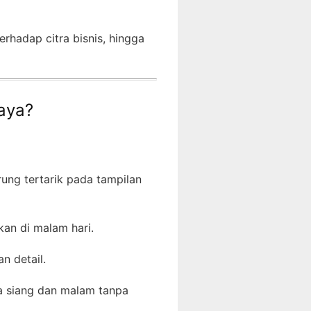
rhadap citra bisnis, hingga
aya?
rung tertarik pada tampilan
an di malam hari.
n detail.
ja siang dan malam tanpa