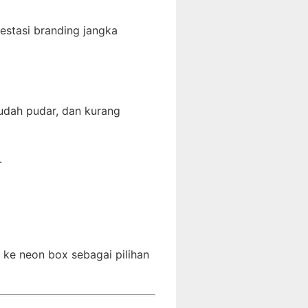
estasi branding jangka
udah pudar, dan kurang
.
l ke neon box sebagai pilihan