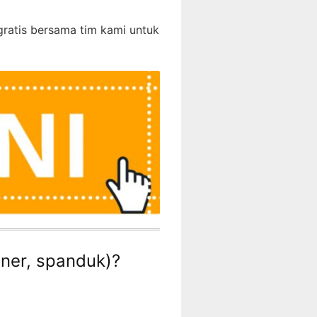
gratis bersama tim kami untuk
nner, spanduk)?