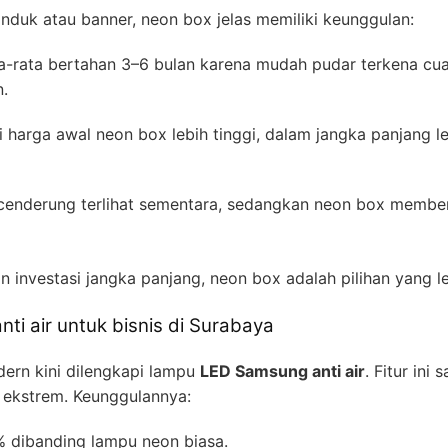
nduk atau banner, neon box jelas memiliki keunggulan:
a-rata bertahan 3–6 bulan karena mudah pudar terkena cu
.
 harga awal neon box lebih tinggi, dalam jangka panjang le
cenderung terlihat sementara, sedangkan neon box membe
n investasi jangka panjang, neon box adalah pilihan yang le
ti air untuk bisnis di Surabaya
ern kini dilengkapi lampu
LED Samsung anti air
. Fitur ini
ekstrem. Keunggulannya:
 dibanding lampu neon biasa.