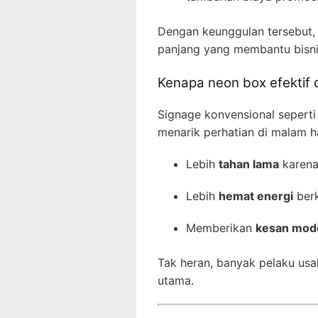
Dengan keunggulan tersebut,
panjang yang membantu bisnis 
Kenapa neon box efektif 
Signage konvensional seperti
menarik perhatian di malam h
Lebih
tahan lama
karena 
Lebih
hemat energi
berk
Memberikan
kesan mode
Tak heran, banyak pelaku usah
utama.