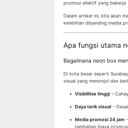
promosi efektif yang bekerja 
Dalam artikel ini, kita akan
kelebihan dibanding media pr
Apa fungsi utama n
Bagaimana neon box mena
Di kota besar seperti Surabay
visual yang menonjol dan be
Visibilitas tinggi
– Cahay
Daya tarik visual
– Desai
Media promosi 24 jam
–
tambahan biaya promosi