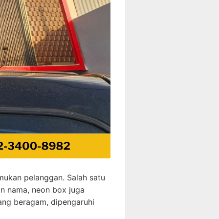
emukan pelanggan. Salah satu
an nama, neon box juga
g beragam, dipengaruhi