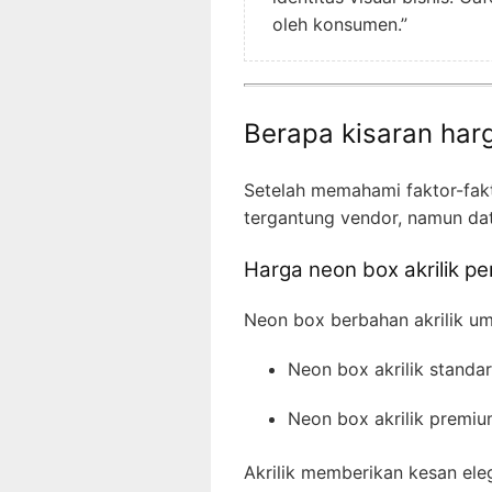
oleh konsumen.”
Berapa kisaran har
Setelah memahami faktor-fakt
tergantung vendor, namun dat
Harga neon box akrilik pe
Neon box berbahan akrilik um
Neon box akrilik standar
Neon box akrilik premiu
Akrilik memberikan kesan ele