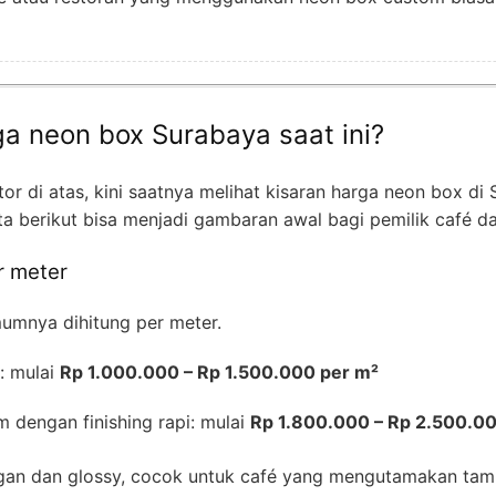
ga neon box Surabaya saat ini?
or di atas, kini saatnya melihat kisaran harga neon box di
a berikut bisa menjadi gambaran awal bagi pemilik café da
r meter
umnya dihitung per meter.
: mulai
Rp 1.000.000 – Rp 1.500.000 per m²
m dengan finishing rapi: mulai
Rp 1.800.000 – Rp 2.500.0
gan dan glossy, cocok untuk café yang mengutamakan tampi