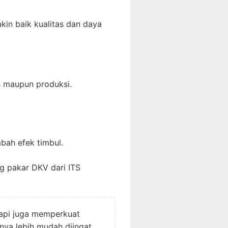
kin baik kualitas dan daya
is maupun produksi.
bah efek timbul.
g pakar DKV dari ITS
tapi juga memperkuat
nya lebih mudah diingat