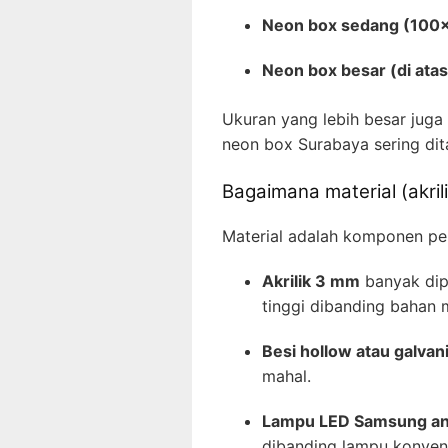
Neon box sedang (100
Neon box besar (di ata
Ukuran yang lebih besar juga
neon box Surabaya sering dit
Bagaimana material (akri
Material adalah komponen pe
Akrilik 3 mm
banyak dipa
tinggi dibanding bahan 
Besi hollow atau galvan
mahal.
Lampu LED Samsung ant
dibanding lampu konvens