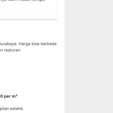
 Surabaya. Harga bisa berbeda
n restoran.
00 per m²
lan estetik.