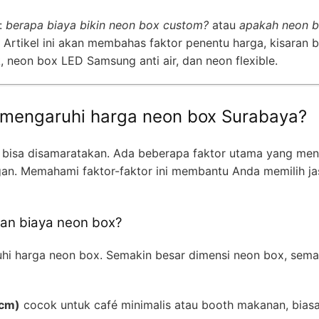
:
berapa biaya bikin neon box custom?
atau
apakah neon bo
Artikel ini akan membahas faktor penentu harga, kisaran b
, neon box LED Samsung anti air, dan neon flexible.
emengaruhi harga neon box Surabaya?
 bisa disamaratakan. Ada beberapa faktor utama yang me
an. Memahami faktor-faktor ini membantu Anda memilih j
an biaya neon box?
hi harga neon box. Semakin besar dimensi neon box, sema
 cm)
cocok untuk café minimalis atau booth makanan, biasa