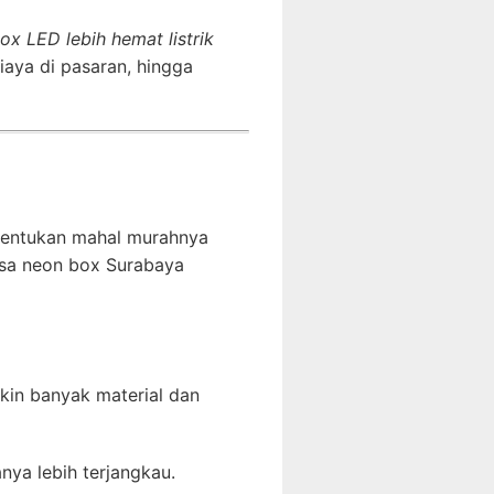
x LED lebih hemat listrik
iaya di pasaran, hingga
nentukan mahal murahnya
asa neon box Surabaya
kin banyak material dan
nya lebih terjangkau.