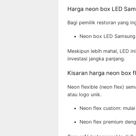
Harga neon box LED Sams
Bagi pemilik restoran yang in
Neon box LED Samsung a
Meskipun lebih mahal, LED in
investasi jangka panjang.
Kisaran harga neon box fl
Neon flexible (neon flex) sema
atau logo unik.
Neon flex custom: mula
Neon flex premium deng