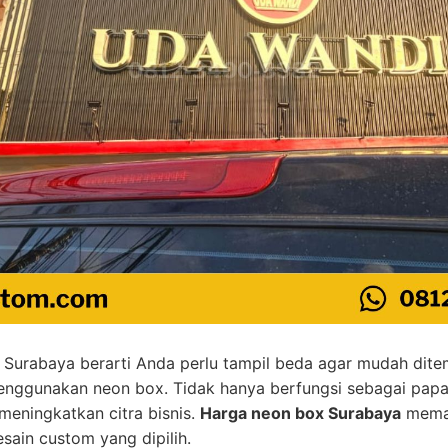
di Surabaya berarti Anda perlu tampil beda agar mudah dit
menggunakan neon box. Tidak hanya berfungsi sebagai pap
 meningkatkan citra bisnis.
Harga neon box Surabaya
meman
esain custom yang dipilih.