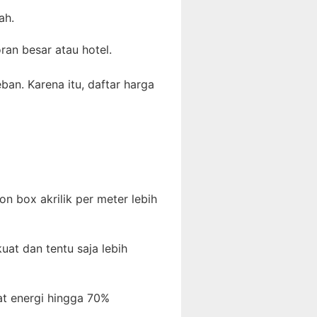
ah.
ran besar atau hotel.
an. Karena itu, daftar harga
 box akrilik per meter lebih
uat dan tentu saja lebih
mat energi hingga 70%