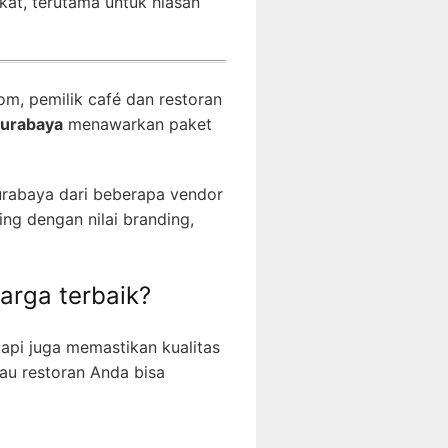
at, terutama untuk hiasan
om, pemilik café dan restoran
Surabaya
menawarkan paket
urabaya dari beberapa vendor
ng dengan nilai branding,
arga terbaik?
tapi juga memastikan kualitas
au restoran Anda bisa