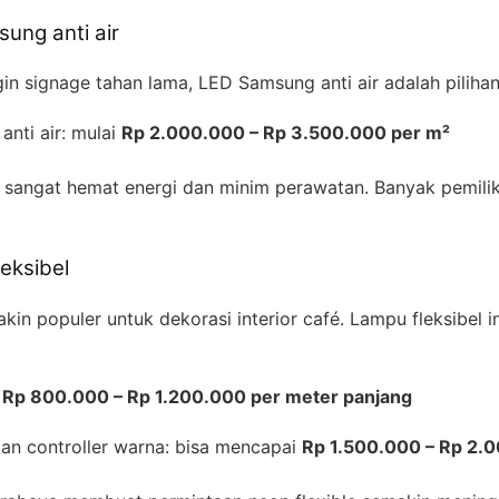
ung anti air
gin signage tahan lama, LED Samsung anti air adalah pilihan
nti air: mulai
Rp 2.000.000 – Rp 3.500.000 per m²
i sangat hemat energi dan minim perawatan. Banyak pemili
eksibel
kin populer untuk dekorasi interior café. Lampu fleksibel in
i
Rp 800.000 – Rp 1.200.000 per meter panjang
an controller warna: bisa mencapai
Rp 1.500.000 – Rp 2.