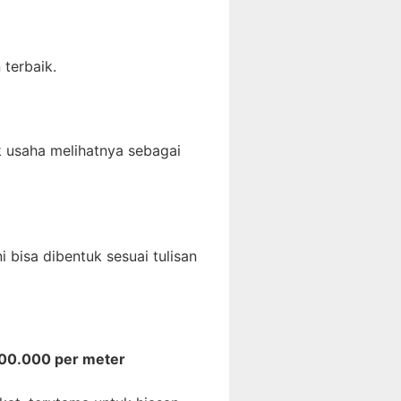
 terbaik.
k usaha melihatnya sebagai
i bisa dibentuk sesuai tulisan
000.000 per meter