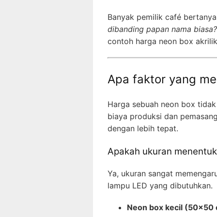
Banyak pemilik café bertanya
dibanding papan nama biasa?
contoh harga neon box akrilik
Apa faktor yang m
Harga sebuah neon box tidak
biaya produksi dan pemasang
dengan lebih tepat.
Apakah ukuran menentuk
Ya, ukuran sangat memengaru
lampu LED yang dibutuhkan.
Neon box kecil (50×50