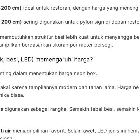
×200 cm)
ideal untuk restoran, dengan harga yang meneng
s 200 cm)
sering digunakan untuk pylon sign di depan resto
 membutuhkan struktur besi lebih kuat untuk menyangga beb
ampilkan berdasarkan ukuran per meter persegi.
lik, besi, LED) memengaruhi harga?
nting dalam menentukan harga neon box.
kai karena tampilannya modern dan tahan lama. Harga neon
mika biasa.
is
digunakan sebagai rangka. Semakin tebal besi, semakin k
i air
menjadi pilihan favorit. Selain awet, LED jenis ini he
ional.