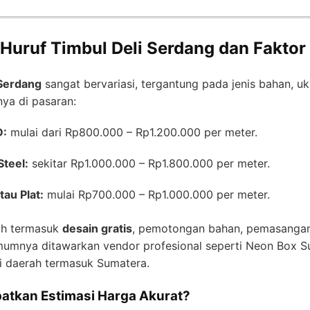
 Huruf Timbul Deli Serdang dan Fakto
 Serdang
sangat bervariasi, tergantung pada jenis bahan, uk
nya di pasaran:
D:
mulai dari Rp800.000 – Rp1.200.000 per meter.
Steel:
sekitar Rp1.000.000 – Rp1.800.000 per meter.
tau Plat:
mulai Rp700.000 – Rp1.000.000 per meter.
ah termasuk
desain gratis
, pemotongan bahan, pemasangan, 
mumnya ditawarkan vendor profesional seperti Neon Box Su
i daerah termasuk Sumatera.
tkan Estimasi Harga Akurat?