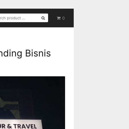
RCH
0
nding Bisnis