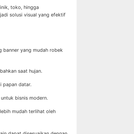
nik, toko, hingga
adi solusi visual yang efektif
ding banner yang mudah robek
bahkan saat hujan.
i papan datar.
 untuk bisnis modern.
bih mudah terlihat oleh
sain dapat disesuaikan dengan