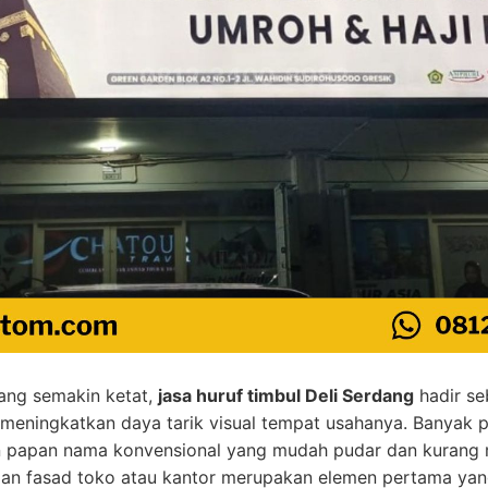
yang semakin ketat,
jasa huruf timbul Deli Serdang
hadir se
 meningkatkan daya tarik visual tempat usahanya. Banyak pe
papan nama konvensional yang mudah pudar dan kurang m
ilan fasad toko atau kantor merupakan elemen pertama yan