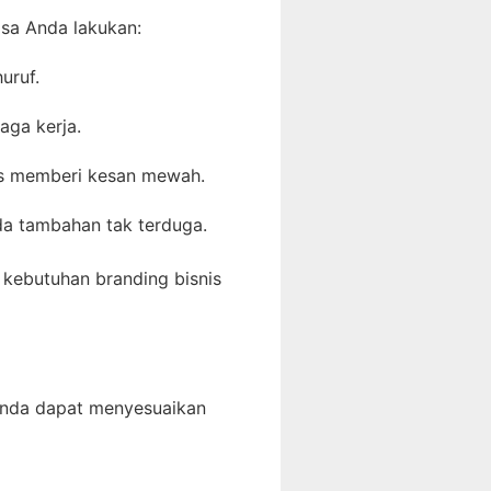
sa Anda lakukan:
uruf.
aga kerja.
ss memberi kesan mewah.
da tambahan tak terduga.
 kebutuhan branding bisnis
 Anda dapat menyesuaikan