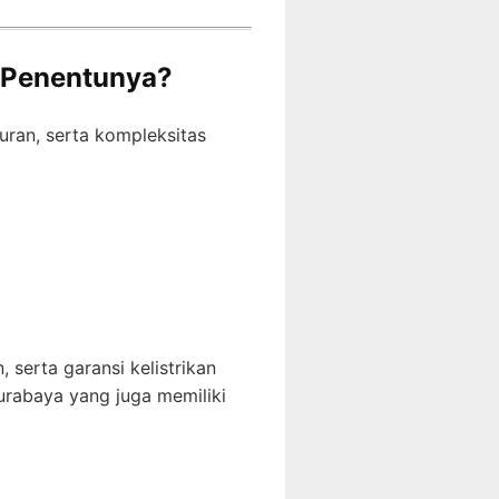
r Penentunya?
uran, serta kompleksitas
serta garansi kelistrikan
rabaya yang juga memiliki