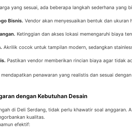
arga yang sesuai, ada beberapa langkah sederhana yang bi
go Bisnis.
Vendor akan menyesuaikan bentuk dan ukuran h
angan.
Ketinggian dan akses lokasi memengaruhi biaya ten
.
Akrilik cocok untuk tampilan modern, sedangkan stainle
is.
Pastikan vendor memberikan rincian biaya agar tidak a
 mendapatkan penawaran yang realistis dan sesuai dengan
garan dengan Kebutuhan Desain
ngah di Deli Serdang, tidak perlu khawatir soal anggaran.
ngorbankan kualitas.
namun efektif: