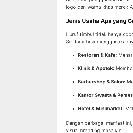
logo dan warna khas merek A
Jenis Usaha Apa yang C
Huruf timbul tidak hanya coc
Serdang bisa menggunakannya
Restoran & Kafe:
Menari
Klinik & Apotek:
Memberi
Barbershop & Salon:
Men
Kantor Swasta & Pemer
Hotel & Minimarket:
Mem
Dengan berbagai manfaat ini, 
visual branding masa kini.