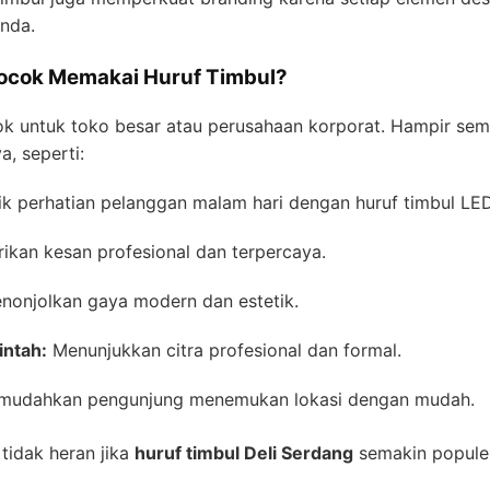
nda.
ocok Memakai Huruf Timbul?
ok untuk toko besar atau perusahaan korporat. Hampir semua
, seperti:
k perhatian pelanggan malam hari dengan huruf timbul LED
kan kesan profesional dan terpercaya.
onjolkan gaya modern dan estetik.
intah:
Menunjukkan citra profesional dan formal.
udahkan pengunjung menemukan lokasi dengan mudah.
tidak heran jika
huruf timbul Deli Serdang
semakin populer