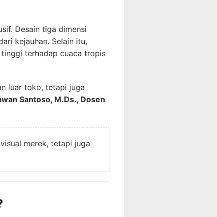
sif. Desain tiga dimensi
i kejauhan. Selain itu,
 tinggi terhadap cuaca tropis
 luar toko, tetapi juga
rawan Santoso, M.Ds., Dosen
isual merek, tetapi juga
?