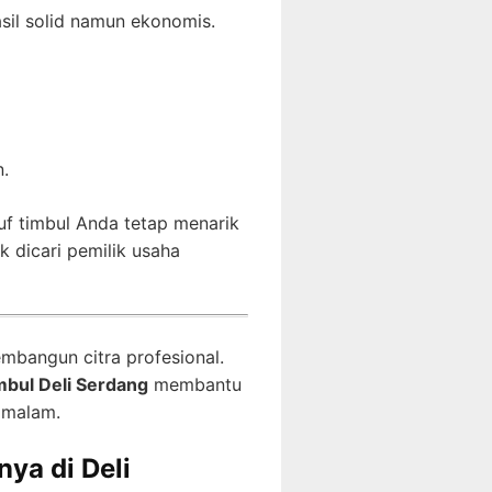
asil solid namun ekonomis.
n.
uf timbul Anda tetap menarik
 dicari pemilik usaha
embangun citra profesional.
imbul Deli Serdang
membantu
n malam.
ya di Deli