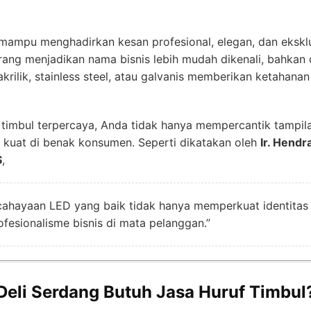
 mampu menghadirkan kesan profesional, elegan, dan eksklu
ng menjadikan nama bisnis lebih mudah dikenali, bahkan dar
krilik, stainless steel, atau galvanis memberikan ketahanan
timbul terpercaya, Anda tidak hanya mempercantik tampilan
kuat di benak konsumen. Seperti dikatakan oleh
Ir. Hend
S
,
ahayaan LED yang baik tidak hanya memperkuat identitas v
fesionalisme bisnis di mata pelanggan.”
Deli Serdang Butuh Jasa Huruf Timbul