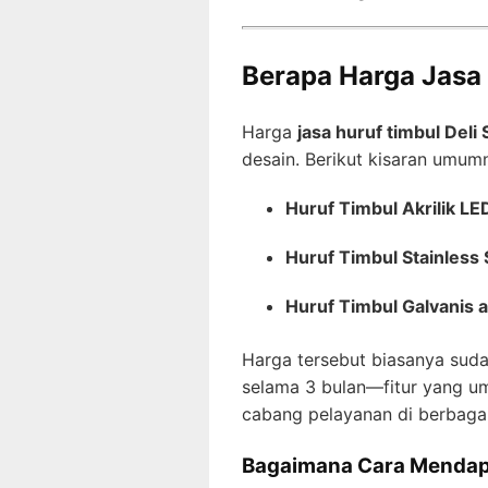
Berapa Harga Jasa
Harga
jasa huruf timbul Deli
desain. Berikut kisaran umum
Huruf Timbul Akrilik LE
Huruf Timbul Stainless 
Huruf Timbul Galvanis a
Harga tersebut biasanya sud
selama 3 bulan—fitur yang u
cabang pelayanan di berbaga
Bagaimana Cara Mendapa