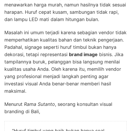
menawarkan harga murah, namun hasilnya tidak sesuai
harapan. Huruf cepat kusam, sambungan tidak rapi,
dan lampu LED mati dalam hitungan bulan.
Masalah ini umum terjadi karena sebagian vendor tidak
memperhatikan kualitas bahan dan teknik pengerjaan.
Padahal, signage seperti huruf timbul bukan hanya
dekorasi, tetapi representasi
brand image
bisnis. Jika
tampilannya buruk, pelanggan bisa langsung menilai
kualitas usaha Anda. Oleh karena itu, memilih vendor
yang profesional menjadi langkah penting agar
investasi visual Anda benar-benar memberi hasil
maksimal.
Menurut
Rama Sutanto
, seorang konsultan visual
branding di Bali,
“Huruf timbul yang baik bukan hanya soal