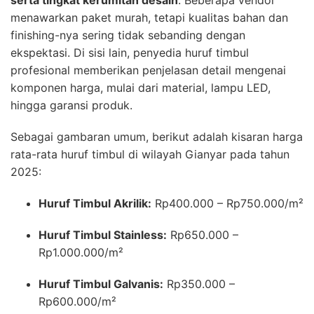
serta tingkat kerumitan desain
. Beberapa vendor
menawarkan paket murah, tetapi kualitas bahan dan
finishing-nya sering tidak sebanding dengan
ekspektasi. Di sisi lain, penyedia huruf timbul
profesional memberikan penjelasan detail mengenai
komponen harga, mulai dari material, lampu LED,
hingga garansi produk.
Sebagai gambaran umum, berikut adalah kisaran harga
rata-rata huruf timbul di wilayah Gianyar pada tahun
2025:
Huruf Timbul Akrilik:
Rp400.000 – Rp750.000/m²
Huruf Timbul Stainless:
Rp650.000 –
Rp1.000.000/m²
Huruf Timbul Galvanis:
Rp350.000 –
Rp600.000/m²