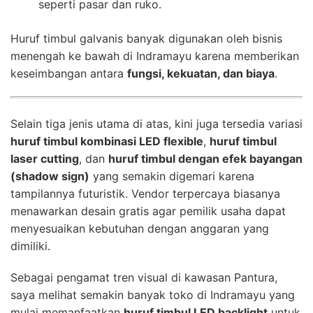
seperti pasar dan ruko.
Huruf timbul galvanis banyak digunakan oleh bisnis
menengah ke bawah di Indramayu karena memberikan
keseimbangan antara
fungsi, kekuatan, dan biaya
.
Selain tiga jenis utama di atas, kini juga tersedia variasi
huruf timbul kombinasi LED flexible
,
huruf timbul
laser cutting
, dan
huruf timbul dengan efek bayangan
(shadow sign)
yang semakin digemari karena
tampilannya futuristik. Vendor terpercaya biasanya
menawarkan desain gratis agar pemilik usaha dapat
menyesuaikan kebutuhan dengan anggaran yang
dimiliki.
Sebagai pengamat tren visual di kawasan Pantura,
saya melihat semakin banyak toko di Indramayu yang
mulai memanfaatkan
huruf timbul LED backlight
untuk