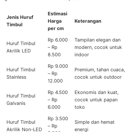
Estimasi
Jenis Huruf
Harga
Keterangan
Timbul
per cm
Rp 6.000
Tampilan elegan dan
Huruf Timbul
– Rp
modern, cocok untuk
Akrilik LED
8.500
indoor
Rp 9.000
Huruf Timbul
Premium, tahan cuaca,
– Rp
Stainless
cocok untuk outdoor
12.000
Rp 4.500
Ekonomis dan kuat,
Huruf Timbul
– Rp
cocok untuk papan
Galvanis
6.000
toko
Rp 3.500
Huruf Timbul
Simple dan hemat
– Rp
Akrilik Non-LED
energi