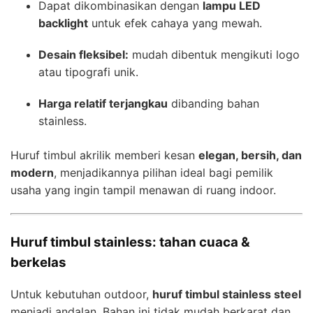
Dapat dikombinasikan dengan
lampu LED
backlight
untuk efek cahaya yang mewah.
Desain fleksibel:
mudah dibentuk mengikuti logo
atau tipografi unik.
Harga relatif terjangkau
dibanding bahan
stainless.
Huruf timbul akrilik memberi kesan
elegan, bersih, dan
modern
, menjadikannya pilihan ideal bagi pemilik
usaha yang ingin tampil menawan di ruang indoor.
Huruf timbul stainless: tahan cuaca &
berkelas
Untuk kebutuhan outdoor,
huruf timbul stainless steel
menjadi andalan. Bahan ini tidak mudah berkarat dan