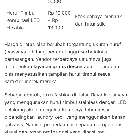
5.000
Huruf Timbul
Rp 10.000
Efek cahaya menarik
Kombinasi LED
– Rp
dan futuristik
Flexible
13.000
Harga di atas bisa berubah tergantung ukuran huruf
(biasanya dihitung per cm tinggi) serta lokasi
pemasangan. Vendor terpercaya umumnya juga
memberikan
layanan gratis desain
agar pelanggan
bisa menyesuaikan tampilan huruf timbul sesuai
karakter merek mereka.
Sebagai contoh, toko fashion di Jalan Raya Indramayu
yang menggunakan huruf timbul stainless dengan LED
belakang akan mengeluarkan biaya lebih besar
dibandingkan laundry kecil yang menggunakan bahan
galvanis. Namun, perbedaan ini sepadan dengan hasil
visual dan kesan profesional yang dihasilkan.