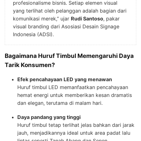
profesionalisme bisnis. Setiap elemen visual
yang terlihat oleh pelanggan adalah bagian dari
komunikasi merek,” ujar
Rudi Santoso
, pakar
visual branding dari Asosiasi Desain Signage
Indonesia (ADSI).
Bagaimana Huruf Timbul Memengaruhi Daya
Tarik Konsumen?
Efek pencahayaan LED yang menawan
Huruf timbul LED memanfaatkan pencahayaan
hemat energi untuk memberikan kesan dramatis
dan elegan, terutama di malam hari.
Daya pandang yang tinggi
Huruf timbul tetap terlihat jelas bahkan dari jarak
jauh, menjadikannya ideal untuk area padat lalu
lintas seperti Tanah Abang dan Senen.