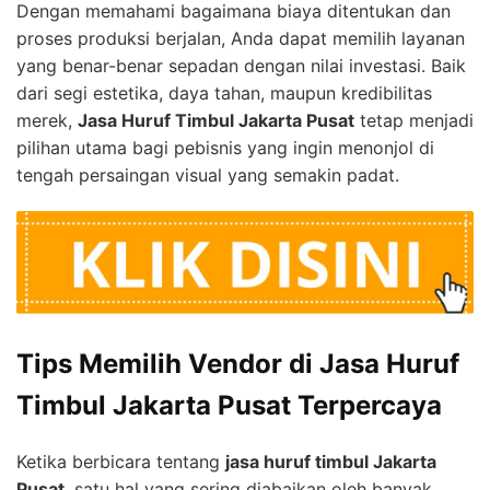
Dengan memahami bagaimana biaya ditentukan dan
proses produksi berjalan, Anda dapat memilih layanan
yang benar-benar sepadan dengan nilai investasi. Baik
dari segi estetika, daya tahan, maupun kredibilitas
merek,
Jasa Huruf Timbul Jakarta Pusat
tetap menjadi
pilihan utama bagi pebisnis yang ingin menonjol di
tengah persaingan visual yang semakin padat.
Tips Memilih Vendor di Jasa Huruf
Timbul Jakarta Pusat Terpercaya
Ketika berbicara tentang
jasa huruf timbul Jakarta
Pusat
, satu hal yang sering diabaikan oleh banyak