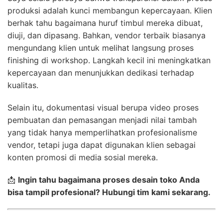
produksi adalah kunci membangun kepercayaan. Klien
berhak tahu bagaimana huruf timbul mereka dibuat,
diuji, dan dipasang. Bahkan, vendor terbaik biasanya
mengundang klien untuk melihat langsung proses
finishing di workshop. Langkah kecil ini meningkatkan
kepercayaan dan menunjukkan dedikasi terhadap
kualitas.
Selain itu, dokumentasi visual berupa video proses
pembuatan dan pemasangan menjadi nilai tambah
yang tidak hanya memperlihatkan profesionalisme
vendor, tetapi juga dapat digunakan klien sebagai
konten promosi di media sosial mereka.
📩
Ingin tahu bagaimana proses desain toko Anda
bisa tampil profesional? Hubungi tim kami sekarang.