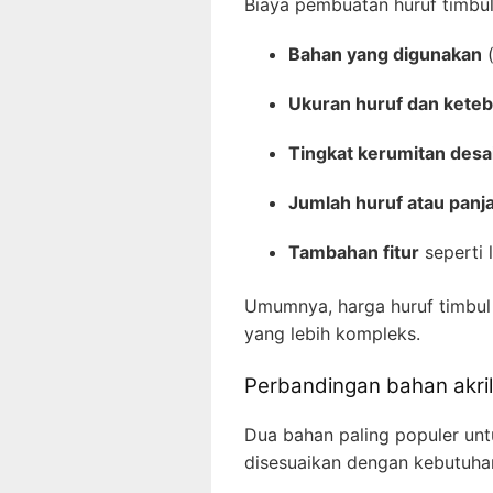
Biaya pembuatan huruf timbul
Bahan yang digunakan
(
Ukuran huruf dan keteb
Tingkat kerumitan desa
Jumlah huruf atau panja
Tambahan fitur
seperti 
Umumnya, harga huruf timbul d
yang lebih kompleks.
Perbandingan bahan akrili
Dua bahan paling populer untu
disesuaikan dengan kebutuhan