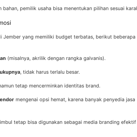
ahan, pemilik usaha bisa menentukan pilihan sesuai kara
mosi
i Jember yang memiliki budget terbatas, berikut beberapa t
han
(misalnya, akrilik dengan rangka galvanis).
cukupnya
, tidak harus terlalu besar.
amun tetap mencerminkan identitas brand.
vendor
mengenai opsi hemat, karena banyak penyedia jas
 timbul tetap bisa digunakan sebagai media branding efek