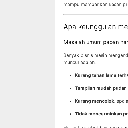
mampu memberikan kesan pro
Apa keunggulan me
Masalah umum papan na
Banyak bisnis masih menganda
muncul adalah:
Kurang tahan lama
terh
Tampilan mudah pudar
Kurang mencolok
, apal
Tidak mencerminkan pr
Hal-hal tersebut bisa membua