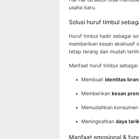
usaha baru.
Solusi huruf timbul seba
Huruf timbul hadir sebagai sol
memberikan kesan eksklusif 
tetap terang dan mudah terli
Manfaat huruf timbul sebagai
Membuat
identitas bran
Memberikan
kesan prem
Memudahkan konsumen m
Meningkatkan
daya tarik
Manfaat emosional & fung