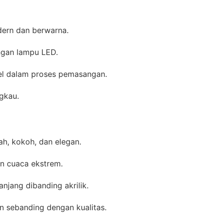
ern dan berwarna.
ngan lampu LED.
bel dalam proses pemasangan.
ngkau.
, kokoh, dan elegan.
n cuaca ekstrem.
njang dibanding akrilik.
un sebanding dengan kualitas.