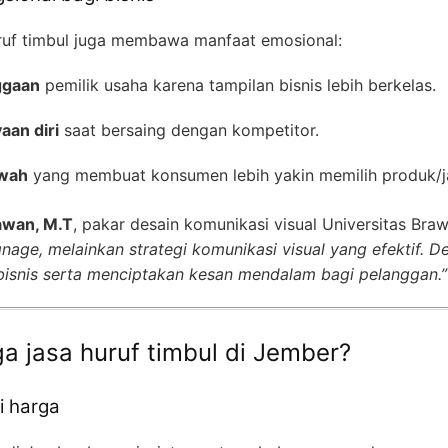
uruf timbul juga membawa manfaat emosional:
ggaan
pemilik usaha karena tampilan bisnis lebih berkelas.
an diri
saat bersaing dengan kompetitor.
ewah
yang membuat konsumen lebih yakin memilih produk/j
iawan, M.T
, pakar desain komunikasi visual Universitas Braw
nage, melainkan strategi komunikasi visual yang efektif. D
isnis serta menciptakan kesan mendalam bagi pelanggan.”
a jasa huruf timbul di Jember?
i harga