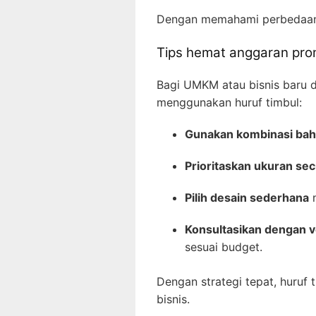
Dengan memahami perbedaan b
Tips hemat anggaran pro
Bagi UMKM atau bisnis baru d
menggunakan huruf timbul:
Gunakan kombinasi ba
Prioritaskan ukuran se
Pilih desain sederhana
n
Konsultasikan dengan 
sesuai budget.
Dengan strategi tepat, huruf
bisnis.