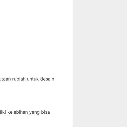
utaan rupiah untuk desain
iki kelebihan yang bisa