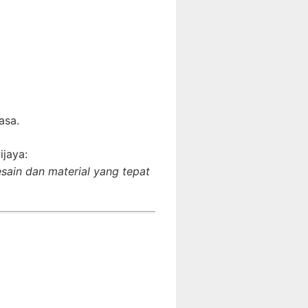
asa.
ijaya:
esain dan material yang tepat