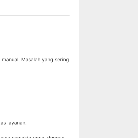
 manual. Masalah yang sering
as layanan.
r yang semakin ramai dengan