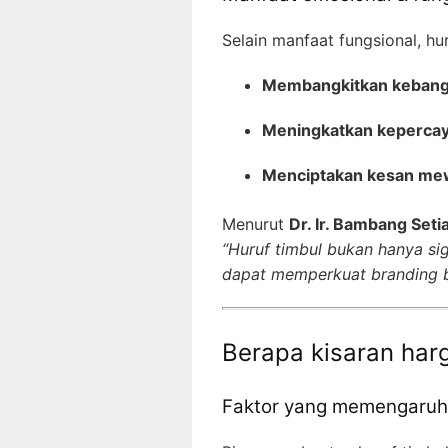
Selain manfaat fungsional, h
Membangkitkan keban
Meningkatkan kepercaya
Menciptakan kesan m
Menurut
Dr. Ir. Bambang Set
“Huruf timbul bukan hanya sig
dapat memperkuat branding b
Berapa kisaran harg
Faktor yang memengaruh