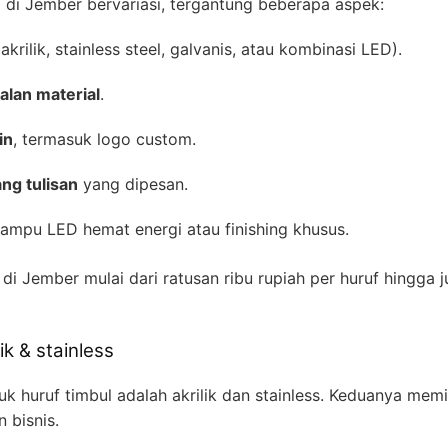
 di Jember bervariasi, tergantung beberapa aspek:
akrilik, stainless steel, galvanis, atau kombinasi LED).
alan material
.
in
, termasuk logo custom.
ng tulisan
yang dipesan.
lampu LED hemat energi atau finishing khusus.
i Jember mulai dari ratusan ribu rupiah per huruf hingga j
k & stainless
k huruf timbul adalah akrilik dan stainless. Keduanya memil
 bisnis.