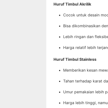
Huruf Timbul Akrilik
Cocok untuk desain mod
Bisa dikombinasikan de
Lebih ringan dan fleksi
Harga relatif lebih terja
Huruf Timbul Stainless
Memberikan kesan mewah
Tahan terhadap karat da
Umur pemakaian lebih pa
Harga lebih tinggi, nam