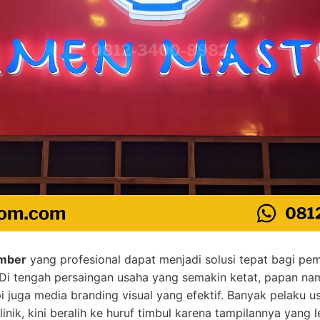
ember
yang profesional dapat menjadi solusi tepat bagi pemi
 Di tengah persaingan usaha yang semakin ketat, papan na
i juga media branding visual yang efektif. Banyak pelaku u
klinik, kini beralih ke huruf timbul karena tampilannya yang