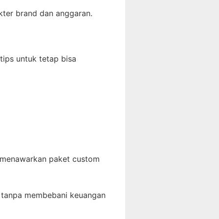
kter brand dan anggaran.
ips untuk tetap bisa
a menawarkan paket custom
tif tanpa membebani keuangan