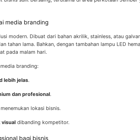
gai media branding
usi modern. Dibuat dari bahan akrilik, stainless, atau galv
dan tahan lama. Bahkan, dengan tambahan lampu LED hema
hat pada malam hari.
 media branding:
d lebih jelas
.
ium dan profesional
.
enemukan lokasi bisnis.
 visual
dibanding kompetitor.
sional bagi bisnis