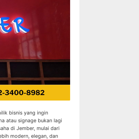
lik bisnis yang ingin
ma atau signage bukan lagi
saha di Jember, mulai dari
 lebih modern, elegan, dan