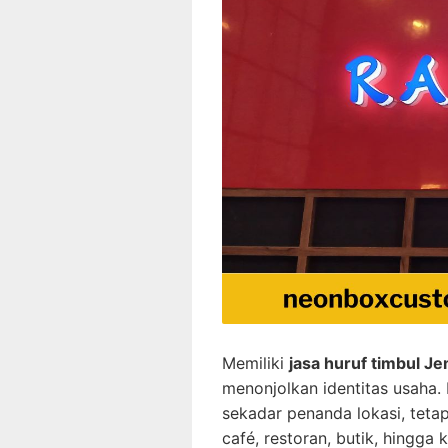
Memiliki
jasa huruf timbul J
menonjolkan identitas usaha.
sekadar penanda lokasi, tetap
café, restoran, butik, hingga 