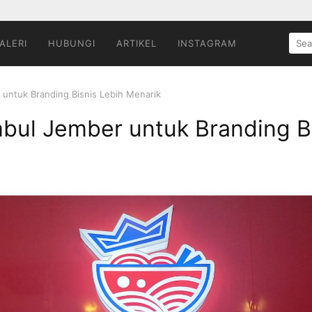
SEA
ALERI
HUBUNGI
ARTIKEL
INSTAGRAM
FOR:
 untuk Branding Bisnis Lebih Menarik
bul Jember untuk Branding B