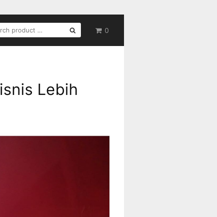
RCH
0
isnis Lebih