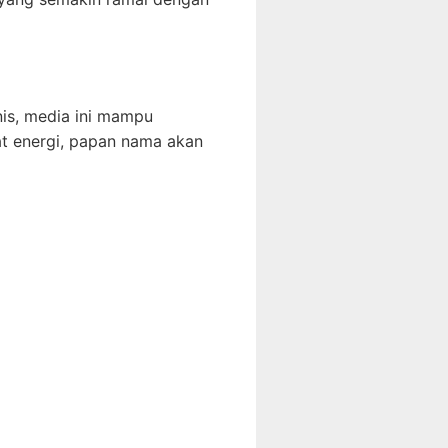
anis, media ini mampu
t energi, papan nama akan