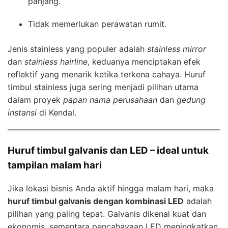
panjang.
Tidak memerlukan perawatan rumit.
Jenis stainless yang populer adalah
stainless mirror
dan
stainless hairline
, keduanya menciptakan efek
reflektif yang menarik ketika terkena cahaya. Huruf
timbul stainless juga sering menjadi pilihan utama
dalam proyek
papan nama perusahaan
dan
gedung
instansi
di Kendal.
Huruf timbul galvanis dan LED – ideal untuk
tampilan malam hari
Jika lokasi bisnis Anda aktif hingga malam hari, maka
huruf timbul galvanis dengan kombinasi LED
adalah
pilihan yang paling tepat. Galvanis dikenal kuat dan
ekonomis, sementara pencahayaan LED meningkatkan