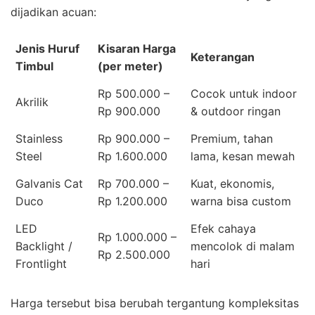
dijadikan acuan:
Jenis Huruf
Kisaran Harga
Keterangan
Timbul
(per meter)
Rp 500.000 –
Cocok untuk indoor
Akrilik
Rp 900.000
& outdoor ringan
Stainless
Rp 900.000 –
Premium, tahan
Steel
Rp 1.600.000
lama, kesan mewah
Galvanis Cat
Rp 700.000 –
Kuat, ekonomis,
Duco
Rp 1.200.000
warna bisa custom
LED
Efek cahaya
Rp 1.000.000 –
Backlight /
mencolok di malam
Rp 2.500.000
Frontlight
hari
Harga tersebut bisa berubah tergantung kompleksitas