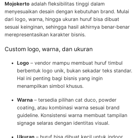
Mojokerto
adalah fleksibilitas tinggi dalam
menyesuaikan desain dengan kebutuhan brand. Mulai
dari logo, warna, hingga ukuran huruf bisa dibuat
sesuai keinginan, sehingga hasil akhirnya benar-benar
merepresentasikan karakter bisnis.
Custom logo, warna, dan ukuran
Logo
– vendor mampu membuat huruf timbul
berbentuk logo unik, bukan sekadar teks standar.
Hal ini penting bagi bisnis yang ingin
menampilkan simbol khusus.
Warna
– tersedia pilihan cat duco, powder
coating, atau kombinasi warna sesuai brand
guideline. Konsistensi warna membuat tampilan
signage selaras dengan identitas visual.
Ukuran
– huruf bisa dibuat kecil untuk indoor