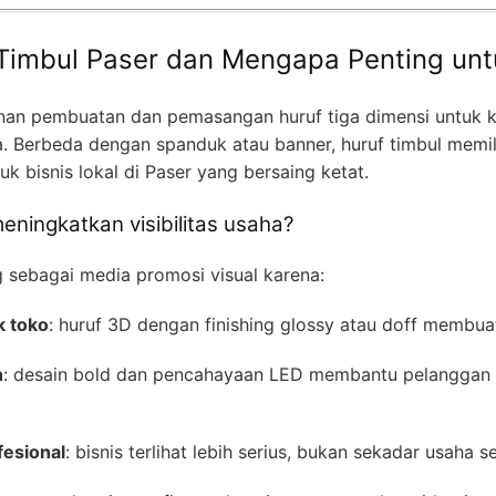
 Timbul Paser dan Mengapa Penting unt
yanan pembuatan dan pemasangan huruf tiga dimensi untuk 
 Berbeda dengan spanduk atau banner, huruf timbul memili
uk bisnis lokal di Paser yang bersaing ketat.
eningkatkan visibilitas usaha?
g sebagai media promosi visual karena:
k toko
: huruf 3D dengan finishing glossy atau doff membua
h
: desain bold dan pencahayaan LED membantu pelanggan 
esional
: bisnis terlihat lebih serius, bukan sekadar usaha 