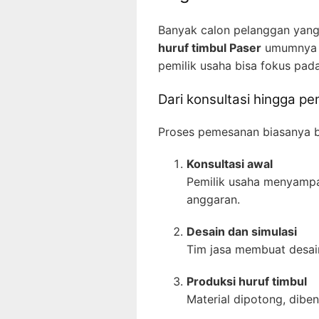
Banyak calon pelanggan yang
huruf timbul Paser
umumnya m
pemilik usaha bisa fokus pada
Dari konsultasi hingga 
Proses pemesanan biasanya b
Konsultasi awal
Pemilik usaha menyampaik
anggaran.
Desain dan simulasi
Tim jasa membuat desain
Produksi huruf timbul
Material dipotong, dibent