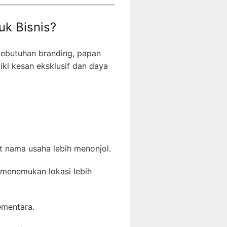
uk Bisnis?
kebutuhan branding, papan
ki kesan eksklusif dan daya
t nama usaha lebih menonjol.
menemukan lokasi lebih
sementara.