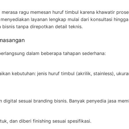
 merasa ragu memesan huruf timbul karena khawatir prose
enyediakan layanan lengkap mulai dari konsultasi hingg
 bisnis tanpa direpotkan detail teknis.
pemasangan
erlangsung dalam beberapa tahapan sederhana:
an kebutuhan: jenis huruf timbul (akrilik, stainless), ukur
 digital sesuai branding bisnis. Banyak penyedia jasa memb
uk, dan diberi finishing sesuai spesifikasi.