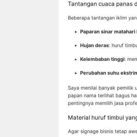
Tantangan cuaca panas d
Beberapa tantangan iklim yan
Paparan sinar matahari
Hujan deras
: huruf tim
Kelembaban tinggi
: mem
Perubahan suhu ekstri
Saya menilai banyak pemilik 
papan nama terlihat bagus han
pentingnya memilih jasa prof
Material huruf timbul yan
Agar signage bisnis tetap awe