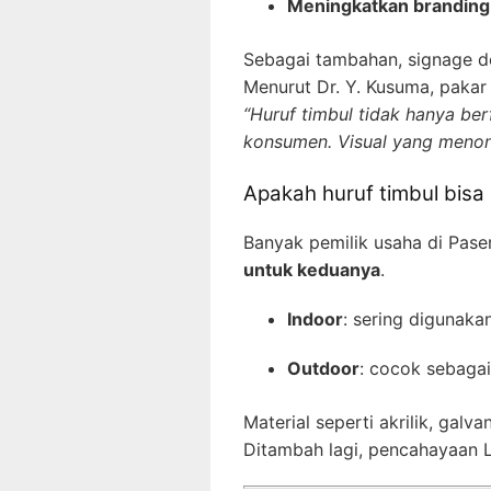
Meningkatkan branding
Sebagai tambahan, signage de
Menurut Dr. Y. Kusuma, pakar 
“Huruf timbul tidak hanya ber
konsumen. Visual yang menonj
Apakah huruf timbul bisa
Banyak pemilik usaha di Pase
untuk keduanya
.
Indoor
: sering digunakan
Outdoor
: cocok sebaga
Material seperti akrilik, gal
Ditambah lagi, pencahayaan L