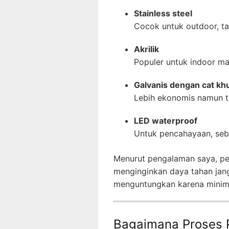
Stainless steel
Cocok untuk outdoor, t
Akrilik
Populer untuk indoor ma
Galvanis dengan cat kh
Lebih ekonomis namun tet
LED waterproof
Untuk pencahayaan, seba
Menurut pengalaman saya, pen
menginginkan daya tahan jangk
menguntungkan karena minim 
Bagaimana Proses 