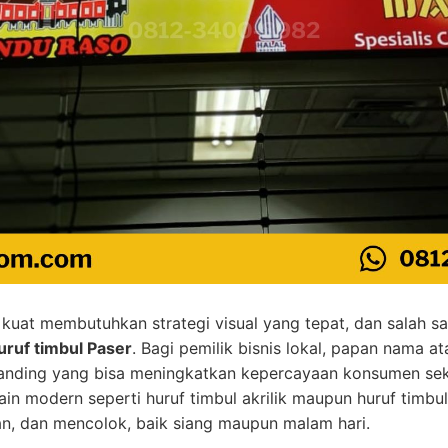
uat membutuhkan strategi visual yang tepat, dan salah sat
uruf timbul Paser
. Bagi pemilik bisnis lokal, papan nama 
anding yang bisa meningkatkan kepercayaan konsumen seka
n modern seperti huruf timbul akrilik maupun huruf timbul 
gan, dan mencolok, baik siang maupun malam hari.