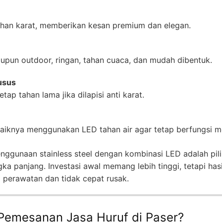
ahan karat, memberikan kesan premium dan elegan.
upun outdoor, ringan, tahan cuaca, dan mudah dibentuk.
usus
ap tahan lama jika dilapisi anti karat.
iknya menggunakan LED tahan air agar tetap berfungsi me
ggunaan stainless steel dengan kombinasi LED adalah pili
a panjang. Investasi awal memang lebih tinggi, tetapi hasi
perawatan dan tidak cepat rusak.
Pemesanan Jasa Huruf di Paser?