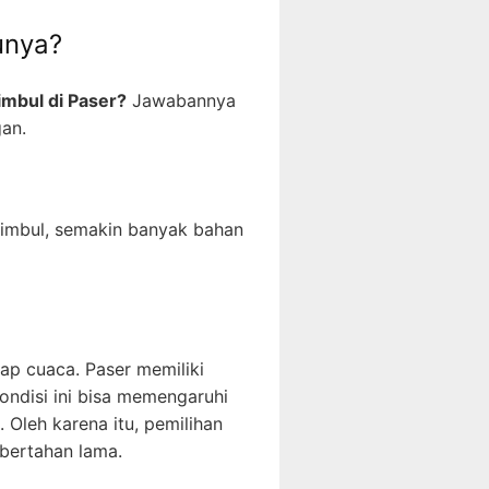
unya?
imbul di Paser?
Jawabannya
an.
timbul, semakin banyak bahan
dap cuaca. Paser memiliki
Kondisi ini bisa memengaruhi
 Oleh karena itu, pemilihan
 bertahan lama.