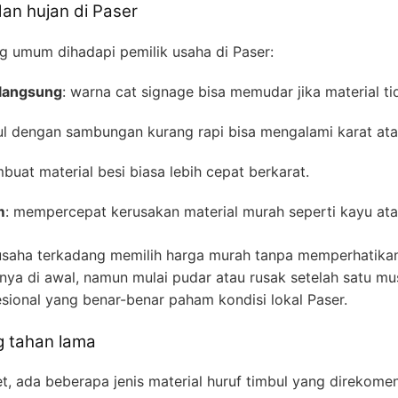
an hujan di Paser
g umum dihadapi pemilik usaha di Paser:
 langsung
: warna cat signage bisa memudar jika material ti
bul dengan sambungan kurang rapi bisa mengalami karat ata
buat material besi biasa lebih cepat berkarat.
m
: mempercepat kerusakan material murah seperti kayu atau 
usaha terkadang memilih harga murah tanpa memperhatikan 
ya di awal, namun mulai pudar atau rusak setelah satu musi
esional yang benar-benar paham kondisi lokal Paser.
g tahan lama
t, ada beberapa jenis material huruf timbul yang direkome