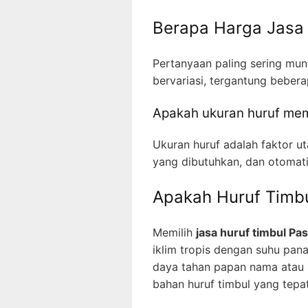
Berapa Harga Jasa 
Pertanyaan paling sering mun
bervariasi, tergantung bebe
Apakah ukuran huruf me
Ukuran huruf adalah faktor 
yang dibutuhkan, dan otomati
Apakah Huruf Timbu
Memilih
jasa huruf timbul Pa
iklim tropis dengan suhu pana
daya tahan papan nama atau si
bahan huruf timbul yang tepat