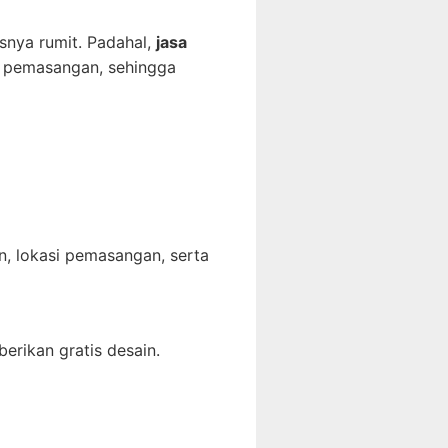
snya rumit. Padahal,
jasa
a pemasangan, sehingga
an, lokasi pemasangan, serta
erikan gratis desain.