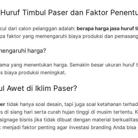
Huruf Timbul Paser dan Faktor Penent
cul dari calon pelanggan adalah:
berapa harga jasa huruf t
rapa faktor yang memengaruhi biaya produksi dan pemasang
mengaruhi harga?
utama yang menentukan harga. Semakin besar ukuran huruf 
s biaya produksi meningkat.
l Awet di Iklim Paser?
ser
tidak hanya soal desain, tapi juga soal ketahanan terha
s di siang hari serta curah hujan tinggi di musim tertentu. 
gnage bisnis jika tidak dibuat dengan material berkualitas.
 menjadi faktor penting agar investasi branding Anda bisa