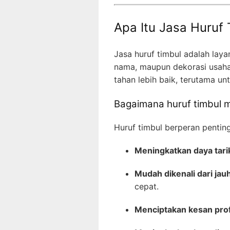
Apa Itu Jasa Huruf
Jasa huruf timbul adalah la
nama, maupun dekorasi usaha.
tahan lebih baik, terutama unt
Bagaimana huruf timbul m
Huruf timbul berperan pentin
Meningkatkan daya tari
Mudah dikenali dari jau
cepat.
Menciptakan kesan prof