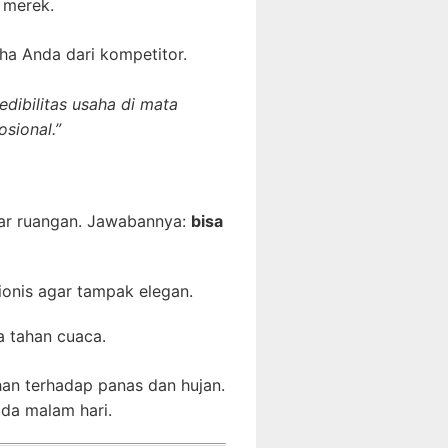
 merek.
ha Anda dari kompetitor.
edibilitas usaha di mata
sional.”
uar ruangan. Jawabannya:
bisa
sionis agar tampak elegan.
a tahan cuaca.
ahan terhadap panas dan hujan.
ada malam hari.