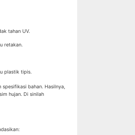
dak tahan UV.
u retakan.
plastik tipis.
spesifikasi bahan. Hasilnya,
m hujan. Di sinilah
ndasikan: