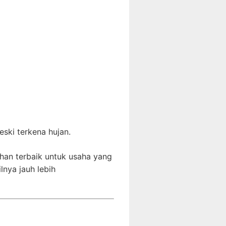
ski terkena hujan.
han terbaik untuk usaha yang
lnya jauh lebih