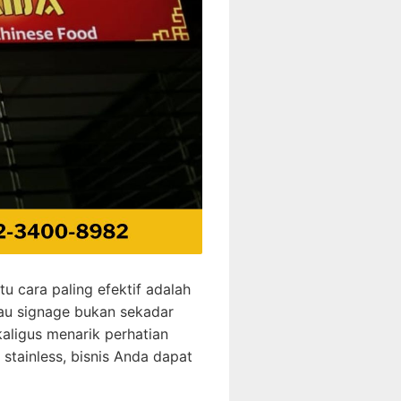
u cara paling efektif adalah
atau signage bukan sekadar
ligus menarik perhatian
stainless, bisnis Anda dapat