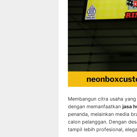
Membangun citra usaha yang k
dengan memanfaatkan
jasa h
penanda, melainkan media br
calon pelanggan. Dengan desai
tampil lebih profesional, ele