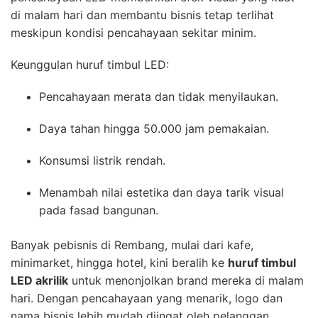
di malam hari dan membantu bisnis tetap terlihat
meskipun kondisi pencahayaan sekitar minim.
Keunggulan huruf timbul LED:
Pencahayaan merata dan tidak menyilaukan.
Daya tahan hingga 50.000 jam pemakaian.
Konsumsi listrik rendah.
Menambah nilai estetika dan daya tarik visual
pada fasad bangunan.
Banyak pebisnis di Rembang, mulai dari kafe,
minimarket, hingga hotel, kini beralih ke
huruf timbul
LED akrilik
untuk menonjolkan brand mereka di malam
hari. Dengan pencahayaan yang menarik, logo dan
nama bisnis lebih mudah diingat oleh pelanggan.