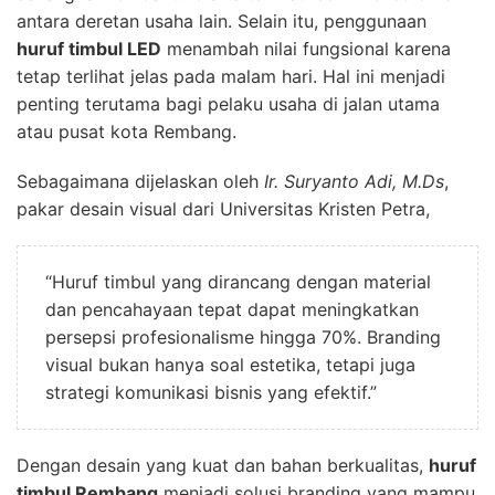
antara deretan usaha lain. Selain itu, penggunaan
huruf timbul LED
menambah nilai fungsional karena
tetap terlihat jelas pada malam hari. Hal ini menjadi
penting terutama bagi pelaku usaha di jalan utama
atau pusat kota Rembang.
Sebagaimana dijelaskan oleh
Ir. Suryanto Adi, M.Ds
,
pakar desain visual dari Universitas Kristen Petra,
“Huruf timbul yang dirancang dengan material
dan pencahayaan tepat dapat meningkatkan
persepsi profesionalisme hingga 70%. Branding
visual bukan hanya soal estetika, tetapi juga
strategi komunikasi bisnis yang efektif.”
Dengan desain yang kuat dan bahan berkualitas,
huruf
timbul Rembang
menjadi solusi branding yang mampu