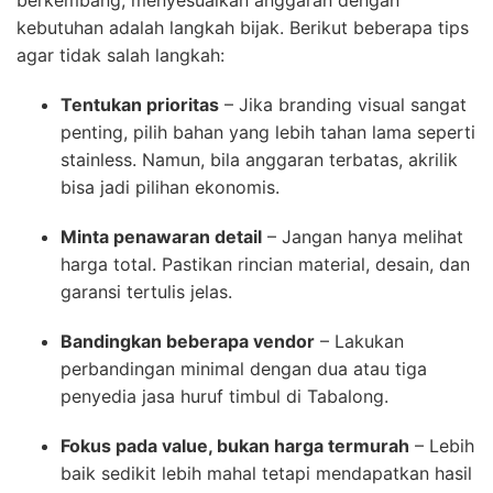
kebutuhan adalah langkah bijak. Berikut beberapa tips
agar tidak salah langkah:
Tentukan prioritas
– Jika branding visual sangat
penting, pilih bahan yang lebih tahan lama seperti
stainless. Namun, bila anggaran terbatas, akrilik
bisa jadi pilihan ekonomis.
Minta penawaran detail
– Jangan hanya melihat
harga total. Pastikan rincian material, desain, dan
garansi tertulis jelas.
Bandingkan beberapa vendor
– Lakukan
perbandingan minimal dengan dua atau tiga
penyedia jasa huruf timbul di Tabalong.
Fokus pada value, bukan harga termurah
– Lebih
baik sedikit lebih mahal tetapi mendapatkan hasil