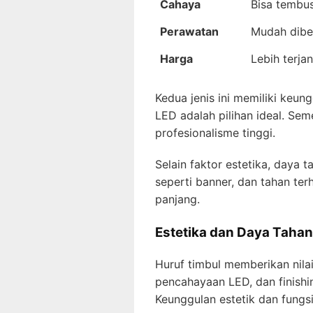
Cahaya
Bisa tembu
Perawatan
Mudah dibe
Harga
Lebih terja
Kedua jenis ini memiliki keun
LED adalah pilihan ideal. Sem
profesionalisme tinggi.
Selain faktor estetika, daya 
seperti banner, dan tahan t
panjang.
Estetika dan Daya Tahan
Huruf timbul memberikan nilai
pencahayaan LED, dan finishi
Keunggulan estetik dan fungsi