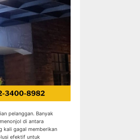
tian pelanggan. Banyak
menonjol di antara
g kali gagal memberikan
usi efektif untuk