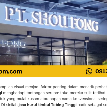
ampilan visual menjadi faktor penting dalam menarik perha
i
menghadapi tantangan serupa: toko mereka sulit terlihat 
duk yang mulai kusam atau papan nama konvensional serin
 Di sinilah
jasa huruf timbul Tebing Tinggi
hadir sebagai sol