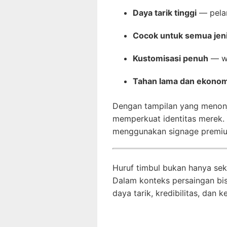
Daya tarik tinggi
— pelan
Cocok untuk semua jeni
Kustomisasi penuh
— wa
Tahan lama dan ekonom
Dengan tampilan yang menonjo
memperkuat identitas merek. T
menggunakan signage premium
Huruf timbul bukan hanya seka
Dalam konteks persaingan bis
daya tarik, kredibilitas, dan