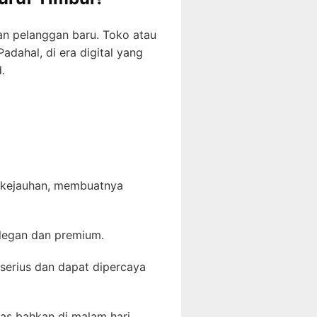
an pelanggan baru. Toko atau
adahal, di era digital yang
.
i kejauhan, membuatnya
elegan dan premium.
serius dan dapat dipercaya
as bahkan di malam hari.