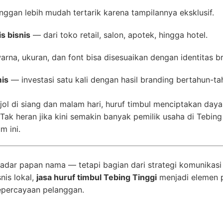
ggan lebih mudah tertarik karena tampilannya eksklusif.
s bisnis
— dari toko retail, salon, apotek, hingga hotel.
rna, ukuran, dan font bisa disesuaikan dengan identitas b
is
— investasi satu kali dengan hasil branding bertahun-ta
l di siang dan malam hari, huruf timbul menciptakan daya 
ak heran jika kini semakin banyak pemilik usaha di Tebing
 ini.
dar papan nama — tetapi bagian dari strategi komunikasi vi
nis lokal,
jasa huruf timbul Tebing Tinggi
menjadi elemen 
 kepercayaan pelanggan.