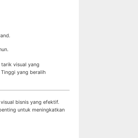
rand.
hun.
tarik visual yang
 Tinggi yang beralih
sual bisnis yang efektif.
penting untuk meningkatkan