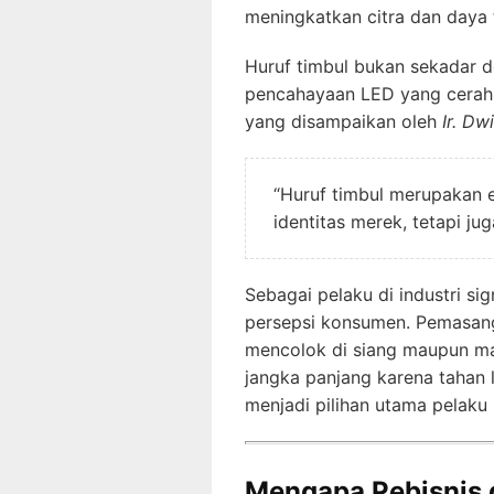
meningkatkan citra dan daya t
Huruf timbul bukan sekadar de
pencahayaan LED yang cerah, s
yang disampaikan oleh
Ir. Dw
“Huruf timbul merupakan 
identitas merek, tetapi ju
Sebagai pelaku di industri s
persepsi konsumen. Pemasanga
mencolok di siang maupun mal
jangka panjang karena tahan 
menjadi pilihan utama pelaku 
Mengapa Pebisnis 