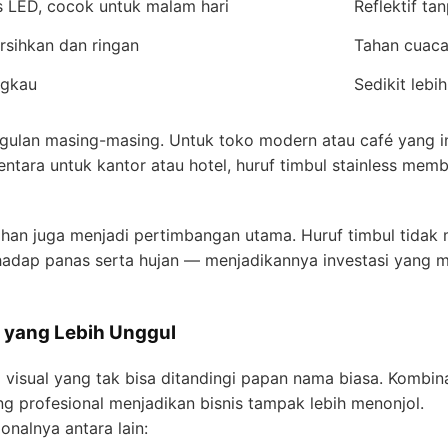
s LED, cocok untuk malam hari
Reflektif t
rsihkan dan ringan
Tahan cuaca
ngkau
Sedikit lebi
ggulan masing-masing. Untuk toko modern atau café yang ing
entara untuk kantor atau hotel, huruf timbul stainless memb
tahan juga menjadi pertimbangan utama. Huruf timbul tidak 
erhadap panas serta hujan — menjadikannya investasi yang
 yang Lebih Unggul
 visual yang tak bisa ditandingi papan nama biasa. Kombina
ng profesional menjadikan bisnis tampak lebih menonjol.
onalnya antara lain: