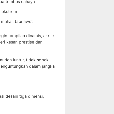
anpa tembus cahaya
 ekstrem
h mahal, tapi awet
in tampilan dinamis, akrilik
eri kesan prestise dan
mudah luntur, tidak sobek
 menguntungkan dalam jangka
si desain tiga dimensi,