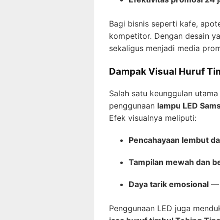
Bagi bisnis seperti kafe, apot
kompetitor. Dengan desain ya
sekaligus menjadi media promo
Dampak Visual Huruf Tim
Salah satu keunggulan utama
penggunaan
lampu LED Samsu
Efek visualnya meliputi:
Pencahayaan lembut da
Tampilan mewah dan be
Daya tarik emosional
— 
Penggunaan LED juga mendukun