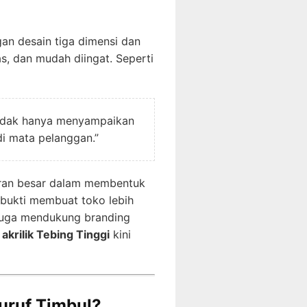
gan desain tiga dimensi dan
s, dan mudah diingat. Seperti
 tidak hanya menyampaikan
di mata pelanggan.”
peran besar dalam membentuk
rbukti membuat toko lebih
i juga mendukung branding
 akrilik Tebing Tinggi
kini
uruf Timbul?