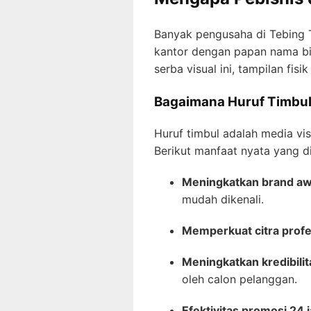
Banyak pengusaha di Tebing 
kantor dengan papan nama bias
serba visual ini, tampilan fis
Bagaimana Huruf Timbul
Huruf timbul adalah media vi
Berikut manfaat nyata yang di
Meningkatkan brand a
mudah dikenali.
Memperkuat citra profe
Meningkatkan kredibilit
oleh calon pelanggan.
Efektivitas promosi 24 