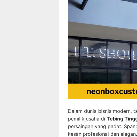
Dalam dunia bisnis modern, t
pemilik usaha di
Tebing Tingg
persaingan yang padat. Span
kesan profesional dan elegan.