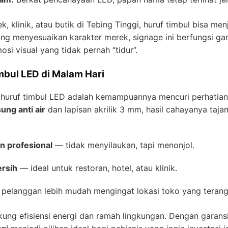
ek, klinik, atau butik di Tebing Tinggi, huruf timbul bisa m
ng menyesuaikan karakter merek, signage ini berfungsi ga
si visual yang tidak pernah “tidur”.
bul LED di Malam Hari
 huruf timbul LED adalah kemampuannya mencuri perhatian
ng anti air
dan lapisan akrilik 3 mm, hasil cahayanya tajam,
n profesional
— tidak menyilaukan, tapi menonjol.
rsih
— ideal untuk restoran, hotel, atau klinik.
pelanggan lebih mudah mengingat lokasi toko yang terang 
g efisiensi energi dan ramah lingkungan. Dengan garansi k