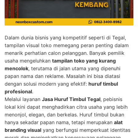
Dalam dunia bisnis yang kompetitif seperti di Tegal,
tampilan visual toko memegang peran penting dalam
menarik perhatian calon pelanggan. Banyak pemilik
usaha mengeluhkan
tampilan toko yang kurang
mencolok
, terutama di jalan utama yang dipenuhi
papan nama dan reklame. Masalah ini bisa diatasi
dengan solusi modern yang efektif:
huruf timbul
profesional
.
Melalui layanan
Jasa Huruf Timbul Tegal
, pebisnis
lokal kini dapat menghadirkan citra usaha yang lebih
menonjol, elegan, dan berkelas. Huruf timbul bukan
hanya sekadar papan nama, tetapi merupakan
alat
branding visual
yang berfungsi memperkuat identitas
merek dan meningkatkan kepercayaan pelanggan.