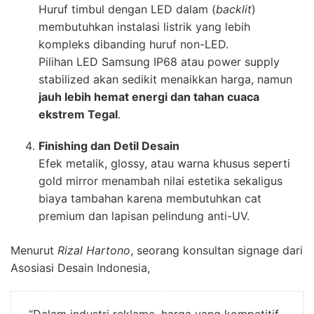
Huruf timbul dengan LED dalam (
backlit
)
membutuhkan instalasi listrik yang lebih
kompleks dibanding huruf non-LED.
Pilihan LED Samsung IP68 atau power supply
stabilized akan sedikit menaikkan harga, namun
jauh lebih hemat energi dan tahan cuaca
ekstrem Tegal
.
Finishing dan Detil Desain
Efek metalik, glossy, atau warna khusus seperti
gold mirror menambah nilai estetika sekaligus
biaya tambahan karena membutuhkan cat
premium dan lapisan pelindung anti-UV.
Menurut
Rizal Hartono
, seorang konsultan signage dari
Asosiasi Desain Indonesia,
“Dalam industri reklame, harga yang kompetitif