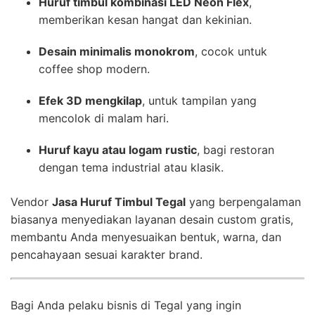
Huruf timbul kombinasi LED Neon Flex
,
memberikan kesan hangat dan kekinian.
Desain minimalis monokrom
, cocok untuk
coffee shop modern.
Efek 3D mengkilap
, untuk tampilan yang
mencolok di malam hari.
Huruf kayu atau logam rustic
, bagi restoran
dengan tema industrial atau klasik.
Vendor
Jasa Huruf Timbul Tegal
yang berpengalaman
biasanya menyediakan layanan desain custom gratis,
membantu Anda menyesuaikan bentuk, warna, dan
pencahayaan sesuai karakter brand.
Bagi Anda pelaku bisnis di Tegal yang ingin