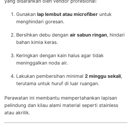
yang disarankan oleh vendor profesional:
Gunakan
lap lembut atau microfiber
untuk
menghindari goresan.
Bersihkan debu dengan
air sabun ringan
, hindari
bahan kimia keras.
Keringkan dengan kain halus agar tidak
meninggalkan noda air.
Lakukan pembersihan minimal
2 minggu sekali
,
terutama untuk huruf di luar ruangan.
Perawatan ini membantu mempertahankan lapisan
pelindung dan kilau alami material seperti stainless
atau akrilik.