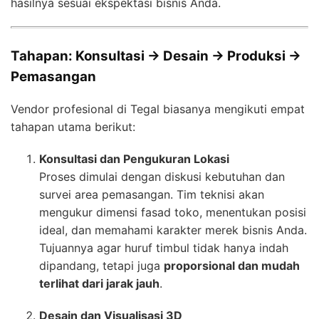
hasilnya sesuai ekspektasi bisnis Anda.
Tahapan: Konsultasi → Desain → Produksi →
Pemasangan
Vendor profesional di Tegal biasanya mengikuti empat
tahapan utama berikut:
Konsultasi dan Pengukuran Lokasi
Proses dimulai dengan diskusi kebutuhan dan
survei area pemasangan. Tim teknisi akan
mengukur dimensi fasad toko, menentukan posisi
ideal, dan memahami karakter merek bisnis Anda.
Tujuannya agar huruf timbul tidak hanya indah
dipandang, tetapi juga
proporsional dan mudah
terlihat dari jarak jauh
.
Desain dan Visualisasi 3D