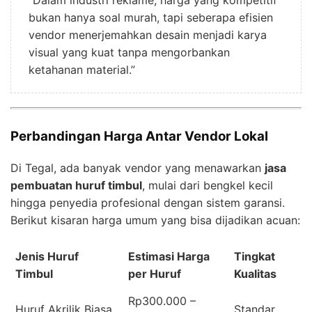
bukan hanya soal murah, tapi seberapa efisien
vendor menerjemahkan desain menjadi karya
visual yang kuat tanpa mengorbankan
ketahanan material.”
Perbandingan Harga Antar Vendor Lokal
Di Tegal, ada banyak vendor yang menawarkan
jasa
pembuatan huruf timbul
, mulai dari bengkel kecil
hingga penyedia profesional dengan sistem garansi.
Berikut kisaran harga umum yang bisa dijadikan acuan:
Jenis Huruf
Estimasi Harga
Tingkat
Timbul
per Huruf
Kualitas
Rp300.000 –
Huruf Akrilik Biasa
Standar