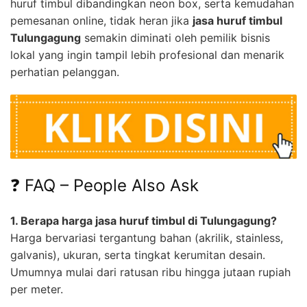
huruf timbul dibandingkan neon box, serta kemudahan
pemesanan online, tidak heran jika
jasa huruf timbul
Tulungagung
semakin diminati oleh pemilik bisnis
lokal yang ingin tampil lebih profesional dan menarik
perhatian pelanggan.
❓ FAQ – People Also Ask
1. Berapa harga jasa huruf timbul di Tulungagung?
Harga bervariasi tergantung bahan (akrilik, stainless,
galvanis), ukuran, serta tingkat kerumitan desain.
Umumnya mulai dari ratusan ribu hingga jutaan rupiah
per meter.