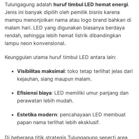
Tulungagung adalah
huruf timbul LED hemat energi
.
Jenis ini banyak dipilih oleh pemilik bisnis karena
mampu menonjolkan nama atau logo brand bahkan di
malam hari. LED yang digunakan biasanya berdaya
rendah, sehingga lebih hemat listrik dibandingkan
lampu neon konvensional.
Keunggulan utama huruf timbul LED antara lain:
Visibilitas maksimal
: toko tetap terlihat jelas dari
kejauhan, siang maupun malam.
Efisiensi biaya
: LED memiliki umur panjang dan
perawatan lebih mudah.
Estetika modern
: pencahayaan LED membuat
papan nama terlihat lebih eksklusif.
Di beberapa titik strategis Tulungagung seperti area