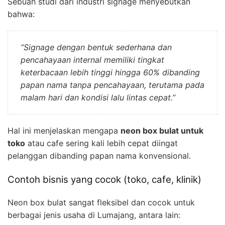
Sebuah studi dari industri signage menyebutkan
bahwa:
“Signage dengan bentuk sederhana dan
pencahayaan internal memiliki tingkat
keterbacaan lebih tinggi hingga 60% dibanding
papan nama tanpa pencahayaan, terutama pada
malam hari dan kondisi lalu lintas cepat.”
Hal ini menjelaskan mengapa
neon box bulat untuk
toko
atau cafe sering kali lebih cepat diingat
pelanggan dibanding papan nama konvensional.
Contoh bisnis yang cocok (toko, cafe, klinik)
Neon box bulat sangat fleksibel dan cocok untuk
berbagai jenis usaha di Lumajang, antara lain: