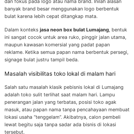
dan fokus pada logo atau nama brand. Inilah alasan
banyak brand besar menggunakan logo berbentuk
bulat karena lebih cepat ditangkap mata.
Dalam konteks
jasa neon box bulat Lumajang
, bentuk
ini sangat cocok untuk area ruko, pinggir jalan utama,
maupun kawasan komersial yang padat papan
reklame. Ketika semua papan nama berbentuk persegi,
signage bulat justru tampil beda.
Masalah visibilitas toko lokal di malam hari
Salah satu masalah klasik pebisnis lokal di Lumajang
adalah toko sulit terlihat saat malam hari. Lampu
penerangan jalan yang terbatas, posisi toko agak
masuk, atau papan nama tanpa pencahayaan membuat
lokasi usaha “tenggelam”. Akibatnya, calon pembeli
lewat begitu saja tanpa sadar ada bisnis di lokasi
tersebut.