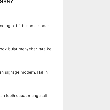
iasa?
ding aktif, bukan sekadar
 box bulat menyebar rata ke
en signage modern. Hal ini
kan lebih cepat mengenali