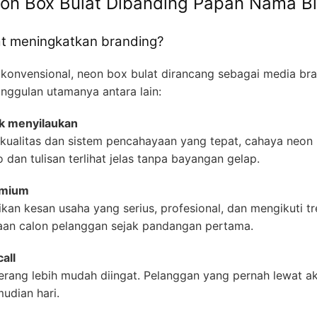
on Box Bulat Dibanding Papan Nama B
t meningkatkan branding?
onvensional, neon box bulat dirancang sebagai media bran
nggulan utamanya antara lain:
ak menyilaukan
kualitas dan sistem pencahayaan yang tepat, cahaya neon
dan tulisan terlihat jelas tanpa bayangan gelap.
emium
an kesan usaha yang serius, profesional, dan mengikuti tr
an calon pelanggan sejak pandangan pertama.
all
erang lebih mudah diingat. Pelanggan yang pernah lewat a
mudian hari.