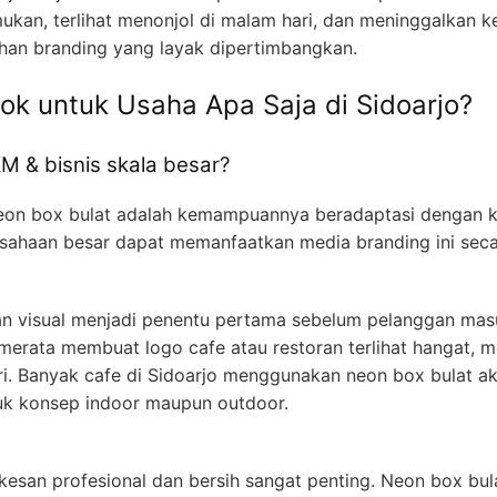
mukan, terlihat menonjol di malam hari, dan meninggalkan k
ihan branding yang layak dipertimbangkan.
ok untuk Usaha Apa Saja di Sidoarjo?
 & bisnis skala besar?
neon box bulat adalah kemampuannya beradaptasi dengan ka
sahaan besar dapat memanfaatkan media branding ini seca
ilan visual menjadi penentu pertama sebelum pelanggan ma
rata membuat logo cafe atau restoran terlihat hangat, m
i. Banyak cafe di Sidoarjo menggunakan neon box bulat ak
tuk konsep indoor maupun outdoor.
 kesan profesional dan bersih sangat penting. Neon box bu