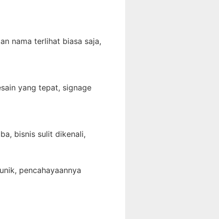
n nama terlihat biasa saja,
ain yang tepat, signage
 bisnis sulit dikenali,
a unik, pencahayaannya