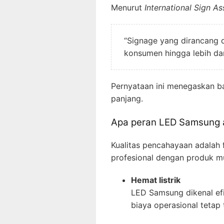
Menurut
International Sign As
“Signage yang dirancang 
konsumen hingga lebih dari
Pernyataan ini menegaskan ba
panjang.
Apa peran LED Samsung a
Kualitas pencahayaan adalah 
profesional dengan produk mu
Hemat listrik
LED Samsung dikenal efi
biaya operasional tetap