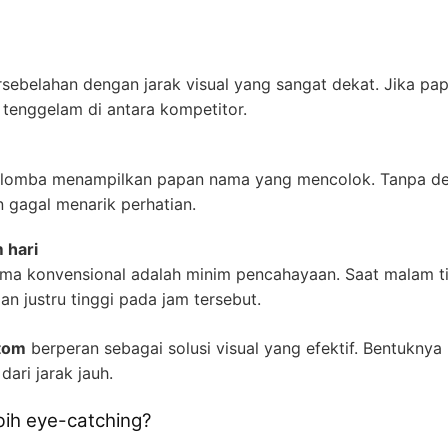
sebelahan dengan jarak visual yang sangat dekat. Jika papa
tenggelam di antara kompetitor.
erlomba menampilkan papan nama yang mencolok. Tanpa des
n gagal menarik perhatian.
 hari
ma konvensional adalah minim pencahayaan. Saat malam tiba,
n justru tinggi pada jam tersebut.
stom
berperan sebagai solusi visual yang efektif. Bentukny
dari jarak jauh.
bih eye-catching?