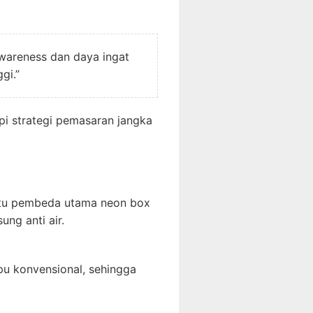
wareness dan daya ingat
gi.”
pi strategi pemasaran jangka
atu pembeda utama neon box
ng anti air.
pu konvensional, sehingga