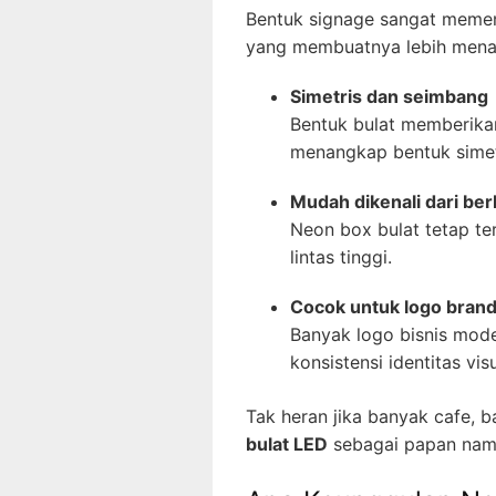
Bentuk signage sangat memeng
yang membuatnya lebih menar
Simetris dan seimbang
Bentuk bulat memberikan
menangkap bentuk simet
Mudah dikenali dari ber
Neon box bulat tetap ter
lintas tinggi.
Cocok untuk logo bran
Banyak logo bisnis mode
konsistensi identitas vis
Tak heran jika banyak cafe, b
bulat LED
sebagai papan nam