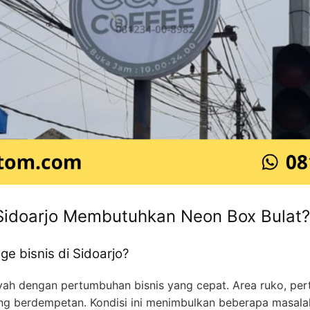
Sidoarjo Membutuhkan Neon Box Bulat?
e bisnis di Sidoarjo?
ayah dengan pertumbuhan bisnis yang cepat. Area ruko, pe
ing berdempetan. Kondisi ini menimbulkan beberapa masal