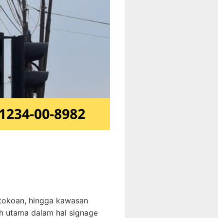
rtokoan, hingga kawasan
ah utama dalam hal signage