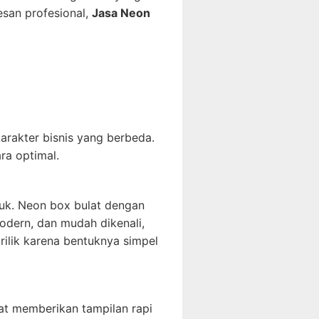
esan profesional,
Jasa Neon
rakter bisnis yang berbeda.
ra optimal.
suk. Neon box bulat dengan
odern, dan mudah dikenali,
rilik karena bentuknya simpel
lat memberikan tampilan rapi