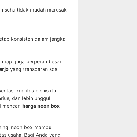
han suhu tidak mudah merusak
etap konsisten dalam jangka
n rapi juga berperan besar
arjo
yang transparan soal
ntasi kualitas bisnis itu
rius, dan lebih unggul
al mencari
harga neon box
ching, neon box mampu
tas usaha. Bagi Anda yang