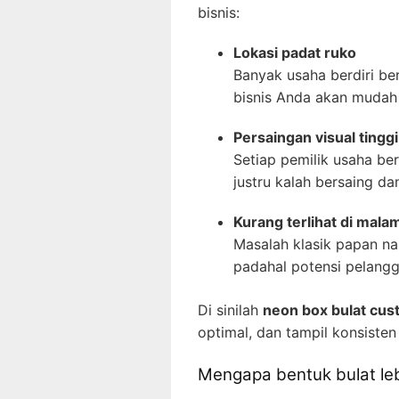
bisnis:
Lokasi padat ruko
Banyak usaha berdiri ber
bisnis Anda akan mudah 
Persaingan visual tinggi
Setiap pemilik usaha b
justru kalah bersaing da
Kurang terlihat di malam
Masalah klasik papan na
padahal potensi pelangga
Di sinilah
neon box bulat cu
optimal, dan tampil konsisten 
Mengapa bentuk bulat le