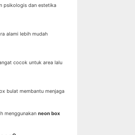
 psikologis dan estetika
ra alami lebih mudah
sangat cocok untuk area lalu
 box bulat membantu menjaga
ralih menggunakan
neon box