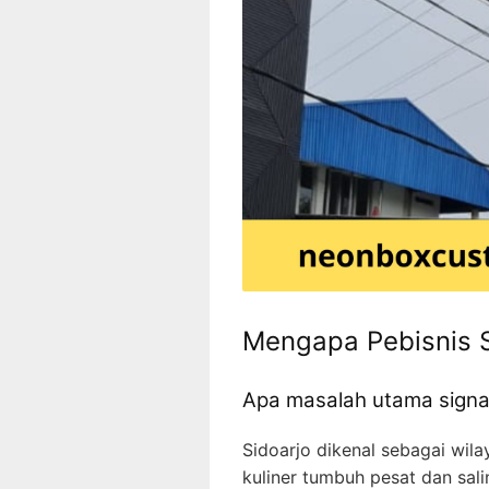
Mengapa Pebisnis 
Apa masalah utama signag
Sidoarjo dikenal sebagai wil
kuliner tumbuh pesat dan sal