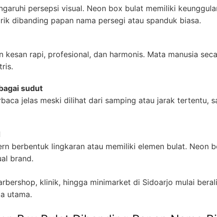
aruhi persepsi visual. Neon box bulat memiliki keunggulan
ik dibanding papan nama persegi atau spanduk biasa.
 kesan rapi, profesional, dan harmonis. Mata manusia seca
ris.
bagai sudut
baca jelas meski dilihat dari samping atau jarak tertentu, 
d
rn berbentuk lingkaran atau memiliki elemen bulat. Neon
ual brand.
arbershop, klinik, hingga minimarket di Sidoarjo mulai be
a utama.