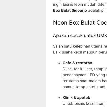
ingin bisnis lebih mudah dite
Box Bulat Sidoarjo
adalah pil
Neon Box Bulat Coc
Apakah cocok untuk UMKM
Salah satu kelebihan utama 
Baik usaha kecil maupun peru
Cafe & restoran
Di sektor kuliner, tamp
pencahayaan LED yang me
terutama saat malam har
namun tetap estetik un
Klinik & apotek
Untuk bisnis kesehatan,