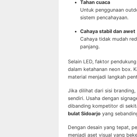
Tahan cuaca
Untuk penggunaan outdoo
sistem pencahayaan.
Cahaya stabil dan awet
Cahaya tidak mudah redu
panjang.
Selain LED, faktor pendukung 
dalam ketahanan neon box. K
material menjadi langkah pen
Jika dilihat dari sisi brandin
sendiri. Usaha dengan signage
dibanding kompetitor di seki
bulat Sidoarjo
yang sebanding
Dengan desain yang tepat, p
menjadi aset visual yang bek