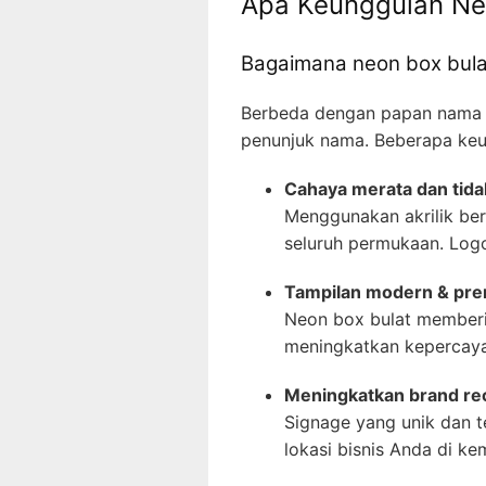
Apa Keunggulan Ne
Bagaimana neon box bula
Berbeda dengan papan nama k
penunjuk nama. Beberapa keu
Cahaya merata dan tid
Menggunakan akrilik ber
seluruh permukaan. Logo 
Tampilan modern & pr
Neon box bulat memberik
meningkatkan kepercaya
Meningkatkan brand rec
Signage yang unik dan t
lokasi bisnis Anda di ke