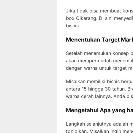
Jika tidak bisa membuat kons
box Cikarang. Di sini menyedi
bisnis.
Menentukan Target Mar
Setelah menemukan konsep bis
akan mempermudah menemukan 
dengan warna untuk target m
Misalkan memiliki bisnis berj
antara 15 hingga 30 tahun. Br
warna cerah lainnya. Anda bi
Mengetahui Apa yang h
Langkah selanjutnya adalah m
tonjolkan. Misalkan ingin me