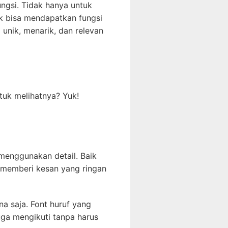
ngsi. Tidak hanya untuk
uk bisa mendapatkan fungsi
unik, menarik, dan relevan
tuk melihatnya? Yuk!
menggunakan detail. Baik
u memberi kesan yang ringan
a saja. Font huruf yang
uga mengikuti tanpa harus