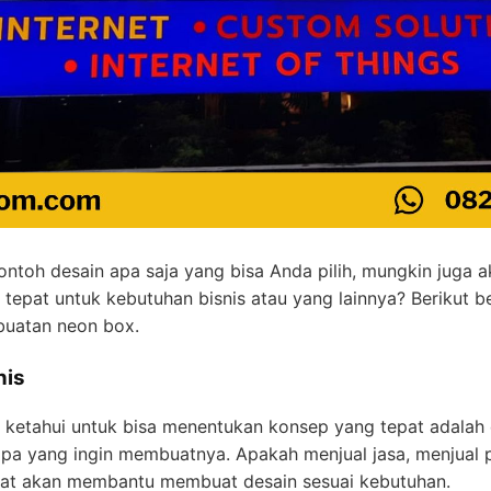
ntoh desain apa saja yang bisa Anda pilih, mungkin juga 
tepat untuk kebutuhan bisnis atau yang lainnya? Berikut 
buatan neon box.
nis
 ketahui untuk bisa menentukan konsep yang tepat adala
 apa yang ingin membuatnya. Apakah menjual jasa, menjual 
pat akan membantu membuat desain sesuai kebutuhan.