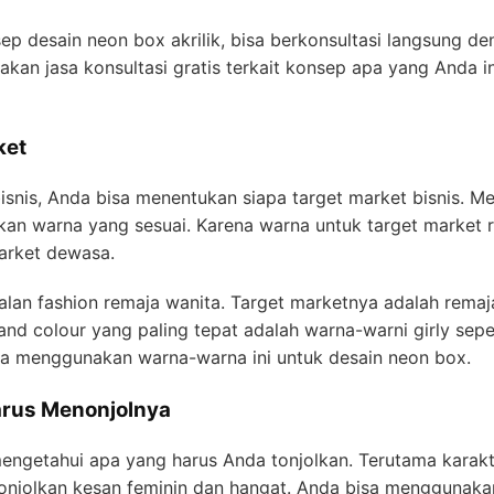
ep desain neon box akrilik, bisa berkonsultasi langsung 
akan jasa konsultasi gratis terkait konsep apa yang Anda 
ket
nis, Anda bisa menentukan siapa target market bisnis. Me
warna yang sesuai. Karena warna untuk target market r
arket dewasa.
ualan fashion remaja wanita. Target marketnya adalah rema
and colour yang paling tepat adalah warna-warni girly seper
sa menggunakan warna-warna ini untuk desain neon box.
arus Menonjolnya
engetahui apa yang harus Anda tonjolkan. Terutama karakt
nonjolkan kesan feminin dan hangat. Anda bisa menggunaka