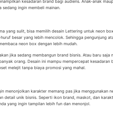
nampilkan kesadaran brand bagi audiens. Anak-anak mau
a sedang ingin membeli mainan.
a yang sulit, bisa memilih desain Lettering untuk neon box
-huruf besar yang lebih mencolok. Sehingga pengunjung at
 membaca neon box dengan lebih mudah.
nakan jika sedang membangun brand bisnis. Atau baru saja 
anyak orang. Desain ini mampu mempercepat kesadaran b
mset melejit tanpa biaya promosi yang mahal.
ngin menonjolkan karakter memang pas jika menggunakan neo
detail unik bisnis. Seperti ikon brand, maskot, dan karakte
a yang ingin tampilan lebih fun dan menonjol.