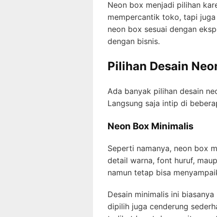
Neon box menjadi pilihan kar
mempercantik toko, tapi juga
neon box sesuai dengan ekspe
dengan bisnis.
Pilihan Desain Neo
Ada banyak pilihan desain ne
Langsung saja intip di beberap
Neon Box Minimalis
Seperti namanya, neon box mi
detail warna, font huruf, ma
namun tetap bisa menyampaika
Desain minimalis ini biasany
dipilih juga cenderung seder