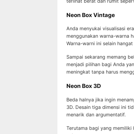
terlihat berat dan rumit sepert
Neon Box Vintage
Anda menyukai visualisasi era
menggunakan warna-warna hang
Warna-warni ini selain hanga
Sampai sekarang memang belu
menjadi pilihan bagi Anda ya
meningkat tanpa harus mengg
Neon Box 3D
Beda halnya jika ingin menam
3D. Desain tiga dimensi ini 
menarik dan argumentatif.
Terutama bagi yang memiliki 