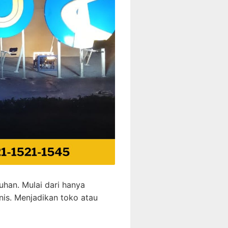
han. Mulai dari hanya
is. Menjadikan toko atau