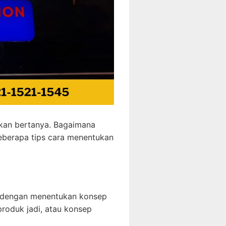
akan bertanya. Bagaimana
beberapa tips cara menentukan
h dengan menentukan konsep
produk jadi, atau konsep