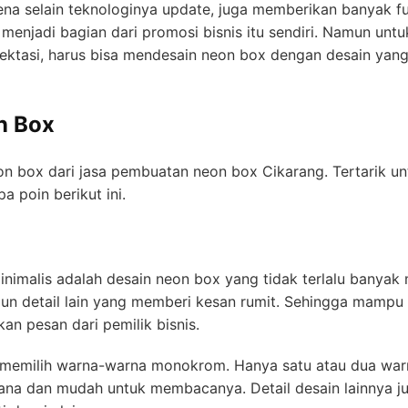
ena selain teknologinya update, juga memberikan banyak fu
 menjadi bagian dari promosi bisnis itu sendiri. Namun unt
ktasi, harus bisa mendesain neon box dengan desain yang 
n Box
on box dari jasa pembuatan neon box Cikarang. Tertarik un
a poin berikut ini.
nimalis adalah desain neon box yang tidak terlalu banyak 
upun detail lain yang memberi kesan rumit. Sehingga mamp
n pesan dari pemilik bisnis.
a memilih warna-warna monokrom. Hanya satu atau dua warn
hana dan mudah untuk membacanya. Detail desain lainnya j