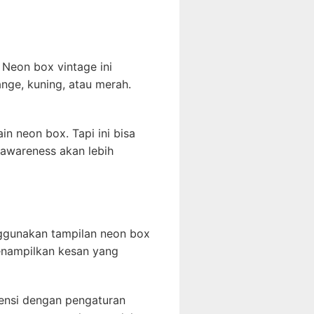
 Neon box vintage ini
nge, kuning, atau merah.
 neon box. Tapi ini bisa
 awareness akan lebih
ggunakan tampilan neon box
menampilkan kesan yang
mensi dengan pengaturan