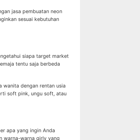
dengan jasa pembuatan neon
inginkan sesuai kebutuhan
ngetahui siapa target market
emaja tentu saja berbeda
ja wanita dengan rentan usia
ti soft pink, ungu soft, atau
er apa yang ingin Anda
n warna-warna girly yang