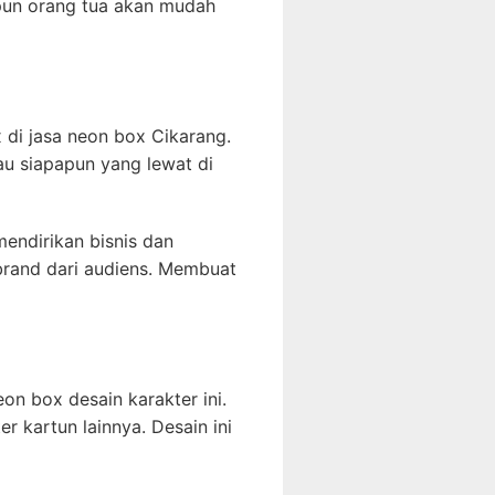
pun orang tua akan mudah
 di jasa neon box Cikarang.
au siapapun yang lewat di
mendirikan bisnis dan
rand dari audiens. Membuat
n box desain karakter ini.
r kartun lainnya. Desain ini