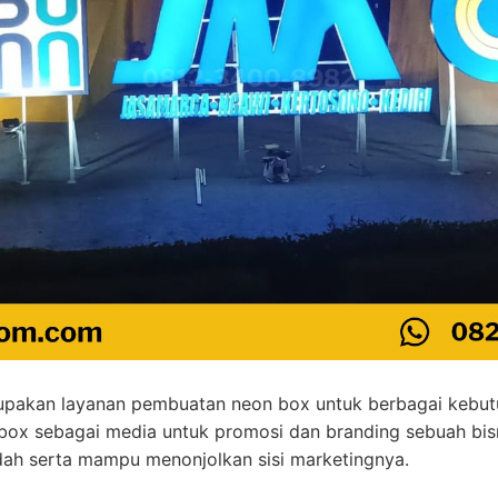
pakan layanan pembuatan neon box untuk berbagai kebutu
box sebagai media untuk promosi dan branding sebuah bisn
indah serta mampu menonjolkan sisi marketingnya.