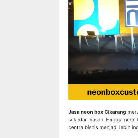
Jasa neon box Cikarang
meru
sekedar hiasan. Hingga neon 
centra bisnis menjadi lebih 