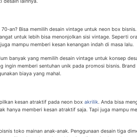
i desain lainnya.
 70-an? Bisa memilih desain vintage untuk neon box bisnis.
at untuk lebih bisa menonjolkan sisi vintage. Seperti ora
t juga mampu memberi kesan kenangan indah di masa lalu.
m banyak yang memilih desain vintage untuk konsep desain
ng ingin memberi sentuhan unik pada promosi bisnis. Brand
unakan biaya yang mahal.
pilkan kesan atraktif pada neon box
akrilik
. Anda bisa men
tidak hanya memberi kesan atraktif saja. Tapi juga mampu 
bisnis toko mainan anak-anak. Penggunaan desain tiga di