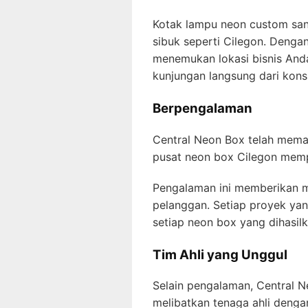
Kotak lampu neon custom sang
sibuk seperti Cilegon. Denga
menemukan lokasi bisnis Anda
kunjungan langsung dari kon
Berpengalaman
Central Neon Box telah memasu
pusat neon box Cilegon memp
Pengalaman ini memberikan m
pelanggan. Setiap proyek yan
setiap neon box yang dihasilk
Tim Ahli yang Unggul
Selain pengalaman, Central N
melibatkan tenaga ahli denga