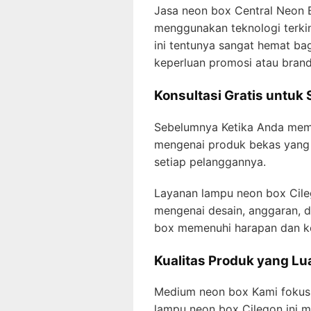
Jasa neon box Central Neon B
menggunakan teknologi terkin
ini tentunya sangat hemat b
keperluan promosi atau brand
Konsultasi Gratis untu
Sebelumnya Ketika Anda mem
mengenai produk bekas yang 
setiap pelanggannya.
Layanan lampu neon box Cile
mengenai desain, anggaran, d
box memenuhi harapan dan ke
Kualitas Produk yang Lu
Medium neon box Kami fokus h
lampu neon box Cilegon ini m