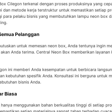
ox Cilegon terkenal dengan proses produksinya yang cepa
i dan metode kerja terstruktur untuk memastikan setiap pr
agi para pelaku bisnis yang membutuhkan lampu neon box d
ing.
k Semua Pelanggan
utuskan untuk memesan neon box, Anda tentunya ingin me
akan Anda terima. Central Neon Box memberikan layanan k
gon ini memberi Anda kesempatan untuk berbicara langsu
an kebutuhan spesifik Anda. Konsultasi ini berguna untuk m
butuhan bisnis Anda.
ar Biasa
anya menggunakan bahan berkualitas tinggi di setiap pro
emastikan setiap materialnya sangat tahan terhadap cuaca 