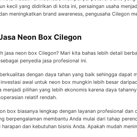
 kecil yang didirikan di kota ini, persaingan usaha menjad
dan meningkatkan brand awareness, pengusaha Cilegon me
 Jasa Neon Box Cilegon
h jasa neon box Cilegon? Mari kita bahas lebih detail ber
ebagai penyedia jasa profesional ini.
 berkualitas dengan daya tahan yang baik sehingga dapa
investasi awal untuk neon box mungkin lebih besar daripa
 menjadi pilihan yang lebih ekonomis karena daya tahannya.
perasian relatif rendah.
n box biasanya lengkap dengan layanan profesional dan d
ng berpengalaman membantu Anda mulai dari tahap perenc
harapan dan kebutuhan bisnis Anda. Apakah mudah meningka