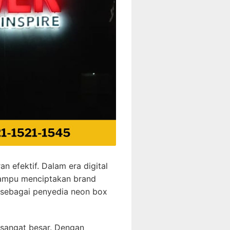
 efektif. Dalam era digital
 mampu menciptakan brand
i sebagai penyedia neon box
 sangat besar. Dengan