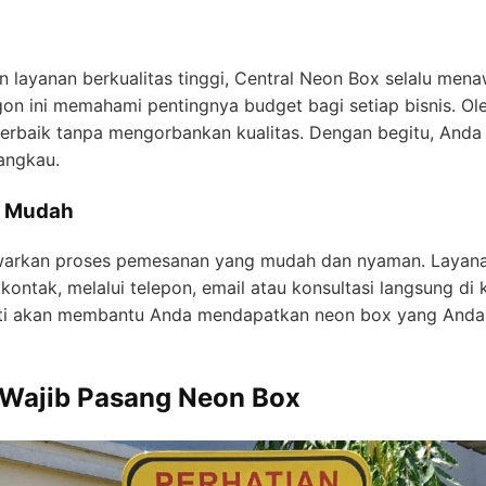
layanan berkualitas tinggi, Central Neon Box selalu men
on ini memahami pentingnya budget bagi setiap bisnis. Ole
erbaik tanpa mengorbankan kualitas. Dengan begitu, Anda
jangkau.
g Mudah
warkan proses pemesanan yang mudah dan nyaman. Layanan
ontak, melalui telepon, email atau konsultasi langsung di
ti akan membantu Anda mendapatkan neon box yang Anda i
Wajib Pasang Neon Box