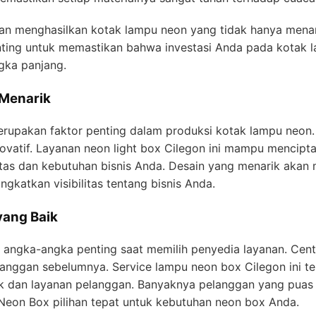
an menghasilkan kotak lampu neon yang tidak hanya menarik
enting untuk memastikan bahwa investasi Anda pada kotak
gka panjang.
 Menarik
 merupakan faktor penting dalam produksi kotak lampu neon
inovatif. Layanan neon light box Cilegon ini mampu mencipt
itas dan kebutuhan bisnis Anda. Desain yang menarik akan
gkatkan visibilitas tentang bisnis Anda.
yang Baik
r angka-angka penting saat memilih penyedia layanan. Ce
langgan sebelumnya. Service lampu neon box Cilegon ini te
duk dan layanan pelanggan. Banyaknya pelanggan yang puas
Neon Box pilihan tepat untuk kebutuhan neon box Anda.