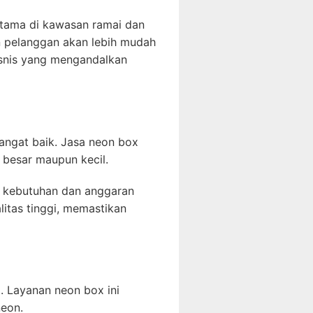
rutama di kawasan ramai dan
n pelanggan akan lebih mudah
bisnis yang mengandalkan
sangat baik. Jasa neon box
besar maupun kecil.
i kebutuhan dan anggaran
itas tinggi, memastikan
. Layanan neon box ini
neon.