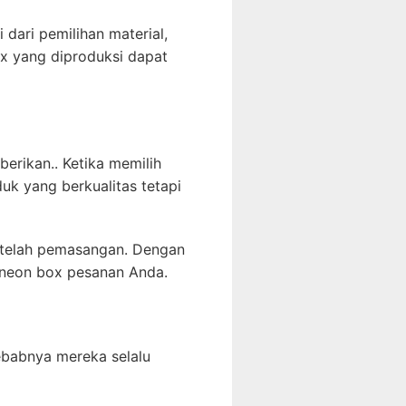
dari pemilihan material,
x yang diproduksi dapat
erikan.. Ketika memilih
k yang berkualitas tetapi
setelah pemasangan. Dengan
n neon box pesanan Anda.
ebabnya mereka selalu