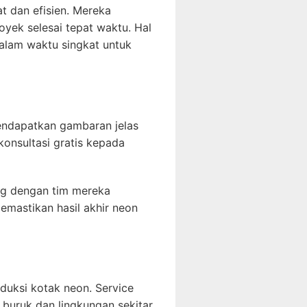
t dan efisien. Mereka
oyek selesai tepat waktu. Hal
alam waktu singkat untuk
ndapatkan gambaran jelas
onsultasi gratis kepada
ng dengan tim mereka
emastikan hasil akhir neon
duksi kotak neon. Service
buruk dan lingkungan sekitar.