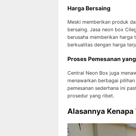
Harga Bersaing
Meski memberikan produk dan 
bersaing. Jasa neon box Cileg
berusaha memberikan harga t
berkualitas dengan harga ter
Proses Pemesanan yan
Central Neon Box juga mena
menawarkan berbagai pilihan k
pemesanan sederhana ini pas
prosedur yang ribet.
Alasannya Kenapa 