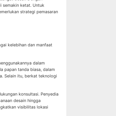
i semakin ketat. Untuk
merlukan strategi pemasaran
bagai kelebihan dan manfaat
t menggunakannya dalam
da papan tanda biasa, dalam
 Selain itu, berkat teknologi
ukungan konsultasi. Penyedia
anaan desain hingga
tkan visibilitas lokasi