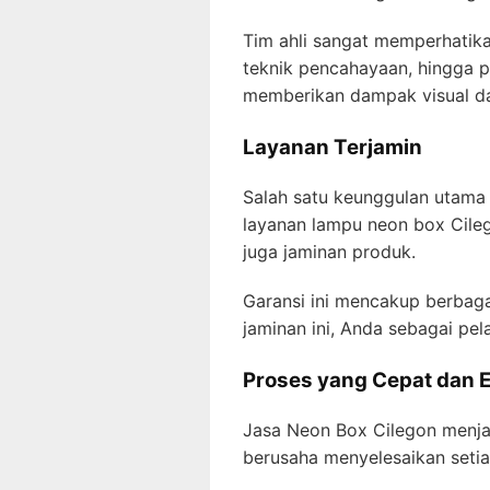
Tim ahli sangat memperhatikan
teknik pencahayaan, hingga 
memberikan dampak visual da
Layanan Terjamin
Salah satu keunggulan utama 
layanan lampu neon box Cile
juga jaminan produk.
Garansi ini mencakup berbaga
jaminan ini, Anda sebagai pe
Proses yang Cepat dan E
Jasa Neon Box Cilegon menjad
berusaha menyelesaikan seti