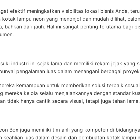
at efektif meningkatkan visibilitas lokasi bisnis Anda, te
n kotak lampu neon yang menonjol dan mudah dilihat, calo
, bahkan dari jauh. Hal ini sangat penting terutama bagi 
sumen.
ki industri ini sejak lama dan memiliki rekam jejak yang 
unyai pengalaman luas dalam menangani berbagai proyek 
ereka kemampuan untuk memberikan solusi terbaik sesua
g mereka kelola selalu menjalankannya dengan standar kual
an tidak hanya cantik secara visual, tetapi juga tahan lama.
eon Box juga memiliki tim ahli yang kompeten di bidangnya
n keahlian luas dalam desain dan pembuatan kotak lampu 