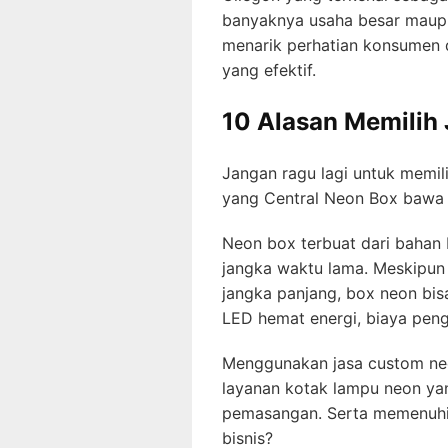
banyaknya usaha besar maupun
menarik perhatian konsumen 
yang efektif.
10 Alasan Memilih
Jangan ragu lagi untuk memili
yang Central Neon Box bawa s
Neon box terbuat dari bahan
jangka waktu lama. Meskipun 
jangka panjang, box neon bisa
LED hemat energi, biaya pengo
Menggunakan jasa custom neo
layanan kotak lampu neon ya
pemasangan. Serta memenuhi 
bisnis?