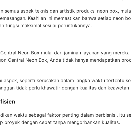
 semua aspek teknis dan artistik produksi neon box, mulai 
pemasangan. Keahlian ini memastikan bahwa setiap neon bo
n fungsi maksimal sesuai peruntukannya.
Central Neon Box mulai dari jaminan layanan yang mereka b
gon Central Neon Box, Anda tidak hanya mendapatkan produ
i aspek, seperti kerusakan dalam jangka waktu tertentu 
langgan tidak perlu khawatir dengan kualitas dan keaweta
fisien
ikan waktu sebagai faktor penting dalam berbisnis . Itu s
ap proyek dengan cepat tanpa mengorbankan kualitas.