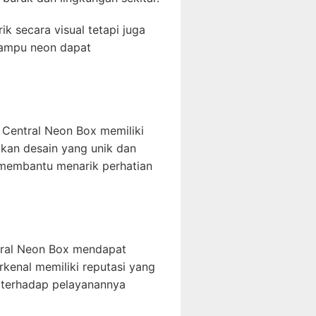
 secara visual tetapi juga
 lampu neon dapat
. Central Neon Box memiliki
akan desain yang unik dan
 membantu menarik perhatian
ntral Neon Box mendapat
rkenal memiliki reputasi yang
 terhadap pelayanannya