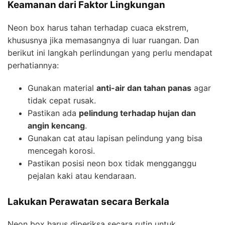
Keamanan dari Faktor Lingkungan
Neon box harus tahan terhadap cuaca ekstrem,
khususnya jika memasangnya di luar ruangan. Dan
berikut ini langkah perlindungan yang perlu mendapat
perhatiannya:
Gunakan material
anti-air dan tahan panas
agar
tidak cepat rusak.
Pastikan ada
pelindung terhadap hujan dan
angin kencang
.
Gunakan cat atau lapisan pelindung yang bisa
mencegah korosi.
Pastikan posisi neon box tidak mengganggu
pejalan kaki atau kendaraan.
Lakukan Perawatan secara Berkala
Neon box harus diperiksa secara rutin untuk