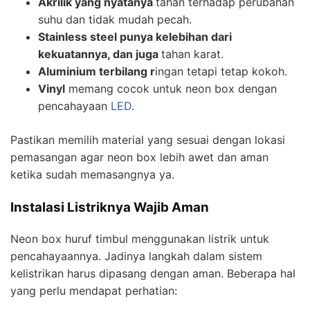
Akrilik yang nyatanya
tahan terhadap perubahan
suhu dan tidak mudah pecah.
Stainless steel punya kelebihan dari
kekuatannya, dan juga
tahan karat.
Aluminium terbilang r
ingan tetapi tetap kokoh.
Vinyl
memang cocok untuk neon box dengan
pencahayaan
LED
.
Pastikan memilih material yang sesuai dengan lokasi
pemasangan agar neon box lebih awet dan aman
ketika sudah memasangnya ya.
Instalasi Listriknya Wajib Aman
Neon box huruf timbul menggunakan listrik untuk
pencahayaannya. Jadinya langkah dalam sistem
kelistrikan harus dipasang dengan aman. Beberapa hal
yang perlu mendapat perhatian: