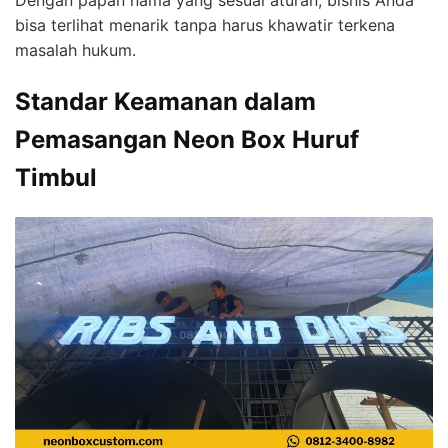
Dengan papan nama yang sesuai aturan, bisnis Anda
bisa terlihat menarik tanpa harus khawatir terkena
masalah hukum.
Standar Keamanan dalam
Pemasangan Neon Box Huruf
Timbul