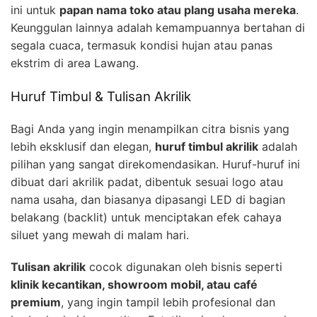
ini untuk
papan nama toko atau plang usaha mereka
.
Keunggulan lainnya adalah kemampuannya bertahan di
segala cuaca, termasuk kondisi hujan atau panas
ekstrim di area Lawang.
Huruf Timbul & Tulisan Akrilik
Bagi Anda yang ingin menampilkan citra bisnis yang
lebih eksklusif dan elegan,
huruf timbul akrilik
adalah
pilihan yang sangat direkomendasikan. Huruf-huruf ini
dibuat dari akrilik padat, dibentuk sesuai logo atau
nama usaha, dan biasanya dipasangi LED di bagian
belakang (backlit) untuk menciptakan efek cahaya
siluet yang mewah di malam hari.
Tulisan akrilik
cocok digunakan oleh bisnis seperti
klinik kecantikan, showroom mobil, atau café
premium
, yang ingin tampil lebih profesional dan