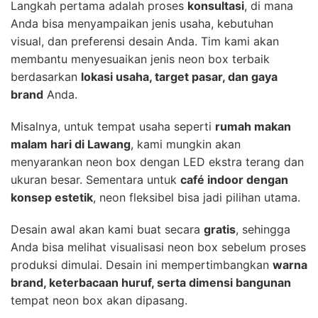
Langkah pertama adalah proses
konsultasi
, di mana
Anda bisa menyampaikan jenis usaha, kebutuhan
visual, dan preferensi desain Anda. Tim kami akan
membantu menyesuaikan jenis neon box terbaik
berdasarkan
lokasi usaha, target pasar, dan gaya
brand
Anda.
Misalnya, untuk tempat usaha seperti
rumah makan
malam hari di Lawang
, kami mungkin akan
menyarankan neon box dengan LED ekstra terang dan
ukuran besar. Sementara untuk
café indoor dengan
konsep estetik
, neon fleksibel bisa jadi pilihan utama.
Desain awal akan kami buat secara
gratis
, sehingga
Anda bisa melihat visualisasi neon box sebelum proses
produksi dimulai. Desain ini mempertimbangkan
warna
brand, keterbacaan huruf, serta dimensi bangunan
tempat neon box akan dipasang.