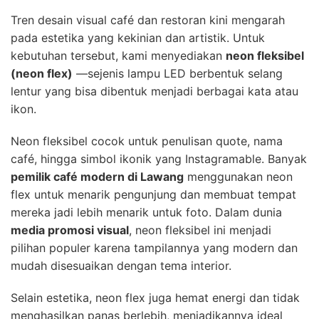
Tren desain visual café dan restoran kini mengarah
pada estetika yang kekinian dan artistik. Untuk
kebutuhan tersebut, kami menyediakan
neon fleksibel
(neon flex)
—sejenis lampu LED berbentuk selang
lentur yang bisa dibentuk menjadi berbagai kata atau
ikon.
Neon fleksibel cocok untuk penulisan quote, nama
café, hingga simbol ikonik yang Instagramable. Banyak
pemilik café modern di Lawang
menggunakan neon
flex untuk menarik pengunjung dan membuat tempat
mereka jadi lebih menarik untuk foto. Dalam dunia
media promosi visual
, neon fleksibel ini menjadi
pilihan populer karena tampilannya yang modern dan
mudah disesuaikan dengan tema interior.
Selain estetika, neon flex juga hemat energi dan tidak
menghasilkan panas berlebih, menjadikannya ideal