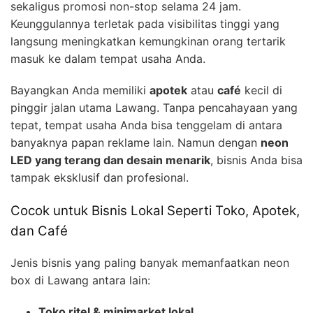
sekaligus promosi non-stop selama 24 jam.
Keunggulannya terletak pada visibilitas tinggi yang
langsung meningkatkan kemungkinan orang tertarik
masuk ke dalam tempat usaha Anda.
Bayangkan Anda memiliki
apotek
atau
café
kecil di
pinggir jalan utama Lawang. Tanpa pencahayaan yang
tepat, tempat usaha Anda bisa tenggelam di antara
banyaknya papan reklame lain. Namun dengan
neon
LED yang terang dan desain menarik
, bisnis Anda bisa
tampak eksklusif dan profesional.
Cocok untuk Bisnis Lokal Seperti Toko, Apotek,
dan Café
Jenis bisnis yang paling banyak memanfaatkan neon
box di Lawang antara lain:
Toko ritel & minimarket lokal