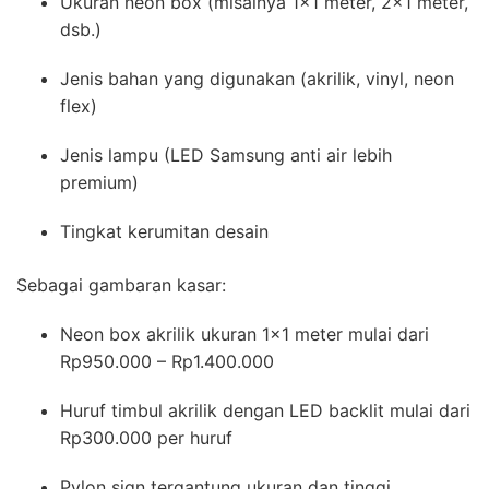
Ukuran neon box (misalnya 1×1 meter, 2×1 meter,
dsb.)
Jenis bahan yang digunakan (akrilik, vinyl, neon
flex)
Jenis lampu (LED Samsung anti air lebih
premium)
Tingkat kerumitan desain
Sebagai gambaran kasar:
Neon box akrilik ukuran 1×1 meter mulai dari
Rp950.000 – Rp1.400.000
Huruf timbul akrilik dengan LED backlit mulai dari
Rp300.000 per huruf
Pylon sign tergantung ukuran dan tinggi,