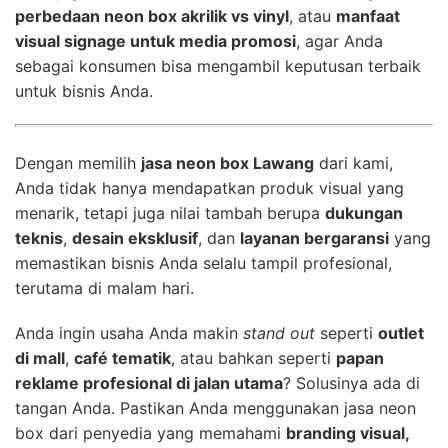
perbedaan neon box akrilik vs vinyl
, atau
manfaat
visual signage untuk media promosi
, agar Anda
sebagai konsumen bisa mengambil keputusan terbaik
untuk bisnis Anda.
Dengan memilih
jasa neon box Lawang
dari kami,
Anda tidak hanya mendapatkan produk visual yang
menarik, tetapi juga nilai tambah berupa
dukungan
teknis
,
desain eksklusif
, dan
layanan bergaransi
yang
memastikan bisnis Anda selalu tampil profesional,
terutama di malam hari.
Anda ingin usaha Anda makin
stand out
seperti
outlet
di mall
,
café tematik
, atau bahkan seperti
papan
reklame profesional di jalan utama
? Solusinya ada di
tangan Anda. Pastikan Anda menggunakan jasa neon
box dari penyedia yang memahami
branding visual,