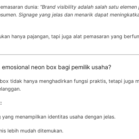
pemasaran dunia:
“Brand visibility adalah salah satu elemen
men. Signage yang jelas dan menarik dapat meningkatka
ukan hanya pajangan, tapi juga alat pemasaran yang berfu
 emosional neon box bagi pemilik usaha?
on box tidak hanya menghadirkan fungsi praktis, tetapi jug
elanggan.
:
g
yang menampilkan identitas usaha dengan jelas.
nis lebih mudah ditemukan.