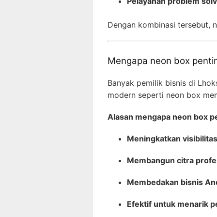
Pelayanan problem sol
Dengan kombinasi tersebut, 
Mengapa neon box penting
Banyak pemilik bisnis di Lh
modern seperti neon box memb
Alasan mengapa neon box pe
Meningkatkan visibilitas
Membangun citra profe
Membedakan bisnis And
Efektif untuk menarik 