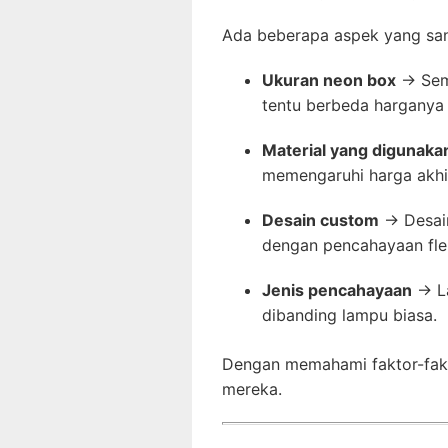
Ada beberapa aspek yang sa
Ukuran neon box
→ Sema
tentu berbeda harganya 
Material yang digunaka
memengaruhi harga akhi
Desain custom
→ Desain
dengan pencahayaan flek
Jenis pencahayaan
→ La
dibanding lampu biasa.
Dengan memahami faktor-fakto
mereka.