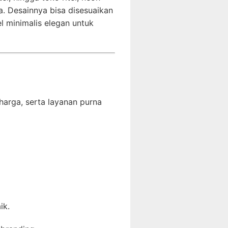
. Desainnya bisa disesuaikan
l minimalis elegan untuk
harga, serta layanan purna
ik.