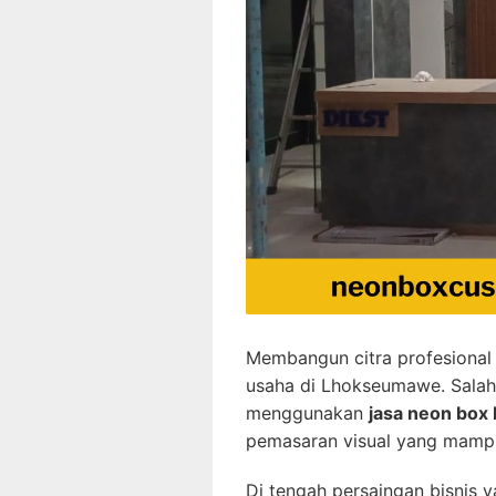
Membangun citra profesional 
usaha di Lhokseumawe. Salah 
menggunakan
jasa neon bo
pemasaran visual yang mampu 
Di tengah persaingan bisnis ya