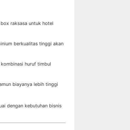
box raksasa untuk hotel
nium berkualitas tinggi akan
 kombinasi huruf timbul
mun biayanya lebih tinggi
uai dengan kebutuhan bisnis