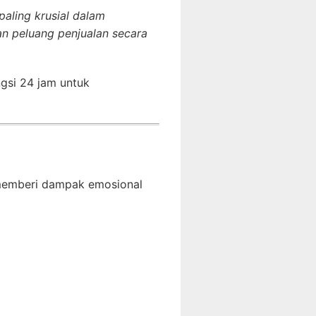
 paling krusial dalam
n peluang penjualan secara
ngsi 24 jam untuk
a memberi dampak emosional