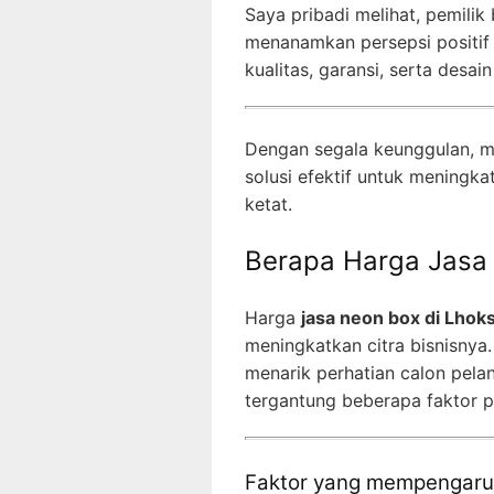
Saya pribadi melihat, pemili
menanamkan persepsi positif 
kualitas, garansi, serta desai
Dengan segala keunggulan, m
solusi efektif untuk meningk
ketat.
Berapa Harga Jas
Harga
jasa neon box di Lho
meningkatkan citra bisnisnya
menarik perhatian calon pel
tergantung beberapa faktor p
Faktor yang mempengaruhi