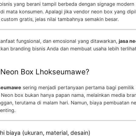
k bisnis yang berani tampil berbeda dengan signage modern
di mata konsumen. Apalagi jika vendor neon box yang dipi
n custom gratis, jelas nilai tambahnya semakin besar.
anfaat fungsional, dan emosional yang ditawarkan,
jasa n
atkan branding bisnis Anda dan membuat usaha lebih terliha
a Neon Box Lhokseumawe?
kseumawe
sering menjadi pertanyaan pertama bagi pemilik 
. Neon box bukan hanya papan nama, melainkan media bran
anggan, terutama di malam hari. Namun, biaya pembuatan n
enting.
 biaya (ukuran, material, desain)