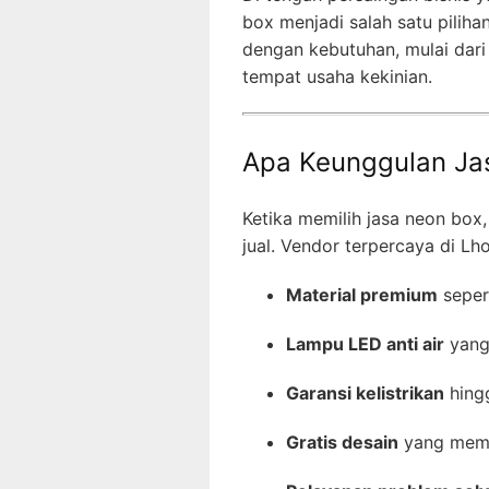
box menjadi salah satu pili
dengan kebutuhan, mulai dari
tempat usaha kekinian.
Apa Keunggulan J
Ketika memilih jasa neon box
jual. Vendor terpercaya di 
Material premium
seper
Lampu LED anti air
yang
Garansi kelistrikan
hing
Gratis desain
yang memba