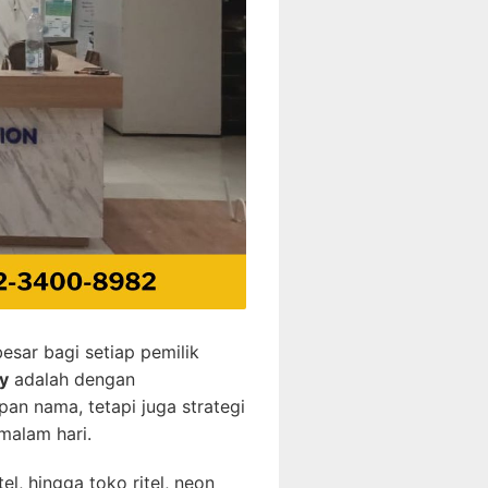
esar bagi setiap pemilik
ty
adalah dengan
an nama, tetapi juga strategi
malam hari.
el, hingga toko ritel, neon