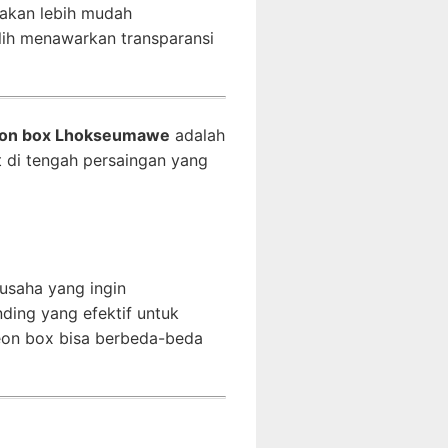
 akan lebih mudah
lih menawarkan transparansi
eon box Lhokseumawe
adalah
t di tengah persaingan yang
usaha yang ingin
ding yang efektif untuk
eon box bisa berbeda-beda