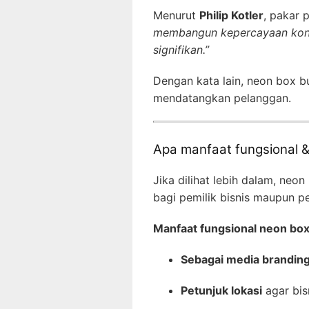
Menurut
Philip Kotler
, pakar 
membangun kepercayaan konsu
signifikan.”
Dengan kata lain, neon box b
mendatangkan pelanggan.
Apa manfaat fungsional &
Jika dilihat lebih dalam, ne
bagi pemilik bisnis maupun p
Manfaat fungsional neon box
Sebagai media brandin
Petunjuk lokasi
agar bis