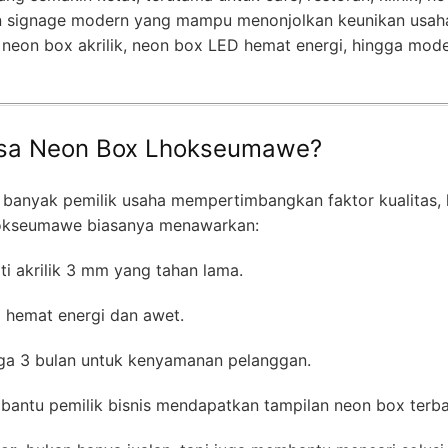
han signage modern yang mampu menonjolkan keunikan usaha
 neon box akrilik, neon box LED hemat energi, hingga mode
asa Neon Box Lhokseumawe?
, banyak pemilik usaha mempertimbangkan faktor kualitas, 
Lhokseumawe biasanya menawarkan:
ti akrilik 3 mm yang tahan lama.
 hemat energi dan awet.
ga 3 bulan untuk kenyamanan pelanggan.
ntu pemilik bisnis mendapatkan tampilan neon box terba