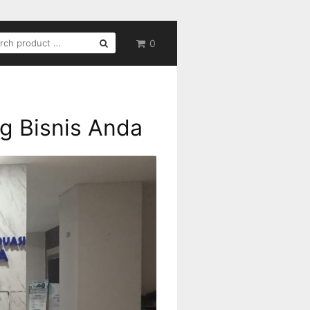
RCH
0
g Bisnis Anda