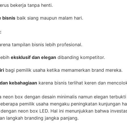
erus bekerja tanpa henti.
 bisnis
baik siang maupun malam hari.
:
rena tampilan bisnis lebih profesional.
lebih
eksklusif dan elegan
dibanding kompetitor.
ri
bagi pemilik usaha ketika memamerkan brand mereka.
dan kebahagiaan
karena bisnis terlihat keren dan mencolo
neon box dengan desain minimalis namun elegan terbukti 
eberapa pemilik usaha mengaku peningkatan kunjungan hari
dengan neon box LED. Hal ini menunjukkan bahwa investa
an langkah branding jangka panjang.