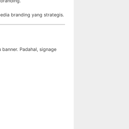
 branding.
dia branding yang strategis.
banner. Padahal, signage