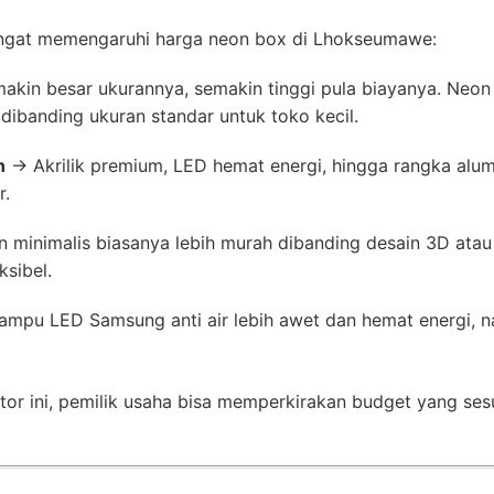
ngat memengaruhi harga neon box di Lhokseumawe:
kin besar ukurannya, semakin tinggi pula biayanya. Neon 
dibanding ukuran standar untuk toko kecil.
n
→ Akrilik premium, LED hemat energi, hingga rangka alumi
r.
 minimalis biasanya lebih murah dibanding desain 3D atau
sibel.
mpu LED Samsung anti air lebih awet dan hemat energi, na
r ini, pemilik usaha bisa memperkirakan budget yang ses