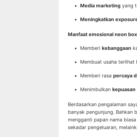
Media marketing
yang t
Meningkatkan exposure
Manfaat emosional neon box
Memberi
kebanggaan
ka
Membuat usaha terlihat 
Memberi rasa
percaya di
Menimbulkan
kepuasan 
Berdasarkan pengalaman saya 
banyak pengunjung. Bahkan b
mengganti papan nama biasa 
sekadar pengeluaran, melaink