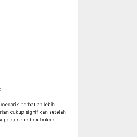
k.
menarik perhatian lebih
an cukup signifikan setelah
si pada neon box bukan