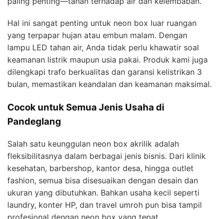
paling penting—tahan terhadap air dan kelembaban.
Hal ini sangat penting untuk neon box luar ruangan
yang terpapar hujan atau embun malam. Dengan
lampu LED tahan air, Anda tidak perlu khawatir soal
keamanan listrik maupun usia pakai. Produk kami juga
dilengkapi trafo berkualitas dan garansi kelistrikan 3
bulan, memastikan keandalan dan keamanan maksimal.
Cocok untuk Semua Jenis Usaha di
Pandeglang
Salah satu keunggulan neon box akrilik adalah
fleksibilitasnya dalam berbagai jenis bisnis. Dari klinik
kesehatan, barbershop, kantor desa, hingga outlet
fashion, semua bisa disesuaikan dengan desain dan
ukuran yang dibutuhkan. Bahkan usaha kecil seperti
laundry, konter HP, dan travel umroh pun bisa tampil
profesional dengan neon box yang tepat.