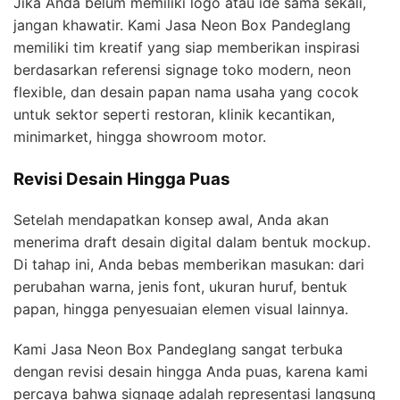
Jika Anda belum memiliki logo atau ide sama sekali,
jangan khawatir. Kami Jasa Neon Box Pandeglang
memiliki tim kreatif yang siap memberikan inspirasi
berdasarkan referensi signage toko modern, neon
flexible, dan desain papan nama usaha yang cocok
untuk sektor seperti restoran, klinik kecantikan,
minimarket, hingga showroom motor.
Revisi Desain Hingga Puas
Setelah mendapatkan konsep awal, Anda akan
menerima draft desain digital dalam bentuk mockup.
Di tahap ini, Anda bebas memberikan masukan: dari
perubahan warna, jenis font, ukuran huruf, bentuk
papan, hingga penyesuaian elemen visual lainnya.
Kami Jasa Neon Box Pandeglang sangat terbuka
dengan revisi desain hingga Anda puas, karena kami
percaya bahwa signage adalah representasi langsung