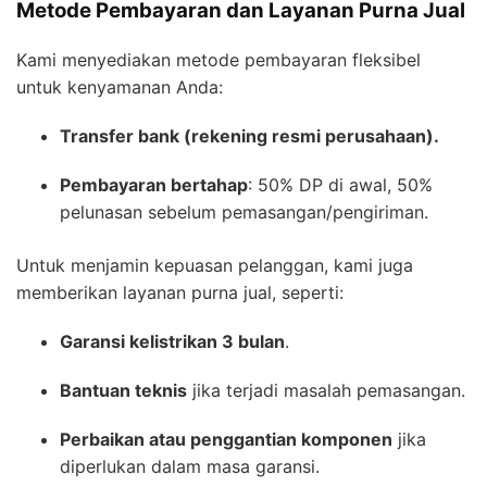
Metode Pembayaran dan Layanan Purna Jual
Kami menyediakan metode pembayaran fleksibel
untuk kenyamanan Anda:
Transfer bank (rekening resmi perusahaan).
Pembayaran bertahap
: 50% DP di awal, 50%
pelunasan sebelum pemasangan/pengiriman.
Untuk menjamin kepuasan pelanggan, kami juga
memberikan layanan purna jual, seperti:
Garansi kelistrikan 3 bulan
.
Bantuan teknis
jika terjadi masalah pemasangan.
Perbaikan atau penggantian komponen
jika
diperlukan dalam masa garansi.