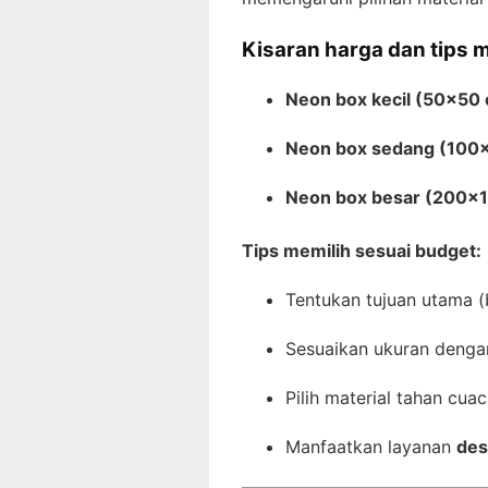
Kisaran harga dan tips 
Neon box kecil (50×50
Neon box sedang (100
Neon box besar (200×
Tips memilih sesuai budget:
Tentukan tujuan utama (
Sesuaikan ukuran dengan
Pilih material tahan cuac
Manfaatkan layanan
des