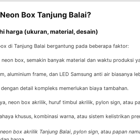
 Neon Box Tanjung Balai?
 harga (ukuran, material, desain)
ox di Tanjung Balai bergantung pada beberapa faktor:
 neon box, semakin banyak material dan waktu produksi y
um, aluminium frame, dan LED Samsung anti air biasanya leb
 dengan detail kompleks memerlukan biaya tambahan.
ya, neon box akrilik, huruf timbul akrilik, pylon sign, atau
ahaya khusus, kombinasi warna, atau sistem kelistrikan pr
neon box akrilik Tanjung Balai
,
pylon sign
, atau
papan nam
 dan harga.