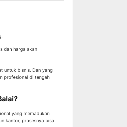
g.
as dan harga akan
 untuk bisnis. Dan yang
 profesional di tengah
alai?
esional yang memadukan
pun kantor, prosesnya bisa