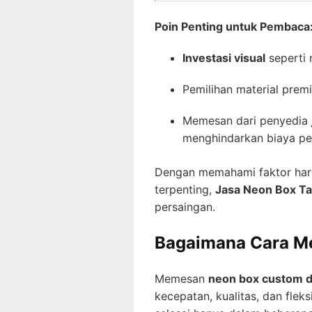
Poin Penting untuk Pembaca
Investasi visual
seperti 
Pemilihan material prem
Memesan dari penyedia
menghindarkan biaya per
Dengan memahami faktor harg
terpenting,
Jasa Neon Box Ta
persaingan.
Bagaimana Cara Me
Memesan
neon box custom di
kecepatan, kualitas, dan fleks