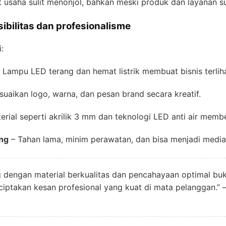
usaha sulit menonjol, bahkan meski produk dan layanan s
sibilitas dan profesionalisme
:
 Lampu LED terang dan hemat listrik membuat bisnis terlih
uaikan logo, warna, dan pesan brand secara kreatif.
erial seperti akrilik 3 mm dan teknologi LED anti air member
ang
– Tahan lama, minim perawatan, dan bisa menjadi media
 dengan material berkualitas dan pencahayaan optimal b
enciptakan kesan profesional yang kuat di mata pelanggan.” 