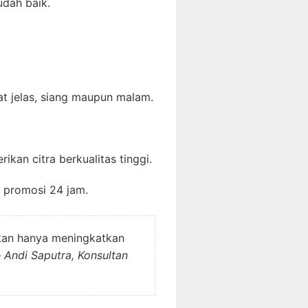
udah baik.
at jelas, siang maupun malam.
ikan citra berkualitas tinggi.
 promosi 24 jam.
ukan hanya meningkatkan
–
Andi Saputra, Konsultan