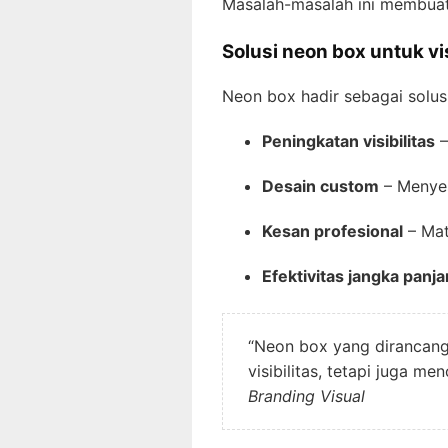
Masalah-masalah ini membuat 
Solusi neon box untuk vi
Neon box hadir sebagai solusi
Peningkatan visibilitas
–
Desain custom
– Menyes
Kesan profesional
– Mat
Efektivitas jangka panj
“Neon box yang dirancang
visibilitas, tetapi juga m
Branding Visual