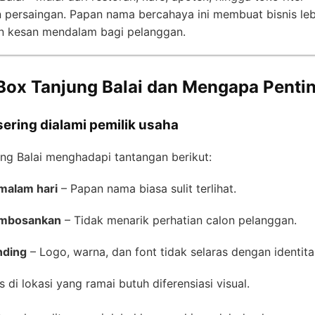
persaingan. Papan nama bercahaya ini membuat bisnis leb
an kesan mendalam bagi pelanggan.
Box Tanjung Balai dan Mengapa Pentin
ering dialami pemilik usaha
ung Balai menghadapi tantangan berikut:
 malam hari
– Papan nama biasa sulit terlihat.
embosankan
– Tidak menarik perhatian calon pelanggan.
nding
– Logo, warna, dan font tidak selaras dengan identit
s di lokasi yang ramai butuh diferensiasi visual.