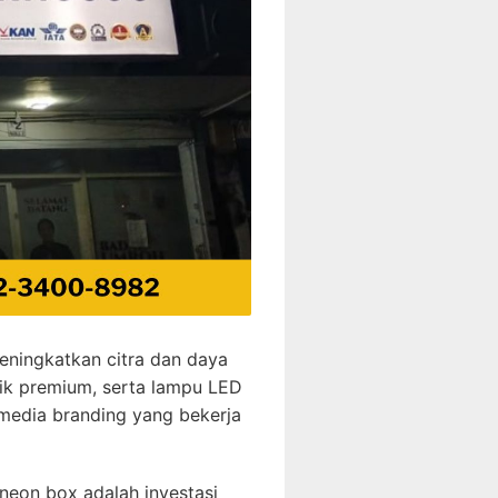
meningkatkan citra dan daya
ilik premium, serta lampu LED
 media branding yang bekerja
—neon box adalah investasi