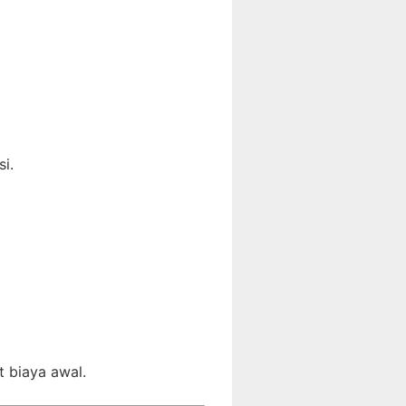
si.
 biaya awal.