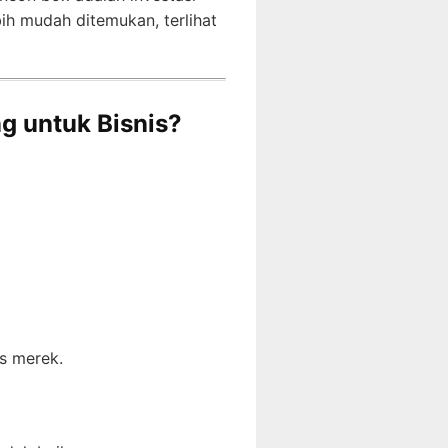
ih mudah ditemukan, terlihat
g untuk Bisnis?
as merek.