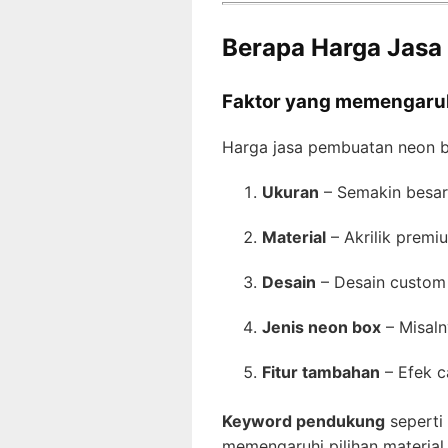
Berapa Harga Jasa
Faktor yang memengaruhi
Harga jasa pembuatan neon b
Ukuran
– Semakin besar
Material
– Akrilik premi
Desain
– Desain custom
Jenis neon box
– Misaln
Fitur tambahan
– Efek c
Keyword pendukung
seperti
memengaruhi pilihan material