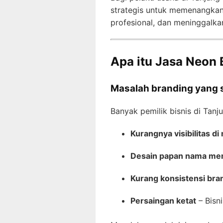
strategis untuk memenangkan 
profesional, dan meninggalk
Apa itu Jasa Neon 
Masalah branding yang s
Banyak pemilik bisnis di Tanj
Kurangnya visibilitas di
Desain papan nama m
Kurang konsistensi bra
Persaingan ketat
– Bisni