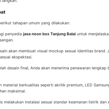
 langkah.
pat
 berikut tahapan umum yang dilakukan:
gi penyedia
jasa neon box Tanjung Balai
untuk menjelaska
sangan.
sain akan membuat visual mockup sesuai identitas brand. J
sesuai ekspektasi.
lah desain final, Anda akan menerima penawaran lengkap b
material berkualitas seperti akrilik premium, LED Samsung 
ahan maksimal.
s melakukan instalasi sesuai standar keamanan listrik dan e