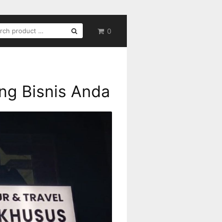
RCH
0
ing Bisnis Anda