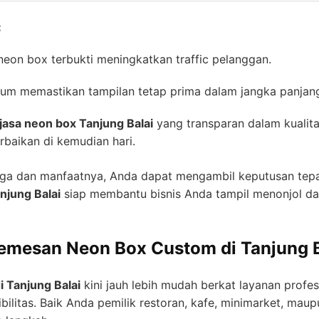
:
neon box terbukti meningkatkan traffic pelanggan.
ium memastikan tampilan tetap prima dalam jangka panjan
jasa neon box Tanjung Balai
yang transparan dalam kualit
baikan di kemudian hari.
a dan manfaatnya, Anda dapat mengambil keputusan tepat
njung Balai
siap membantu bisnis Anda tampil menonjol dan
mesan Neon Box Custom di Tanjung B
 Tanjung Balai
kini jauh lebih mudah berkat layanan prof
ibilitas. Baik Anda pemilik restoran, kafe, minimarket, mau