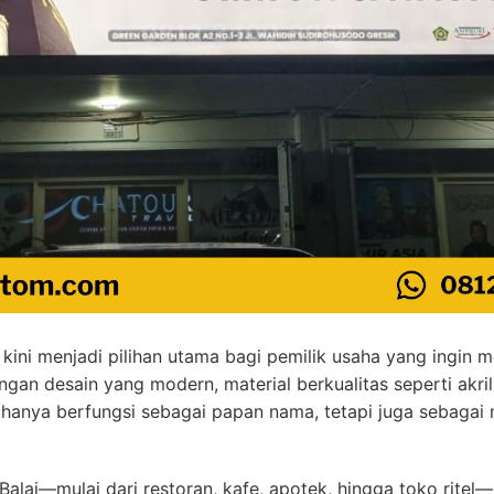
kini menjadi pilihan utama bagi pemilik usaha yang ingin 
Dengan desain yang modern, material berkualitas seperti akr
 hanya berfungsi sebagai papan nama, tetapi juga sebagai
Balai—mulai dari restoran, kafe, apotek, hingga toko ritel