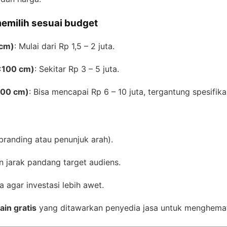
memilih sesuai budget
 cm)
: Mulai dari Rp 1,5 – 2 juta.
×100 cm)
: Sekitar Rp 3 – 5 juta.
100 cm)
: Bisa mencapai Rp 6 – 10 juta, tergantung spesifika
branding atau penunjuk arah).
 jarak pandang target audiens.
a agar investasi lebih awet.
ain gratis
yang ditawarkan penyedia jasa untuk menghemat