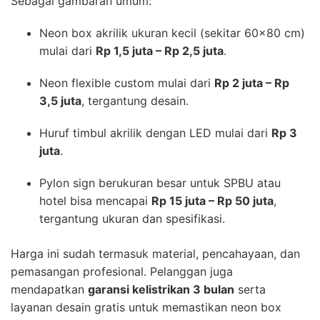
Sebagai gambaran umum:
Neon box akrilik ukuran kecil (sekitar 60×80 cm)
mulai dari
Rp 1,5 juta – Rp 2,5 juta
.
Neon flexible custom mulai dari
Rp 2 juta – Rp
3,5 juta
, tergantung desain.
Huruf timbul akrilik dengan LED mulai dari
Rp 3
juta
.
Pylon sign berukuran besar untuk SPBU atau
hotel bisa mencapai
Rp 15 juta – Rp 50 juta
,
tergantung ukuran dan spesifikasi.
Harga ini sudah termasuk material, pencahayaan, dan
pemasangan profesional. Pelanggan juga
mendapatkan
garansi kelistrikan 3 bulan
serta
layanan desain gratis untuk memastikan neon box