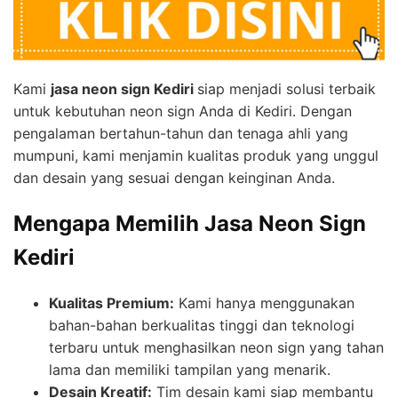
Kami
jasa neon sign Kediri
siap menjadi solusi terbaik
untuk kebutuhan neon sign Anda di Kediri. Dengan
pengalaman bertahun-tahun dan tenaga ahli yang
mumpuni, kami menjamin kualitas produk yang unggul
dan desain yang sesuai dengan keinginan Anda.
Mengapa Memilih Jasa Neon Sign
Kediri
Kualitas Premium:
Kami hanya menggunakan
bahan-bahan berkualitas tinggi dan teknologi
terbaru untuk menghasilkan neon sign yang tahan
lama dan memiliki tampilan yang menarik.
Desain Kreatif:
Tim desain kami siap membantu