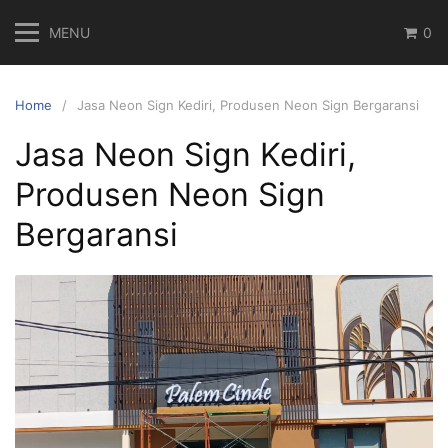
Skip
MENU
0
to
content
Home
Jasa Neon Sign Kediri, Produsen Neon Sign Bergaransi
Jasa Neon Sign Kediri,
Produsen Neon Sign
Bergaransi