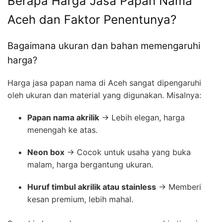
Berapa Harga Jasa Papan Nama
Aceh dan Faktor Penentunya?
Bagaimana ukuran dan bahan memengaruhi
harga?
Harga jasa papan nama di Aceh sangat dipengaruhi
oleh ukuran dan material yang digunakan. Misalnya:
Papan nama akrilik
→ Lebih elegan, harga
menengah ke atas.
Neon box
→ Cocok untuk usaha yang buka
malam, harga bergantung ukuran.
Huruf timbul akrilik atau stainless
→ Memberi
kesan premium, lebih mahal.