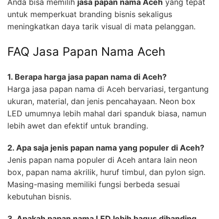
Anda bisa memilih
jasa papan nama Aceh
yang tepat
untuk memperkuat branding bisnis sekaligus
meningkatkan daya tarik visual di mata pelanggan.
FAQ Jasa Papan Nama Aceh
1. Berapa harga jasa papan nama di Aceh?
Harga jasa papan nama di Aceh bervariasi, tergantung
ukuran, material, dan jenis pencahayaan. Neon box
LED umumnya lebih mahal dari spanduk biasa, namun
lebih awet dan efektif untuk branding.
2. Apa saja jenis papan nama yang populer di Aceh?
Jenis papan nama populer di Aceh antara lain neon
box, papan nama akrilik, huruf timbul, dan pylon sign.
Masing-masing memiliki fungsi berbeda sesuai
kebutuhan bisnis.
3. Apakah papan nama LED lebih bagus dibanding