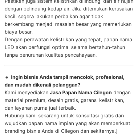
Pastikan juga sistem kelistrikan dilindungi dari air hujan
dengan pelindung kedap air. Jika ditemukan kerusakan
kecil, segera lakukan perbaikan agar tidak
berkembang menjadi masalah besar yang memerlukan
biaya besar.
Dengan perawatan kelistrikan yang tepat, papan nama
LED akan berfungsi optimal selama bertahun-tahun
tanpa penurunan kualitas pencahayaan.
🔹
Ingin bisnis Anda tampil mencolok, profesional,
dan mudah dikenali pelanggan?
Kami menyediakan
Jasa Papan Nama Cilegon
dengan
material premium, desain gratis, garansi kelistrikan,
dan layanan purna jual terbaik.
Hubungi kami sekarang untuk konsultasi gratis dan
wujudkan papan nama impian yang akan memperkuat
branding bisnis Anda di Cilegon dan sekitarnya.]