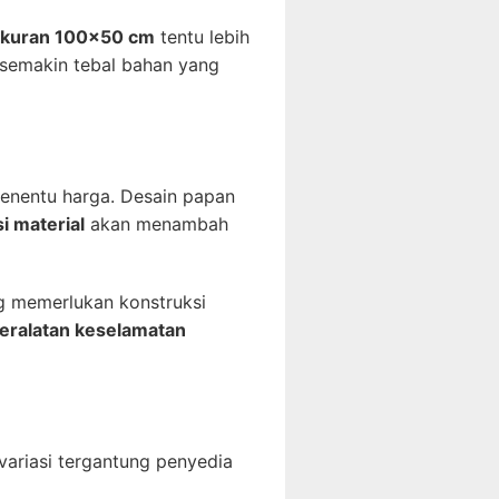
ukuran 100×50 cm
tentu lebih
semakin tebal bahan yang
penentu harga. Desain papan
i material
akan menambah
ng memerlukan konstruksi
 peralatan keselamatan
variasi tergantung penyedia