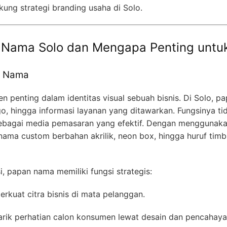
ung strategi branding usaha di Solo.
 Nama Solo dan Mengapa Penting untuk
an Nama
penting dalam identitas visual sebuah bisnis. Di Solo, 
, hingga informasi layanan yang ditawarkan. Fungsinya ti
a sebagai media pemasaran yang efektif. Dengan menggunak
ma custom berbahan akrilik, neon box, hingga huruf timb
i, papan nama memiliki fungsi strategis:
kuat citra bisnis di mata pelanggan.
rik perhatian calon konsumen lewat desain dan pencahaya