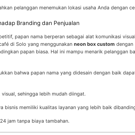
kan pelanggan menemukan lokasi usaha Anda dengan ce
adap Branding dan Penjualan
etitif, papan nama berperan sebagai alat komunikasi visu
 café di Solo yang menggunakan
neon box custom
dengan 
ndingkan papan biasa. Hal ini mampu menarik pelanggan b
ukkan bahwa papan nama yang didesain dengan baik dapa
visual, sehingga lebih mudah diingat.
bisnis memiliki kualitas layanan yang lebih baik dibandin
 24 jam tanpa biaya tambahan.