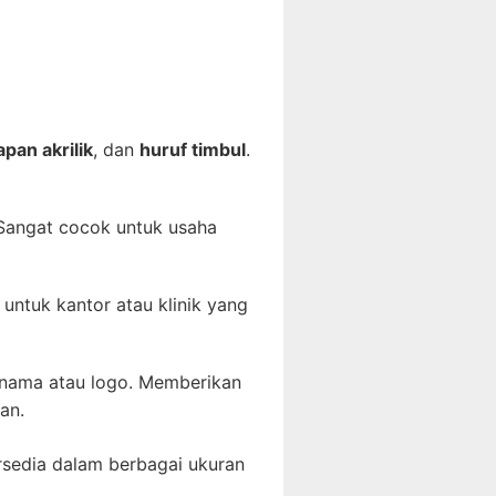
apan akrilik
, dan
huruf timbul
.
 Sangat cocok untuk usaha
untuk kantor atau klinik yang
 nama atau logo. Memberikan
an.
ersedia dalam berbagai ukuran