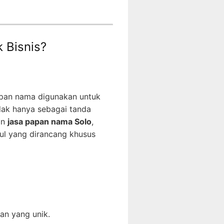
 Bisnis?
papan nama digunakan untuk
dak hanya sebagai tanda
an
jasa papan nama Solo
,
ul yang dirancang khusus
an yang unik.