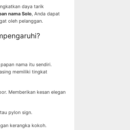
ngkatkan daya tarik
pan nama Solo
, Anda dapat
gat oleh pelanggan.
mpengaruhi?
papan nama itu sendiri.
sing memiliki tingkat
oor. Memberikan kesan elegan
au pylon sign.
gan kerangka kokoh.