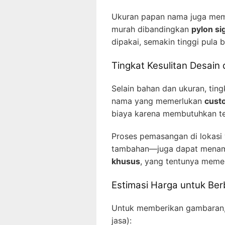
Ukuran papan nama juga meme
murah dibandingkan
pylon si
dipakai, semakin tinggi pula 
Tingkat Kesulitan Desai
Selain bahan dan ukuran, tin
nama yang memerlukan
custo
biaya karena membutuhkan tek
Proses pemasangan di lokasi 
tambahan—juga dapat menam
khusus
, yang tentunya memen
Estimasi Harga untuk Be
Untuk memberikan gambaran, b
jasa):