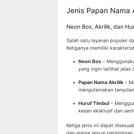
Jenis Papan Nama A
Neon Box, Akrilik, dan Hu
Salah satu layanan populer 
Ketiganya memiliki karakteris
Neon Box
– Menggunakan
yang ingin terlihat jelas
Papan Nama Akrilik
– Ma
mengutamakan tampilan 
Huruf Timbul
– Menggun
kesan eksklusif dan ser
Ketiga jenis ini dapat disesu
dan warna sesuai permintaan.