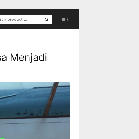
RCH
0
sa Menjadi