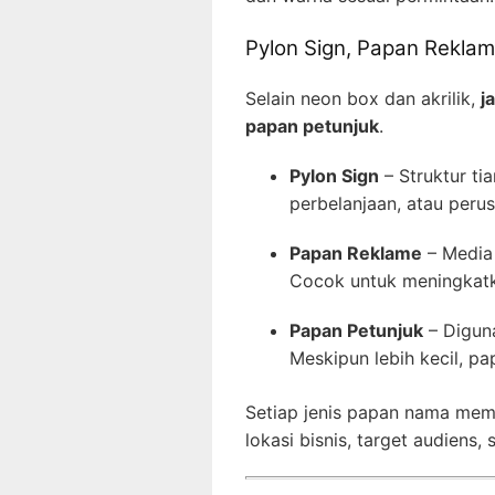
Pylon Sign, Papan Rekla
Selain neon box dan akrilik,
j
papan petunjuk
.
Pylon Sign
– Struktur ti
perbelanjaan, atau perus
Papan Reklame
– Media 
Cocok untuk meningkatka
Papan Petunjuk
– Diguna
Meskipun lebih kecil, p
Setiap jenis papan nama memi
lokasi bisnis, target audiens,