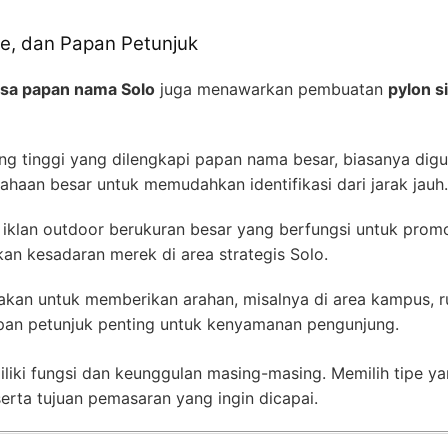
me, dan Papan Petunjuk
asa papan nama Solo
juga menawarkan pembuatan
pylon s
ang tinggi yang dilengkapi papan nama besar, biasanya dig
ahaan besar untuk memudahkan identifikasi dari jarak jauh.
iklan outdoor berukuran besar yang berfungsi untuk promo
n kesadaran merek di area strategis Solo.
kan untuk memberikan arahan, misalnya di area kampus, r
apan petunjuk penting untuk kenyamanan pengunjung.
liki fungsi dan keunggulan masing-masing. Memilih tipe y
 serta tujuan pemasaran yang ingin dicapai.