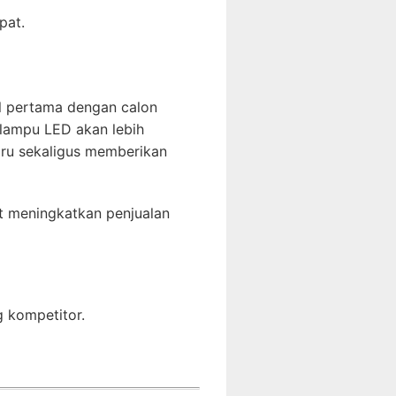
pat.
al pertama dengan calon
lampu LED akan lebih
aru sekaligus memberikan
t meningkatkan penjualan
g kompetitor.