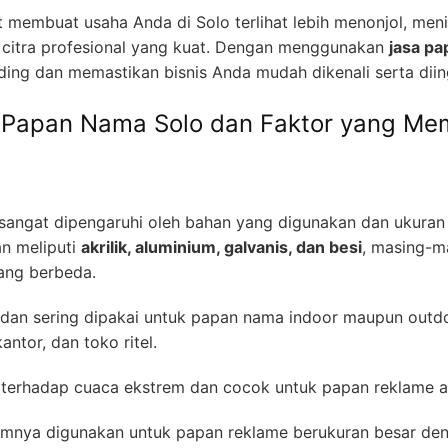
membuat usaha Anda di Solo terlihat lebih menonjol, meni
citra profesional yang kuat. Dengan menggunakan
jasa pa
ing dan memastikan bisnis Anda mudah dikenali serta diin
 Papan Nama Solo dan Faktor yang Me
sangat dipengaruhi oleh bahan yang digunakan dan ukuran 
n meliputi
akrilik, aluminium, galvanis, dan besi
, masing-ma
ang berbeda.
dan sering dipakai untuk papan nama indoor maupun outd
antor, dan toko ritel.
 terhadap cuaca ekstrem dan cocok untuk papan reklame at
nya digunakan untuk papan reklame berukuran besar den