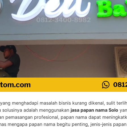
yang menghadapi masalah bisnis kurang dikenal, sulit terlih
tu solusinya adalah menggunakan
jasa papan nama Solo
yan
an pemasangan profesional, papan nama dapat meningkatkan 
has mengapa papan nama begitu penting, jenis-jenis papan 