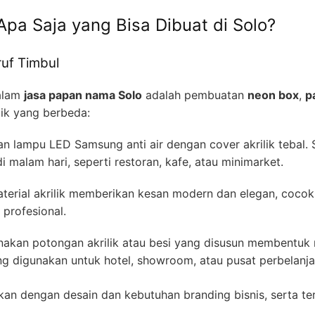
pa Saja yang Bisa Dibuat di Solo?
ruf Timbul
dalam
jasa papan nama Solo
adalah pembuatan
neon box
,
p
tik yang berbeda:
 lampu LED Samsung anti air dengan cover akrilik tebal.
 di malam hari, seperti restoran, kafe, atau minimarket.
terial akrilik memberikan kesan modern dan elegan, cocok 
profesional.
akan potongan akrilik atau besi yang disusun membentuk
ing digunakan untuk hotel, showroom, atau pusat perbelanja
aikan dengan desain dan kebutuhan branding bisnis, serta t