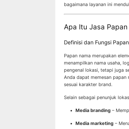
bagaimana layanan ini menduk
Apa Itu Jasa Papan
Definisi dan Fungsi Pap
Papan nama merupakan elemen 
menampilkan nama usaha, logo
pengenal lokasi, tetapi jug
Anda dapat memesan papan na
sesuai karakter brand.
Selain sebagai penunjuk lokas
Media branding
– Memper
Media marketing
– Mena