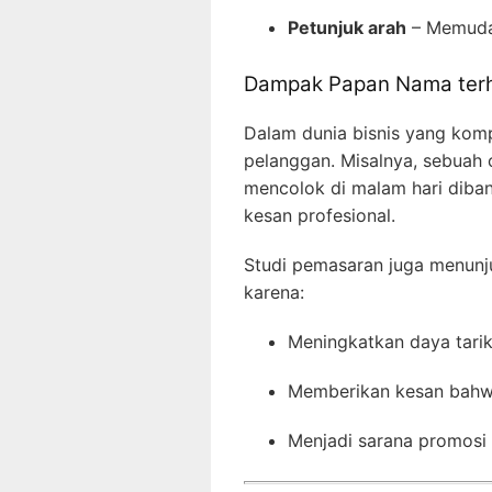
Petunjuk arah
– Memudah
Dampak Papan Nama terh
Dalam dunia bisnis yang komp
pelanggan. Misalnya, sebuah
mencolok di malam hari diba
kesan profesional.
Studi pemasaran juga menunj
karena:
Meningkatkan daya tarik 
Memberikan kesan bahwa 
Menjadi sarana promosi