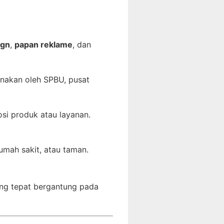
ign
,
papan reklame
, dan
unakan oleh SPBU, pusat
si produk atau layanan.
umah sakit, atau taman.
ang tepat bergantung pada