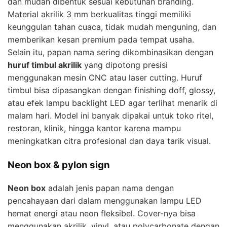
dan mudah dibentuk sesuai kebutuhan branding.
Material akrilik 3 mm berkualitas tinggi memiliki
keunggulan tahan cuaca, tidak mudah menguning, dan
memberikan kesan premium pada tempat usaha.
Selain itu, papan nama sering dikombinasikan dengan
huruf timbul akrilik
yang dipotong presisi
menggunakan mesin CNC atau laser cutting. Huruf
timbul bisa dipasangkan dengan finishing doff, glossy,
atau efek lampu backlight LED agar terlihat menarik di
malam hari. Model ini banyak dipakai untuk toko ritel,
restoran, klinik, hingga kantor karena mampu
meningkatkan citra profesional dan daya tarik visual.
Neon box & pylon sign
Neon box
adalah jenis papan nama dengan
pencahayaan dari dalam menggunakan lampu LED
hemat energi atau neon fleksibel. Cover-nya bisa
menggunakan akrilik, vinyl, atau polycarbonate dengan