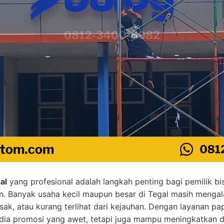
al
yang profesional adalah langkah penting bagi pemilik bis
an. Banyak usaha kecil maupun besar di Tegal masih meng
sak, atau kurang terlihat dari kejauhan. Dengan layanan p
a promosi yang awet, tetapi juga mampu meningkatkan day