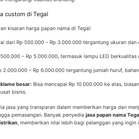
a custom di Tegal
an kisaran harga papan nama di Tegal:
ai dari Rp 500.000 – Rp 3.000.000 tergantung ukuran dan 
.500.000 – Rp 5.000.000, termasuk lampu LED berkualitas da
 2.000.000 – Rp 6.000.000 tergantung jumlah huruf, bahan,
eklame besar:
Bisa mencapai Rp 10.000.000 ke atas, biasa
sat bisnis.
dia jasa yang transparan dalam memberikan harga dan men
 hingga pemasangan. Banyak penyedia
jasa papan nama Tega
istrikan
, memberikan nilai lebih bagi pelanggan yang ingin 