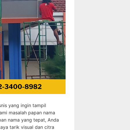
nis yang ingin tampil
alami masalah papan nama
apan nama yang tepat, Anda
a tarik visual dan citra