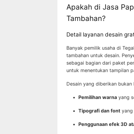
Apakah di Jasa Pap
Tambahan?
Detail layanan desain gra
Banyak pemilik usaha di Teg
tambahan untuk desain. Peny
sebagai bagian dari paket pe
untuk menentukan tampilan p
Desain yang diberikan bukan 
Pemilihan warna
yang se
Tipografi dan font
yang 
Penggunaan efek 3D ata