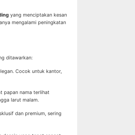
ding
yang menciptakan kesan
sanya mengalami peningkatan
g ditawarkan:
elegan. Cocok untuk kantor,
 papan nama terlihat
ngga larut malam.
lusif dan premium, sering