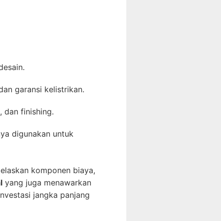
desain.
n garansi kelistrikan.
 dan finishing.
nya digunakan untuk
jelaskan komponen biaya,
l
yang juga menawarkan
investasi jangka panjang