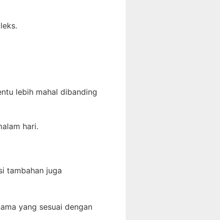
leks.
ntu lebih mahal dibanding
alam hari.
si tambahan juga
 nama yang sesuai dengan