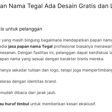
an Nama Tegal Ada Desain Gratis dan
tis untuk pelanggan
al yang masih bingung bagaimana mendapatkan papan nama
edia
jasa papan nama Tegal
profesional biasanya menawa
mesanan. Dengan fasilitas ini, pelanggan dapat berdiskusi 
apan nama yang sesuai dengan karakter bisnis mereka.
hanya sekadar tulisan dan logo, tetapi juga mempertimban
laras dengan identitas brand.
mudah dibaca dari jarak jauh.
u huruf timbul
untuk memberikan kesan eksklusif.