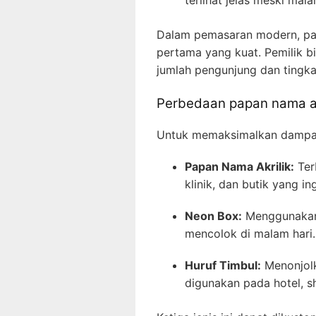
Dalam pemasaran modern, pap
pertama yang kuat. Pemilik 
jumlah pengunjung dan tingk
Perbedaan papan nama akr
Untuk memaksimalkan dampak 
Papan Nama Akrilik:
Terb
klinik, dan butik yang i
Neon Box:
Menggunakan 
mencolok di malam hari.
Huruf Timbul:
Menonjolk
digunakan pada hotel, 