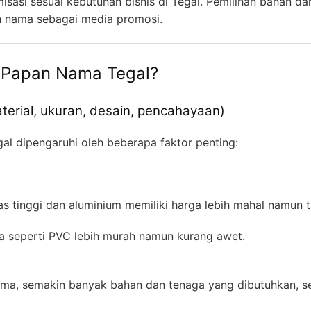
omisasi sesuai kebutuhan bisnis di Tegal. Pemilihan bahan d
n nama sebagai media promosi.
 Papan Nama Tegal?
terial, ukuran, desain, pencahayaan)
al dipengaruhi oleh beberapa faktor penting:
itas tinggi dan aluminium memiliki harga lebih mahal namun 
a seperti PVC lebih murah namun kurang awet.
ma, semakin banyak bahan dan tenaga yang dibutuhkan, se