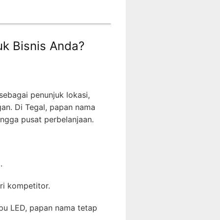
k Bisnis Anda?
ebagai penunjuk lokasi,
gan. Di Tegal, papan nama
hingga pusat perbelanjaan.
.
i kompetitor.
pu LED, papan nama tetap