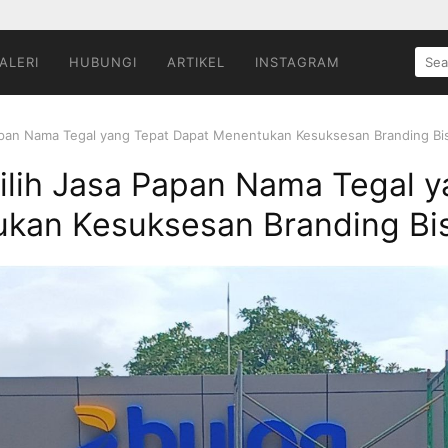
SEA
ALERI
HUBUNGI
ARTIKEL
INSTAGRAM
FOR:
pan Nama Tegal yang Tepat Dapat Menentukan Kesuksesan Branding Bi
ih Jasa Papan Nama Tegal y
kan Kesuksesan Branding Bi