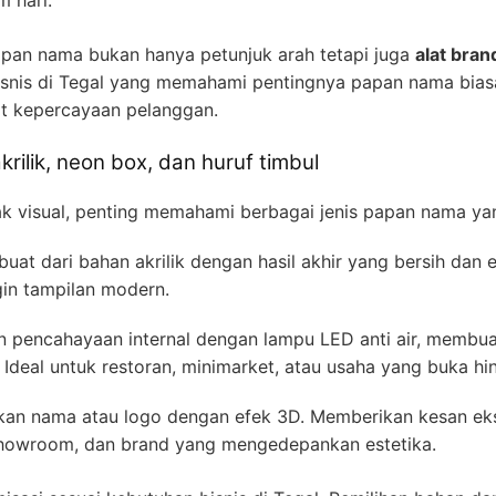
an nama bukan hanya petunjuk arah tetapi juga
alat bran
bisnis di Tegal yang memahami pentingnya papan nama bia
at kepercayaan pelanggan.
ilik, neon box, dan huruf timbul
visual, penting memahami berbagai jenis papan nama yan
uat dari bahan akrilik dengan hasil akhir yang bersih dan 
ngin tampilan modern.
pencahayaan internal dengan lampu LED anti air, membuat
 Ideal untuk restoran, minimarket, atau usaha yang buka hi
an nama atau logo dengan efek 3D. Memberikan kesan eksk
showroom, dan brand yang mengedepankan estetika.