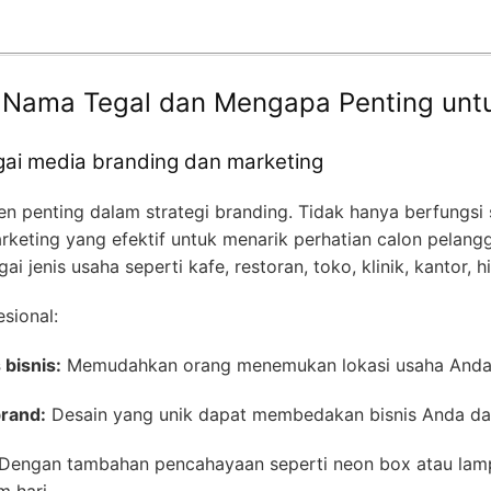
 Nama Tegal dan Mengapa Penting untu
ai media branding dan marketing
penting dalam strategi branding. Tidak hanya berfungsi s
arketing yang efektif untuk menarik perhatian calon pelang
 jenis usaha seperti kafe, restoran, toko, klinik, kantor, 
sional:
 bisnis:
Memudahkan orang menemukan lokasi usaha Anda
brand:
Desain yang unik dapat membedakan bisnis Anda dar
Dengan tambahan pencahayaan seperti neon box atau lam
m hari.