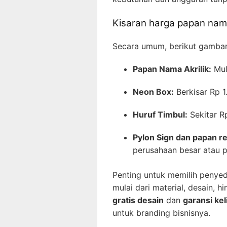
Kisaran harga papan nam
Secara umum, berikut gambar
Papan Nama Akrilik:
Mul
Neon Box:
Berkisar Rp 1
Huruf Timbul:
Sekitar Rp
Pylon Sign dan papan r
perusahaan besar atau pu
Penting untuk memilih penye
mulai dari material, desain,
gratis desain
dan
garansi kel
untuk branding bisnisnya.