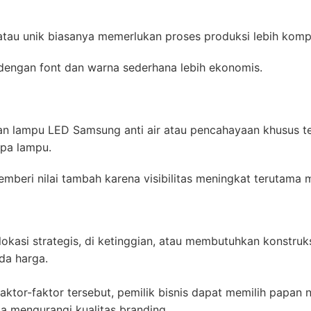
tau unik biasanya memerlukan proses produksi lebih komp
dengan font dan warna sederhana lebih ekonomis.
n lampu LED Samsung anti air atau pencahayaan khusus te
pa lampu.
beri nilai tambah karena visibilitas meningkat terutama m
okasi strategis, di ketinggian, atau membutuhkan konstruk
da harga.
tor-faktor tersebut, pemilik bisnis dapat memilih papan
a mengurangi kualitas branding.