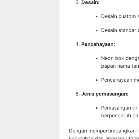
Desain:
Desain custom a
Desain standar 
Pencahayaan:
Neon box denga
papan nama tan
Pencahayaan mem
Jenis pemasangan:
Pemasangan di l
berpengaruh pa
Dengan mempertimbangkan fak
kebutuhan dan anggaran tanp