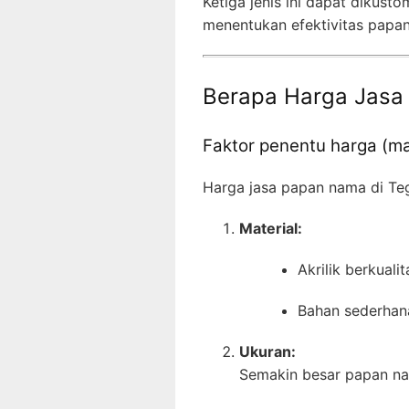
Ketiga jenis ini dapat dikust
menentukan efektivitas papa
Berapa Harga Jasa
Faktor penentu harga (ma
Harga jasa papan nama di Teg
Material:
Akrilik berkual
Bahan sederhan
Ukuran:
Semakin besar papan na