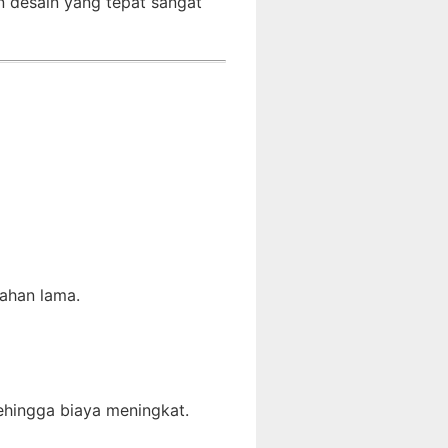
an desain yang tepat sangat
tahan lama.
hingga biaya meningkat.