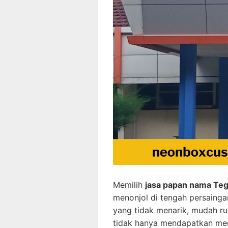
Memilih
jasa papan nama Teg
menonjol di tengah persaing
yang tidak menarik, mudah ru
tidak hanya mendapatkan medi