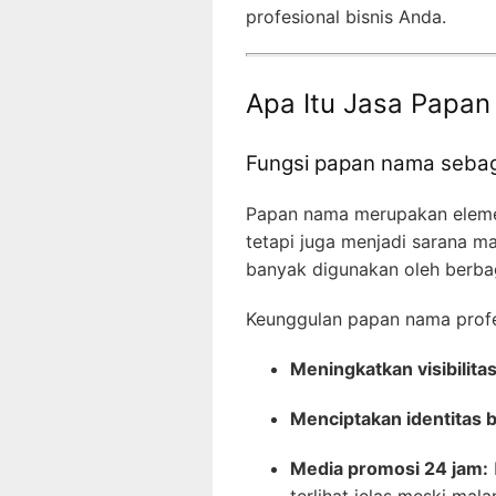
profesional bisnis Anda.
Apa Itu Jasa Papan
Fungsi papan nama sebag
Papan nama merupakan elemen 
tetapi juga menjadi sarana m
banyak digunakan oleh berbagai
Keunggulan papan nama profe
Meningkatkan visibilitas
Menciptakan identitas 
Media promosi 24 jam:
terlihat jelas meski mala