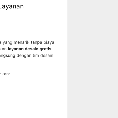
 Layanan
 yang menarik tanpa biaya
rkan
layanan desain gratis
langsung dengan tim desain
gkan: