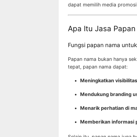
dapat memilih media promosi
Apa Itu Jasa Papa
Fungsi papan nama untuk 
Papan nama bukan hanya sekad
tepat, papan nama dapat:
Meningkatkan visibilita
Mendukung branding u
Menarik perhatian di m
Memberikan informasi 
Selain itu, papan nama juga 