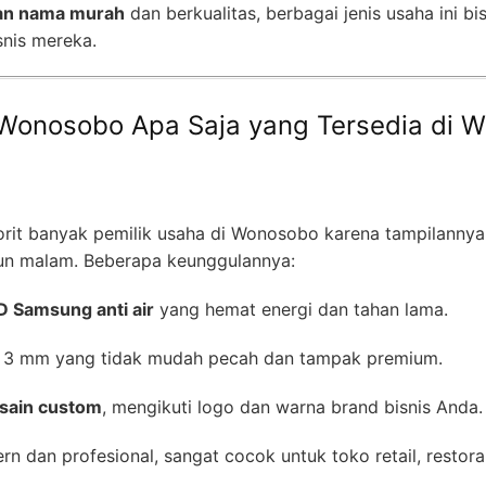
an nama murah
dan berkualitas, berbagai jenis usaha ini b
snis mereka.
Wonosobo Apa Saja yang Tersedia di 
vorit banyak pemilik usaha di Wonosobo karena tampilann
upun malam. Beberapa keunggulannya:
D Samsung anti air
yang hemat energi dan tahan lama.
tas 3 mm yang tidak mudah pecah dan tampak premium.
sain custom
, mengikuti logo dan warna brand bisnis Anda.
 dan profesional, sangat cocok untuk toko retail, restoran