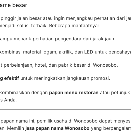
lame besar
pinggir jalan besar atau ingin menjangkau perhatian dari ja
enjadi solusi terbaik. Beberapa manfaatnya:
mampu menarik perhatian pengendara dari jarak jauh.
mbinasi material logam, akrilik, dan LED untuk pencahay
 perbelanjaan, hotel, dan pabrik besar di Wonosobo.
 efektif
untuk meningkatkan jangkauan promosi.
 dikombinasikan dengan
papan menu restoran
atau petunju
is Anda.
s papan nama ini, pemilik usaha di Wonosobo dapat menyes
an. Memilih
jasa papan nama Wonosobo
yang berpengalam