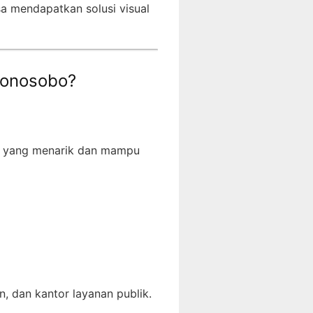
isa mendapatkan solusi visual
Wonosobo?
ya yang menarik dan mampu
, dan kantor layanan publik.