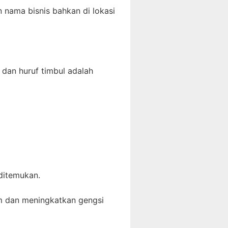
nama bisnis bahkan di lokasi
 dan huruf timbul adalah
ditemukan.
um dan meningkatkan gengsi