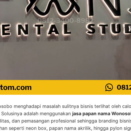
sobo menghadapi masalah sulitnya bisnis terlihat oleh cal
n. Solusinya adalah menggunakan
jasa papan nama Wonoso
litas, dan pemasangan profesional sehingga branding bisn
ihan seperti neon box, papan nama akrilik, hingga pylon si