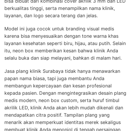
bisa dibuat dari kombinasi cover akrilik 3 mm dan LED
berkualitas tinggi, serta menampilkan nama klinik,
layanan, dan logo secara terang dan jelas.
Model ini juga cocok untuk branding visual medis
karena bisa menyesuaikan dengan tone warna khas
layanan kesehatan seperti biru, hijau, atau putih. Selain
itu, neon box memberikan kesan bahwa klinik Anda
selalu buka dan siap melayani, bahkan di malam hari.
Jasa plang klinik Surabaya tidak hanya menawarkan
papan nama biasa, tapi juga membantu Anda
membangun kepercayaan dan kesan profesional
kepada pasien. Dengan mengintegrasikan desain plang
medis modern, neon box custom, serta huruf timbul
akrilik LED, klinik Anda akan lebih mudah dikenali dan
mendapatkan citra positif. Tampilan plang yang
menarik akan memperkuat identitas merek sekaligus
membuat klinik Anda menonjol di tengah persaingan