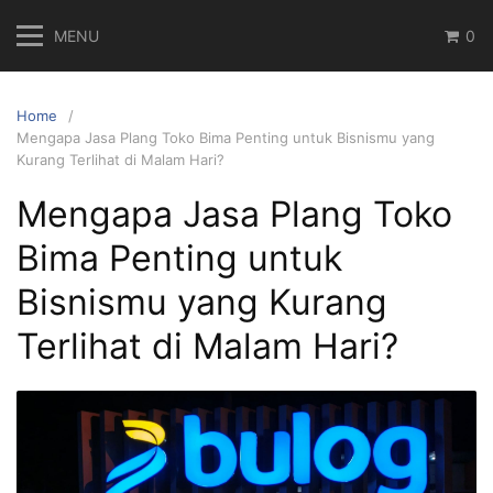
Skip
MENU
0
to
content
Home
Mengapa Jasa Plang Toko Bima Penting untuk Bisnismu yang
Kurang Terlihat di Malam Hari?
Mengapa Jasa Plang Toko
Bima Penting untuk
Bisnismu yang Kurang
Terlihat di Malam Hari?