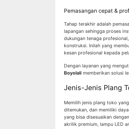
Pemasangan cepat & prof
Tahap terakhir adalah pemas
lapangan sehingga proses ins
dukungan tenaga profesional, 
konstruksi. Inilah yang memb
kesan profesional kepada pe
Dengan layanan yang mengutama
Boyolali
memberikan solusi l
Jenis-Jenis Plang T
Memilih jenis plang toko yan
ditemukan, dan memiliki daya 
yang bisa disesuaikan dengan
akrilik premium, lampu LED an