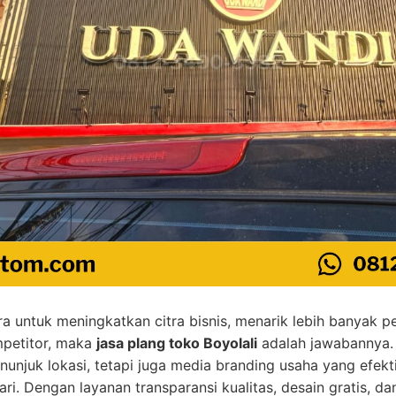
a untuk meningkatkan citra bisnis, menarik lebih banyak pe
mpetitor, maka
jasa plang toko Boyolali
adalah jawabannya. 
unjuk lokasi, tetapi juga media branding usaha yang efek
i. Dengan layanan transparansi kualitas, desain gratis, dan 