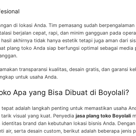
esional
angan di lokasi Anda. Tim pemasang sudah berpengalaman 
talasi berjalan cepat, rapi, dan minim gangguan pada oper
hasil akhirnya tidak hanya estetik tetapi juga aman dari sis
uat plang toko Anda siap berfungsi optimal sebagai media
langgan.
kan transparansi kualitas, desain gratis, dan garansi kel
engkap untuk usaha Anda.
oko Apa yang Bisa Dibuat di Boyolali?
g tepat adalah langkah penting untuk memastikan usaha An
tarik visual yang kuat. Penyedia
jasa plang toko Boyolali
me
 identitas brand dan kebutuhan lokasi bisnis Anda. Dengan 
ti air, serta desain custom, berikut adalah beberapa jenis