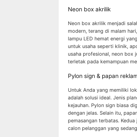
Neon box akrilik
Neon box akrilik menjadi sala
modern, terang di malam hari
lampu LED hemat energi yang
untuk usaha seperti klinik, 
usaha profesional, neon box
terletak pada kemampuan menc
Pylon sign & papan rekla
Untuk Anda yang memiliki loka
adalah solusi ideal. Jenis pl
kejauhan. Pylon sign biasa di
dengan jelas. Selain itu, pap
pemasangan terbatas. Kedua je
calon pelanggan yang sedang