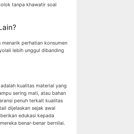
colok tanpa khawatir soal
Lain?
an menarik perhatian konsumen
lali lebih unggul dibanding
adalah kualitas material yang
ampu sering mati, atau bahan
ransi penuh terkait kualitas
il dijelaskan sejak awal
berikan edukasi kepada
ereka benar-benar bernilai.