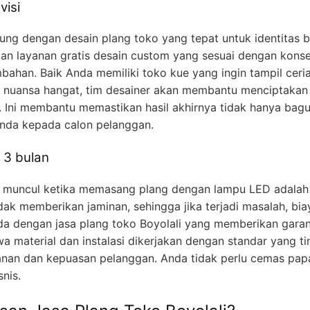
visi
gung dengan desain plang toko yang tepat untuk identitas br
kan layanan gratis desain custom yang sesuai dengan kons
bahan. Baik Anda memiliki toko kue yang ingin tampil ceria, 
an nuansa hangat, tim desainer akan membantu menciptaka
. Ini membantu memastikan hasil akhirnya tidak hanya bagus
nda kepada calon pelanggan.
a 3 bulan
g muncul ketika memasang plang dengan lampu LED adalah k
dak memberikan jaminan, sehingga jika terjadi masalah, bi
 dengan jasa plang toko Boyolali yang memberikan garansi
 material dan instalasi dikerjakan dengan standar yang ti
nan dan kepuasan pelanggan. Anda tidak perlu cemas papa
nis.