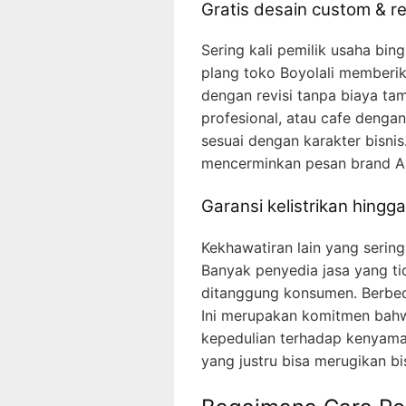
Gratis desain custom & re
Sering kali pemilik usaha bin
plang toko Boyolali memberi
dengan revisi tanpa biaya tam
profesional, atau cafe deng
sesuai dengan karakter bisnis
mencerminkan pesan brand A
Garansi kelistrikan hingg
Kekhawatiran lain yang serin
Banyak penyedia jasa yang ti
ditanggung konsumen. Berbeda
Ini merupakan komitmen bahwa
kepedulian terhadap kenyama
yang justru bisa merugikan bis