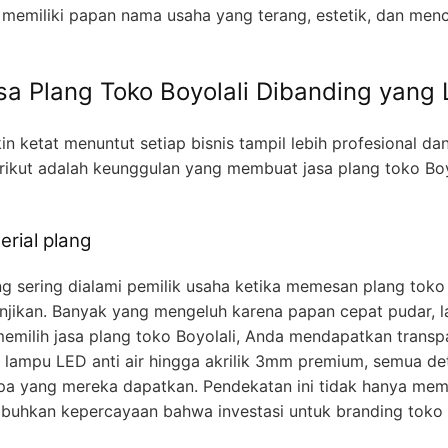
a memiliki papan nama usaha yang terang, estetik, dan men
a Plang Toko Boyolali Dibanding yang 
n ketat menuntut setiap bisnis tampil lebih profesional d
ikut adalah keunggulan yang membuat jasa plang toko Boyo
erial plang
 sering dialami pemilik usaha ketika memesan plang toko 
anjikan. Banyak yang mengeluh karena papan cepat pudar, l
emilih jasa plang toko Boyolali, Anda mendapatkan transpa
 lampu LED anti air hingga akrilik 3mm premium, semua deta
a yang mereka dapatkan. Pendekatan ini tidak hanya mem
buhkan kepercayaan bahwa investasi untuk branding toko m