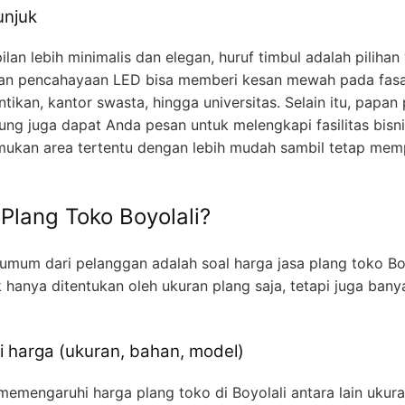
unjuk
an lebih minimalis dan elegan, huruf timbul adalah pilihan 
gan pencahayaan LED bisa memberi kesan mewah pada fasa
ntikan, kantor swasta, hingga universitas. Selain itu, papa
ung juga dapat Anda pesan untuk melengkapi fasilitas bisni
kan area tertentu dengan lebih mudah sambil tetap memp
Plang Toko Boyolali?
 umum dari pelanggan adalah soal harga jasa plang toko Boy
anya ditentukan oleh ukuran plang saja, tetapi juga banya
 harga (ukuran, bahan, model)
emengaruhi harga plang toko di Boyolali antara lain ukur