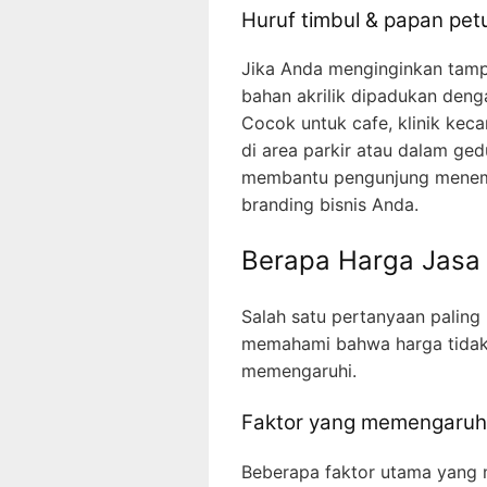
Huruf timbul & papan pet
Jika Anda menginginkan tampil
bahan akrilik dipadukan den
Cocok untuk cafe, klinik keca
di area parkir atau dalam ged
membantu pengunjung menemu
branding bisnis Anda.
Berapa Harga Jasa 
Salah satu pertanyaan paling
memahami bahwa harga tidak h
memengaruhi.
Faktor yang memengaruhi
Beberapa faktor utama yang m