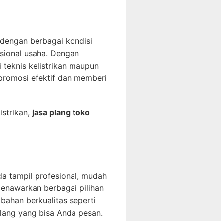
dengan berbagai kondisi
asional usaha. Dengan
i teknis kelistrikan maupun
 promosi efektif dan memberi
istrikan,
jasa plang toko
da tampil profesional, mudah
nawarkan berbagai pilihan
bahan berkualitas seperti
 plang yang bisa Anda pesan.