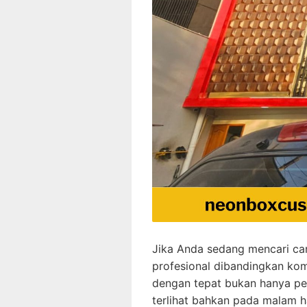
Jika Anda sedang mencari car
profesional dibandingkan ko
dengan tepat bukan hanya pen
terlihat bahkan pada malam har