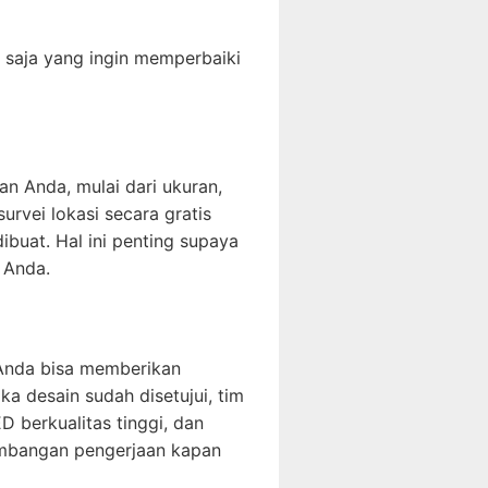
 saja yang ingin memperbaiki
n Anda, mulai dari ukuran,
urvei lokasi secara gratis
buat. Hal ini penting supaya
s Anda.
. Anda bisa memberikan
a desain sudah disetujui, tim
D berkualitas tinggi, dan
embangan pengerjaan kapan