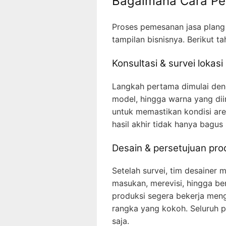
Bagaimana Cara Pes
Proses pemesanan jasa plang 
tampilan bisnisnya. Berikut t
Konsultasi & survei lokasi 
Langkah pertama dimulai deng
model, hingga warna yang diin
untuk memastikan kondisi are
hasil akhir tidak hanya bagus 
Desain & persetujuan pro
Setelah survei, tim desainer
masukan, merevisi, hingga be
produksi segera bekerja mengg
rangka yang kokoh. Seluruh 
saja.