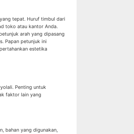
yang tepat. Huruf timbul dari
d toko atau kantor Anda.
n petunjuk arah yang dipasang
s. Papan petunjuk ini
ertahankan estetika
olali. Penting untuk
k faktor lain yang
an, bahan yang digunakan,