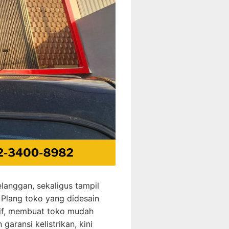
langgan, sekaligus tampil
Plang toko yang didesain
tif, membuat toko mudah
garansi kelistrikan, kini