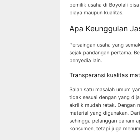
pemilik usaha di Boyolali bis
biaya maupun kualitas.
Apa Keunggulan Jas
Persaingan usaha yang semaki
sejak pandangan pertama. Ber
penyedia lain.
Transparansi kualitas mat
Salah satu masalah umum yang
tidak sesuai dengan yang dij
akrilik mudah retak. Dengan m
material yang digunakan. Dari
sehingga pelanggan paham ap
konsumen, tetapi juga menum