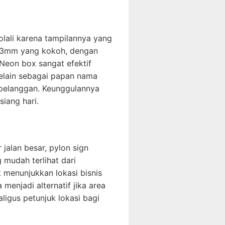
yolali karena tampilannya yang
ik 3mm yang kokoh, dengan
Neon box sangat efektif
Selain sebagai papan nama
 pelanggan. Keunggulannya
iang hari.
jalan besar, pylon sign
 mudah terlihat dari
k menunjukkan lokasi bisnis
menjadi alternatif jika area
ligus petunjuk lokasi bagi