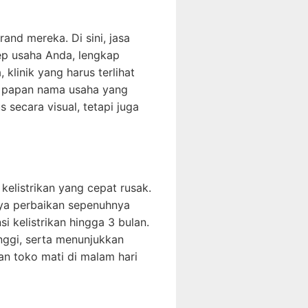
and mereka. Di sini, jasa
ep usaha Anda, lengkap
klinik yang harus terlihat
n papan nama usaha yang
 secara visual, tetapi juga
elistrikan yang cepat rusak.
aya perbaikan sepenuhnya
 kelistrikan hingga 3 bulan.
nggi, serta menunjukkan
n toko mati di malam hari