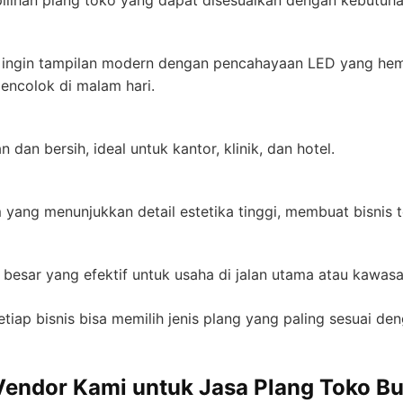
ihan plang toko yang dapat disesuaikan dengan kebutuhan 
ingin tampilan modern dengan pencahayaan LED yang hemat
encolok di malam hari.
dan bersih, ideal untuk kantor, klinik, dan hotel.
yang menunjukkan detail estetika tinggi, membuat bisnis ter
 besar yang efektif untuk usaha di jalan utama atau kawasa
setiap bisnis bisa memilih jenis plang yang paling sesuai de
endor Kami untuk Jasa Plang Toko Bu