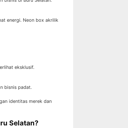
bisnis di Buru Selatan:
 energi. Neon box akrilik
lihat eksklusif.
n bisnis padat.
ngan identitas merek dan
ru Selatan?