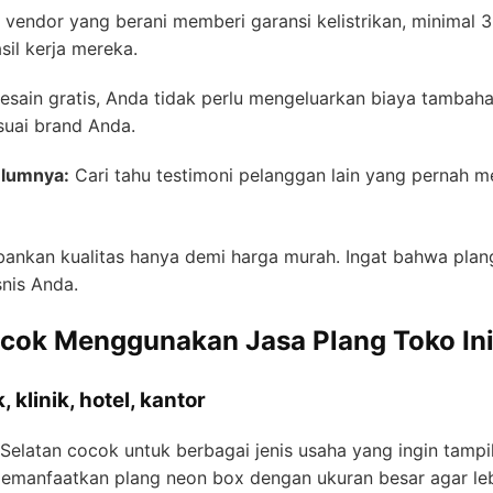
h vendor yang berani memberi garansi kelistrikan, minimal 
il kerja mereka.
sain gratis, Anda tidak perlu mengeluarkan biaya tamba
suai brand Anda.
elumnya:
Cari tahu testimoni pelanggan lain yang pernah 
nkan kualitas hanya demi harga murah. Ingat bahwa plang
snis Anda.
ocok Menggunakan Jasa Plang Toko In
, klinik, hotel, kantor
Selatan cocok untuk berbagai jenis usaha yang ingin tampil
emanfaatkan plang neon box dengan ukuran besar agar lebih