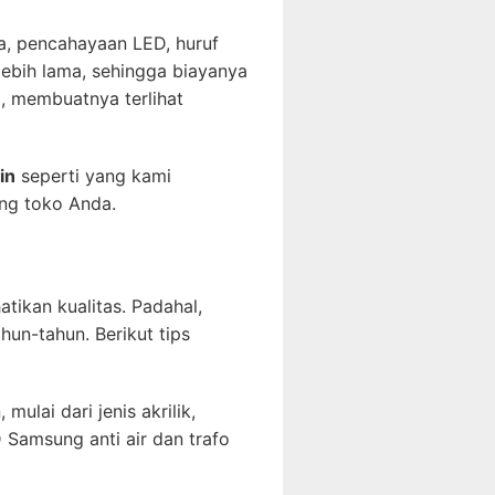
a, pencahayaan LED, huruf
lebih lama, sehingga biayanya
a, membuatnya terlihat
in
seperti yang kami
ng toko Anda.
ikan kualitas. Padahal,
un-tahun. Berikut tips
ulai dari jenis akrilik,
 Samsung anti air dan trafo