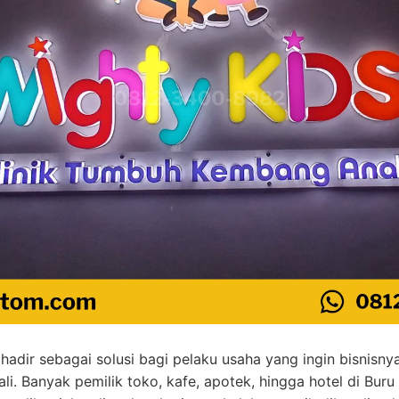
hadir sebagai solusi bagi pelaku usaha yang ingin bisnisny
li. Banyak pemilik toko, kafe, apotek, hingga hotel di Bur