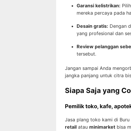
Garansi kelistrikan:
Pili
mereka percaya pada has
Desain gratis:
Dengan de
yang profesional dan se
Review pelanggan seb
tersebut.
Jangan sampai Anda mengorba
jangka panjang untuk citra bi
Siapa Saja yang C
Pemilik toko, kafe, apotek
Jasa plang toko kami di Buru 
retail
atau
minimarket
bisa m