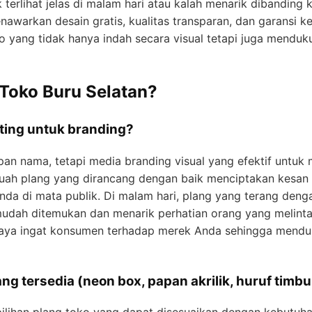
terlihat jelas di malam hari atau kalah menarik dibanding k
awarkan desain gratis, kualitas transparan, dan garansi k
yang tidak hanya indah secara visual tetapi juga menduku
 Toko Buru Selatan?
ting untuk branding?
an nama, tetapi media branding visual yang efektif untuk
uah plang yang dirancang dengan baik menciptakan kesan
nda di mata publik. Di malam hari, plang yang terang den
udah ditemukan dan menarik perhatian orang yang melintas.
daya ingat konsumen terhadap merek Anda sehingga mend
ng tersedia (neon box, papan akrilik, huruf timbu