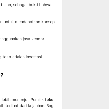
3 bulan, sebagai bukti bahwa
han untuk mendapatkan konsep
menggunakan jasa vendor
 toko adalah investasi
i?
 lebih menonjol. Pemilik
toko
 terlihat dari kejauhan. Bagi