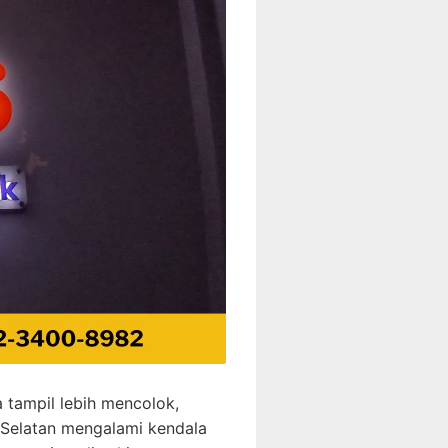
a tampil lebih mencolok,
u Selatan mengalami kendala