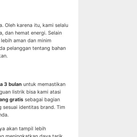
Oleh karena itu, kami selalu
, dan hemat energi. Selain
g lebih aman dan minim
ada pelanggan tentang bahan
kan.
ga 3 bulan
untuk memastikan
an listrik bisa kami atasi
ang gratis
sebagai bagian
 sesuai identitas brand. Tim
nda.
ya akan tampil lebih
ng meningkatkan daya tarik