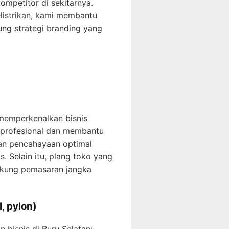
ompetitor di sekitarnya.
elistrikan, kami membantu
ng strategi branding yang
 memperkenalkan bisnis
 profesional dan membantu
gan pencahayaan optimal
 Selain itu, plang toko yang
ukung pemasaran jangka
l, pylon)