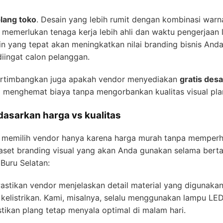
lang toko
. Desain yang lebih rumit dengan kombinasi warn
 memerlukan tenaga kerja lebih ahli dan waktu pengerjaan 
in yang tepat akan meningkatkan nilai branding bisnis And
diingat calon pelanggan.
pertimbangkan juga apakah vendor menyediakan
gratis desa
a menghemat biaya tanpa mengorbankan kualitas visual pla
dasarkan harga vs kualitas
 memilih vendor hanya karena harga murah tanpa memperhat
 aset branding visual yang akan Anda gunakan selama bertah
Buru Selatan:
astikan vendor menjelaskan detail material yang digunakan, m
 kelistrikan. Kami, misalnya, selalu menggunakan lampu LED
tikan plang tetap menyala optimal di malam hari.