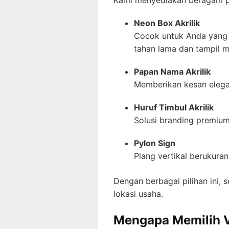
Kami menyediakan beragam pil
Neon Box Akrilik
Cocok untuk Anda yang 
tahan lama dan tampil m
Papan Nama Akrilik
Memberikan kesan elegan 
Huruf Timbul Akrilik
Solusi branding premium 
Pylon Sign
Plang vertikal berukuran
Dengan berbagai pilihan ini, 
lokasi usaha.
Mengapa Memilih V