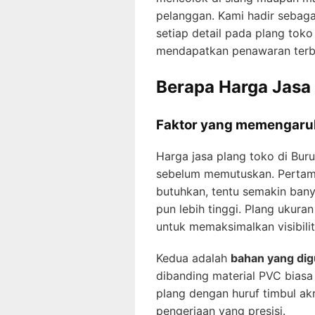
pelanggan. Kami hadir sebagai 
setiap detail pada plang toko
mendapatkan penawaran terbai
Berapa Harga Jasa 
Faktor yang memengaruh
Harga jasa plang toko di Bur
sebelum memutuskan. Perta
butuhkan, tentu semakin ban
pun lebih tinggi. Plang ukura
untuk memaksimalkan visibilit
Kedua adalah
bahan yang di
dibanding material PVC biasa
plang dengan huruf timbul akr
pengerjaan yang presisi.