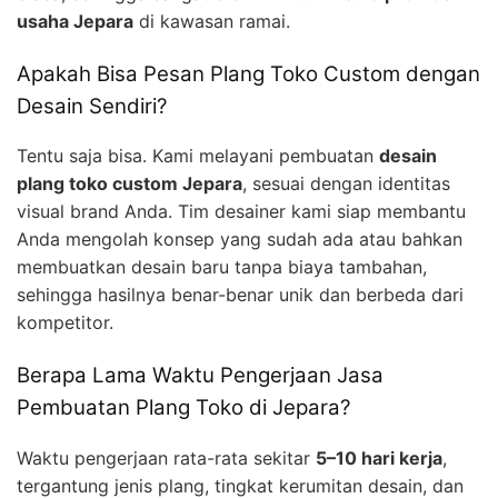
usaha Jepara
di kawasan ramai.
Apakah Bisa Pesan Plang Toko Custom dengan
Desain Sendiri?
Tentu saja bisa. Kami melayani pembuatan
desain
plang toko custom Jepara
, sesuai dengan identitas
visual brand Anda. Tim desainer kami siap membantu
Anda mengolah konsep yang sudah ada atau bahkan
membuatkan desain baru tanpa biaya tambahan,
sehingga hasilnya benar-benar unik dan berbeda dari
kompetitor.
Berapa Lama Waktu Pengerjaan Jasa
Pembuatan Plang Toko di Jepara?
Waktu pengerjaan rata-rata sekitar
5–10 hari kerja
,
tergantung jenis plang, tingkat kerumitan desain, dan