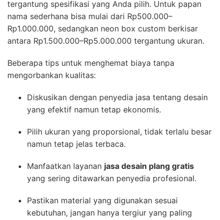
tergantung spesifikasi yang Anda pilih. Untuk papan
nama sederhana bisa mulai dari Rp500.000–
Rp1.000.000, sedangkan neon box custom berkisar
antara Rp1.500.000–Rp5.000.000 tergantung ukuran.
Beberapa tips untuk menghemat biaya tanpa
mengorbankan kualitas:
Diskusikan dengan penyedia jasa tentang desain
yang efektif namun tetap ekonomis.
Pilih ukuran yang proporsional, tidak terlalu besar
namun tetap jelas terbaca.
Manfaatkan layanan
jasa desain plang gratis
yang sering ditawarkan penyedia profesional.
Pastikan material yang digunakan sesuai
kebutuhan, jangan hanya tergiur yang paling