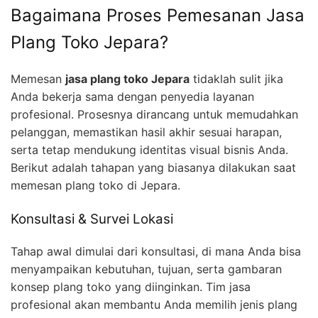
C
Bagaimana Proses Pemesanan Jasa
h
a
Plang Toko Jepara?
t
G
P
Memesan
jasa plang toko Jepara
tidaklah sulit jika
T
s
Anda bekerja sama dengan penyedia layanan
a
profesional. Prosesnya dirancang untuk memudahkan
i
d
pelanggan, memastikan hasil akhir sesuai harapan,
:
serta tetap mendukung identitas visual bisnis Anda.
Berikut adalah tahapan yang biasanya dilakukan saat
memesan plang toko di Jepara.
Konsultasi & Survei Lokasi
Tahap awal dimulai dari konsultasi, di mana Anda bisa
menyampaikan kebutuhan, tujuan, serta gambaran
konsep plang toko yang diinginkan. Tim jasa
profesional akan membantu Anda memilih jenis plang