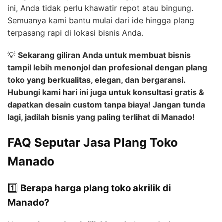
ini, Anda tidak perlu khawatir repot atau bingung.
Semuanya kami bantu mulai dari ide hingga plang
terpasang rapi di lokasi bisnis Anda.
💡
Sekarang giliran Anda untuk membuat bisnis
tampil lebih menonjol dan profesional dengan plang
toko yang berkualitas, elegan, dan bergaransi.
Hubungi kami hari ini juga untuk konsultasi gratis &
dapatkan desain custom tanpa biaya! Jangan tunda
lagi, jadilah bisnis yang paling terlihat di Manado!
FAQ Seputar Jasa Plang Toko
Manado
1️⃣
Berapa harga plang toko akrilik di
Manado?