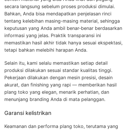
secara langsung sebelum proses produksi dimulai.
Bahkan, Anda bisa mendapatkan penjelasan rinci
tentang kelebihan masing-masing material, sehingga
keputusan yang Anda ambil benar-benar berdasarkan
informasi yang jelas. Praktik transparansi ini
memastikan hasil akhir tidak hanya sesuai ekspektasi,
tetapi bahkan melebihi harapan Anda.
Selain itu, kami selalu memastikan setiap detail
produksi dilakukan sesuai standar kualitas tinggi.
Pekerjaan dilakukan dengan mesin presisi, desain
akurat, dan finishing yang rapi — memberikan hasil
plang toko yang elegan, menarik perhatian, dan
menunjang branding Anda di mata pelanggan.
Garansi kelistrikan
Keamanan dan performa plang toko, terutama yang