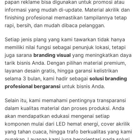
papan reklame bisa digunakan untuk promosi atau
informasi yang mudah di-update. Material akrilik dan
finishing profesional memastikan tampilannya tetap
rapi, bersih, dan mudah dibaca pelanggan.
Setiap jenis plang yang kami tawarkan tidak hanya
memiliki nilai fungsi sebagai penunjuk lokasi, tetapi
juga sarana
branding visual
yang meningkatkan daya
tarik bisnis Anda. Dengan pilihan material premium,
layanan desain gratis, hingga garansi kelistrikan
selama 3 bulan, kami hadir sebagai
solusi branding
profesional bergaransi
untuk bisnis Anda.
Selain itu, kami memahami pentingnya transparansi
dalam kualitas material dan proses produksi. Anda
akan mendapatkan edukasi mengenai setiap
komponen mulai dari LED hemat energi, cover akrilik
yang tahan cuaca, hingga trafo berkualitas yang kami
gunakan. Layanan kami juga berorientasi pada solusi