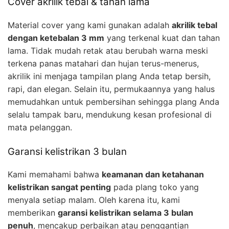
Cover akrilik tebal & tahan lama
Material cover yang kami gunakan adalah
akrilik tebal
dengan ketebalan 3 mm
yang terkenal kuat dan tahan
lama. Tidak mudah retak atau berubah warna meski
terkena panas matahari dan hujan terus-menerus,
akrilik ini menjaga tampilan plang Anda tetap bersih,
rapi, dan elegan. Selain itu, permukaannya yang halus
memudahkan untuk pembersihan sehingga plang Anda
selalu tampak baru, mendukung kesan profesional di
mata pelanggan.
Garansi kelistrikan 3 bulan
Kami memahami bahwa
keamanan dan ketahanan
kelistrikan sangat penting
pada plang toko yang
menyala setiap malam. Oleh karena itu, kami
memberikan
garansi kelistrikan selama 3 bulan
penuh
, mencakup perbaikan atau penggantian