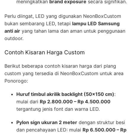
meningkatkan
brand exposure
secara signifikan.
Perlu diingat, LED yang digunakan NeonBoxCustom
bukan sembarang LED, tetapi
lampu LED Samsung
anti air
yang tahan lama dan aman untuk penggunaan
outdoor.
Contoh Kisaran Harga Custom
Berikut beberapa contoh kisaran harga dari plang
custom yang tersedia di NeonBoxCustom untuk area
Ponorogo:
Huruf timbul akrilik backlight (50×150 cm)
:
mulai dari
Rp 2.800.000 – Rp 4.500.000
tergantung jenis font dan warna LED.
Pylon sign ukuran 2 meter
dengan struktur besi
dan pencahayaan LED: mulai
Rp 6.500.000 – Rp