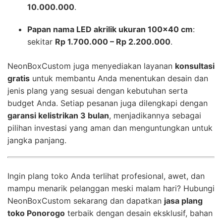
10.000.000
.
Papan nama LED akrilik ukuran 100×40 cm
:
sekitar
Rp 1.700.000 – Rp 2.200.000
.
NeonBoxCustom juga menyediakan layanan
konsultasi
gratis
untuk membantu Anda menentukan desain dan
jenis plang yang sesuai dengan kebutuhan serta
budget Anda. Setiap pesanan juga dilengkapi dengan
garansi kelistrikan 3 bulan
, menjadikannya sebagai
pilihan investasi yang aman dan menguntungkan untuk
jangka panjang.
Ingin plang toko Anda terlihat profesional, awet, dan
mampu menarik pelanggan meski malam hari? Hubungi
NeonBoxCustom sekarang dan dapatkan
jasa plang
toko Ponorogo
terbaik dengan desain eksklusif, bahan