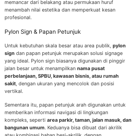
memancar dari belakang atau permukaan huruf
menambah nilai estetika dan memperkuat kesan
profesional.
Pylon Sign & Papan Petunjuk
Untuk kebutuhan skala besar atau area publik,
pylon
sign
dan papan petunjuk merupakan solusi signage
yang ideal. Pylon sign biasanya digunakan di pinggir
jalan besar untuk menampilkan
nama pusat
perbelanjaan, SPBU, kawasan bisnis, atau rumah
sakit
, dengan ukuran yang mencolok dan posisi
vertikal.
Sementara itu, papan petunjuk arah digunakan untuk
memberikan informasi navigasi di lingkungan
kompleks, seperti
area parkir, taman, jalan masuk, dan
bangunan umum
. Keduanya bisa dibuat dari akrilik
atau kombinasi bahan besi-akrilik, dengan