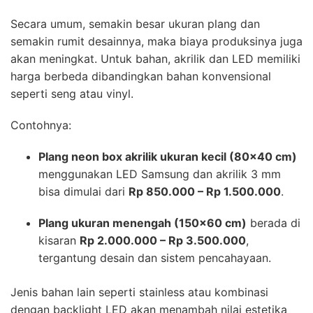
Secara umum, semakin besar ukuran plang dan
semakin rumit desainnya, maka biaya produksinya juga
akan meningkat. Untuk bahan, akrilik dan LED memiliki
harga berbeda dibandingkan bahan konvensional
seperti seng atau vinyl.
Contohnya:
Plang neon box akrilik ukuran kecil (80×40 cm)
menggunakan LED Samsung dan akrilik 3 mm
bisa dimulai dari
Rp 850.000 – Rp 1.500.000
.
Plang ukuran menengah (150×60 cm)
berada di
kisaran
Rp 2.000.000 – Rp 3.500.000
,
tergantung desain dan sistem pencahayaan.
Jenis bahan lain seperti stainless atau kombinasi
dengan backlight LED akan menambah nilai estetika