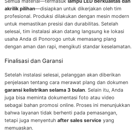
Semua material—termasuk
lampu LED berkualitas dan
akrilik pilihan
—disiapkan untuk dikerjakan oleh tim
profesional. Produksi dilakukan dengan mesin modern
untuk memastikan presisi dan durabilitas. Setelah
selesai, tim instalasi akan datang langsung ke lokasi
usaha Anda di Ponorogo untuk memasang plang
dengan aman dan rapi, mengikuti standar keselamatan.
Finalisasi dan Garansi
Setelah instalasi selesai, pelanggan akan diberikan
penjelasan tentang cara merawat plang dan dokumen
garansi kelistrikan selama 3 bulan
. Selain itu, Anda
juga bisa meminta dokumentasi foto atau video
sebagai bahan promosi online. Proses ini menunjukkan
bahwa layanan tidak berhenti pada pemasangan,
tetapi juga menyentuh
after sales service
yang
memuaskan.