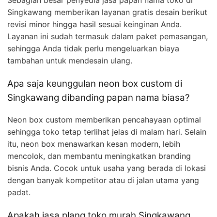
Sebagian besar penyedia jasa papan nama toko di
Singkawang memberikan layanan gratis desain berikut
revisi minor hingga hasil sesuai keinginan Anda.
Layanan ini sudah termasuk dalam paket pemasangan,
sehingga Anda tidak perlu mengeluarkan biaya
tambahan untuk mendesain ulang.
Apa saja keunggulan neon box custom di
Singkawang dibanding papan nama biasa?
Neon box custom memberikan pencahayaan optimal
sehingga toko tetap terlihat jelas di malam hari. Selain
itu, neon box menawarkan kesan modern, lebih
mencolok, dan membantu meningkatkan branding
bisnis Anda. Cocok untuk usaha yang berada di lokasi
dengan banyak kompetitor atau di jalan utama yang
padat.
Apakah jasa plang toko murah Singkawang