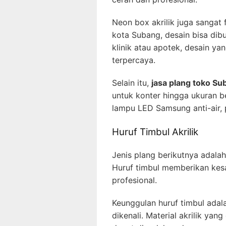
Neon box akrilik juga sangat 
kota Subang, desain bisa di
klinik atau apotek, desain y
terpercaya.
Selain itu,
jasa plang toko Su
untuk konter hingga ukuran 
lampu LED Samsung anti-air, 
Huruf Timbul Akrilik
Jenis plang berikutnya adala
Huruf timbul memberikan kesa
profesional.
Keunggulan huruf timbul adal
dikenali. Material akrilik yan