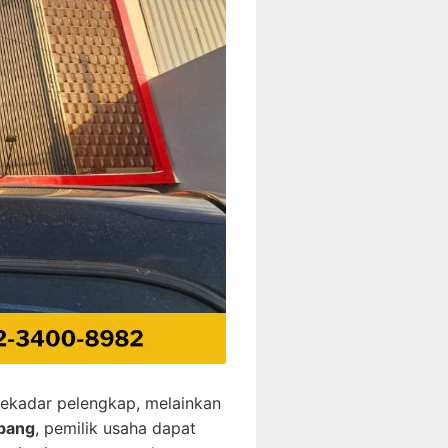
sekadar pelengkap, melainkan
ubang
, pemilik usaha dapat