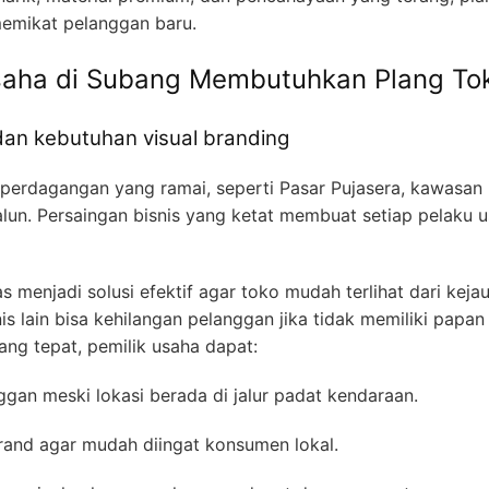
memikat pelanggan baru.
aha di Subang Membutuhkan Plang To
dan kebutuhan visual branding
 perdagangan yang ramai, seperti Pasar Pujasera, kawasan 
n-alun. Persaingan bisnis yang ketat membuat setiap pelaku u
as menjadi solusi efektif agar toko mudah terlihat dari kej
nis lain bisa kehilangan pelanggan jika tidak memiliki pap
ng tepat, pemilik usaha dapat:
ggan meski lokasi berada di jalur padat kendaraan.
rand agar mudah diingat konsumen lokal.