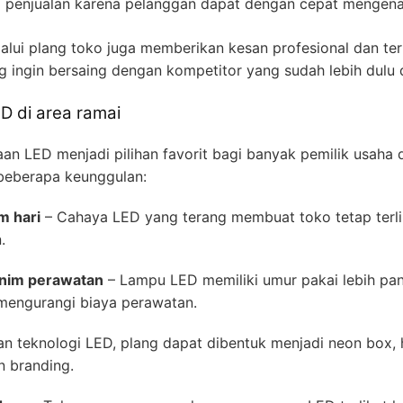
 penjualan karena pelanggan dapat dengan cepat mengenali
alui plang toko juga memberikan kesan profesional dan ter
g ingin bersaing dengan kompetitor yang sudah lebih dulu
D di area ramai
n LED menjadi pilihan favorit bagi banyak pemilik usaha 
i beberapa keunggulan:
am hari
– Cahaya LED yang terang membuat toko tetap terlih
.
inim perawatan
– Lampu LED memiliki umur pakai lebih pa
 mengurangi biaya perawatan.
n teknologi LED, plang dapat dibentuk menjadi neon box, h
n branding.