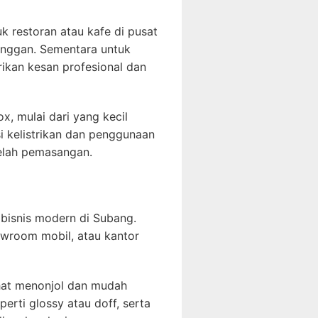
k restoran atau kafe di pusat
anggan. Sementara untuk
ikan kesan profesional dan
, mulai dari yang kecil
 kelistrikan dan penggunaan
telah pemasangan.
bisnis modern di Subang.
owroom mobil, atau kantor
ihat menonjol dan mudah
perti glossy atau doff, serta