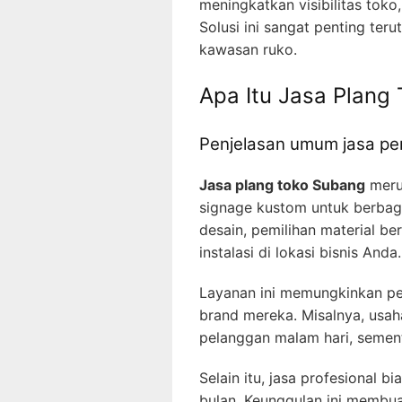
meningkatkan visibilitas tok
Solusi ini sangat penting ter
kawasan ruko.
Apa Itu Jasa Plang
Penjelasan umum jasa pe
Jasa plang toko Subang
meru
signage kustom untuk berbaga
desain, pemilihan material be
instalasi di lokasi bisnis Anda.
Layanan ini memungkinkan pem
brand mereka. Misalnya, usah
pelanggan malam hari, sement
Selain itu, jasa profesional 
bulan. Keunggulan ini membuat