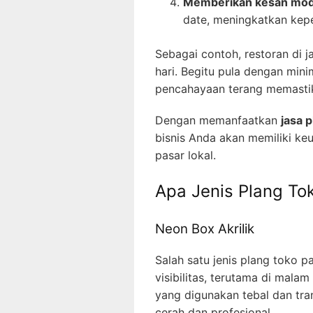
Memberikan kesan mo
date, meningkatkan kep
Sebagai contoh, restoran di
hari. Begitu pula dengan min
pencahayaan terang memasti
Dengan memanfaatkan
jasa 
bisnis Anda akan memiliki k
pasar lokal.
Apa Jenis Plang To
Neon Box Akrilik
Salah satu jenis plang toko p
visibilitas, terutama di mala
yang digunakan tebal dan tr
cerah dan profesional.