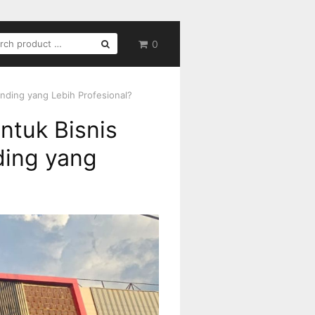
RCH
0
nding yang Lebih Profesional?
ntuk Bisnis
ding yang