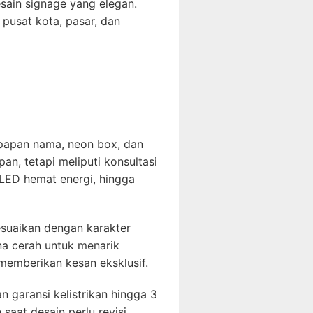
sain signage yang elegan.
 pusat kota, pasar, dan
papan nama, neon box, dan
n, tetapi meliputi konsultasi
 LED hemat energi, hingga
esuaikan dengan karakter
na cerah untuk menarik
memberikan kesan eksklusif.
an garansi kelistrikan hingga 3
aat desain perlu revisi.