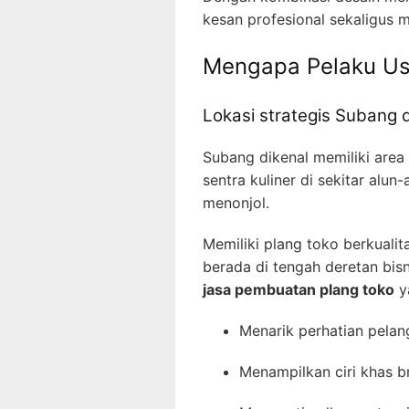
kesan profesional sekaligus 
Mengapa Pelaku Us
Lokasi strategis Subang 
Subang dikenal memiliki area
sentra kuliner di sekitar alu
menonjol.
Memiliki plang toko berkualit
berada di tengah deretan bis
jasa pembuatan plang toko
ya
Menarik perhatian pelan
Menampilkan ciri khas b