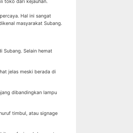
 toko dari kejauhan.
percaya. Hal ini sangat
 dikenal masyarakat Subang.
di Subang. Selain hemat
at jelas meski berada di
njang dibandingkan lampu
uruf timbul, atau signage