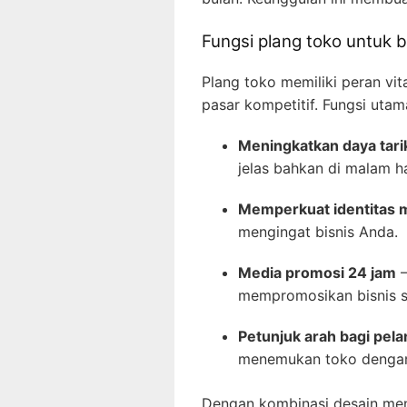
Fungsi plang toko untuk b
Plang toko memiliki peran vi
pasar kompetitif. Fungsi utam
Meningkatkan daya tarik
jelas bahkan di malam ha
Memperkuat identitas 
mengingat bisnis Anda.
Media promosi 24 jam
–
mempromosikan bisnis se
Petunjuk arah bagi pel
menemukan toko dengan
Dengan kombinasi desain men