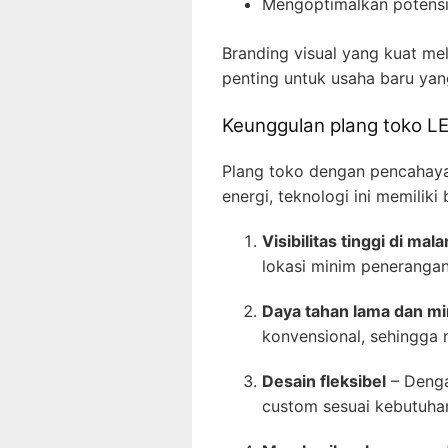
Mengoptimalkan potensi
Branding visual yang kuat mel
penting untuk usaha baru yan
Keunggulan plang toko LE
Plang toko dengan pencahayaa
energi, teknologi ini memilik
Visibilitas tinggi di mal
lokasi minim penerangan
Daya tahan lama dan m
konvensional, sehingga
Desain fleksibel
– Denga
custom sesuai kebutuha