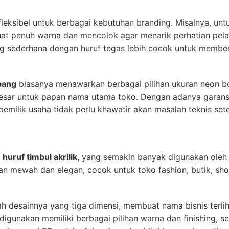
fleksibel untuk berbagai kebutuhan branding. Misalnya, untu
buat penuh warna dan mencolok agar menarik perhatian pel
ang sederhana dengan huruf tegas lebih cocok untuk member
bang
biasanya menawarkan berbagai pilihan ukuran neon box
besar untuk papan nama utama toko. Dengan adanya garansi
pemilik usaha tidak perlu khawatir akan masalah teknis se
h
huruf timbul akrilik
, yang semakin banyak digunakan oleh 
n mewah dan elegan, cocok untuk toko fashion, butik, sh
ah desainnya yang tiga dimensi, membuat nama bisnis terl
g digunakan memiliki berbagai pilihan warna dan finishing, se