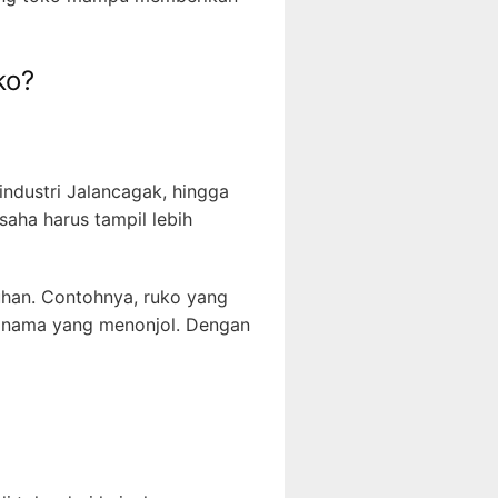
ko?
industri Jalancagak, hingga
saha harus tampil lebih
auhan. Contohnya, ruko yang
an nama yang menonjol. Dengan