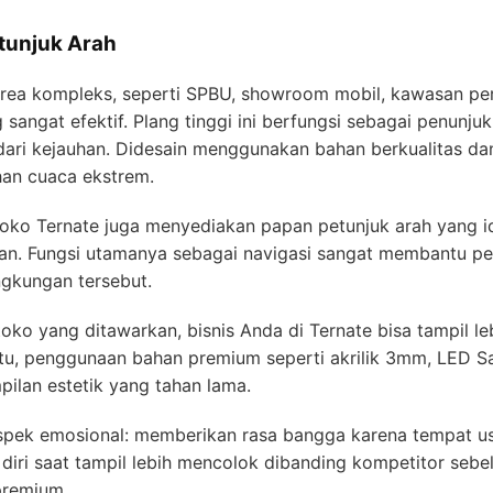
tunjuk Arah
 area kompleks, seperti SPBU, showroom mobil, kawasan pe
 sangat efektif. Plang tinggi ini berfungsi sebagai penunjuk
t dari kejauhan. Didesain menggunakan bahan berkualitas d
han cuaca ekstrem.
 toko Ternate juga menyediakan papan petunjuk arah yang i
aman. Fungsi utamanya sebagai navigasi sangat membantu pe
ingkungan tersebut.
oko yang ditawarkan, bisnis Anda di Ternate bisa tampil le
itu, penggunaan bahan premium seperti akrilik 3mm, LED Sa
ilan estetik yang tahan lama.
spek emosional: memberikan rasa bangga karena tempat us
iri saat tampil lebih mencolok dibanding kompetitor sebe
premium.