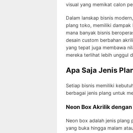
visual yang memikat calon p
Dalam lanskap bisnis modern, 
plang toko, memiliki dampak 
mana banyak bisnis beropera
desain custom berbahan akril
yang tepat juga membawa nila
mereka terlihat lebih unggul 
Apa Saja Jenis Pla
Setiap bisnis memiliki kebutu
berbagai jenis plang untuk me
Neon Box Akrilik denga
Neon box adalah jenis plang 
yang buka hingga malam atau