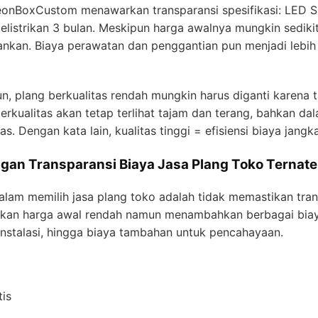
eonBoxCustom menawarkan transparansi spesifikasi: LED S
elistrikan 3 bulan. Meskipun harga awalnya mungkin sedikit 
ankan. Biaya perawatan dan penggantian pun menjadi lebih
n, plang berkualitas rendah mungkin harus diganti karena
erkualitas akan tetap terlihat tajam dan terang, bahkan da
. Dengan kata lain, kualitas tinggi = efisiensi biaya jangk
gan Transparansi Biaya Jasa Plang Toko Ternate
lam memilih jasa plang toko adalah tidak memastikan trans
an harga awal rendah namun menambahkan berbagai biaya
 instalasi, hingga biaya tambahan untuk pencahayaan.
is