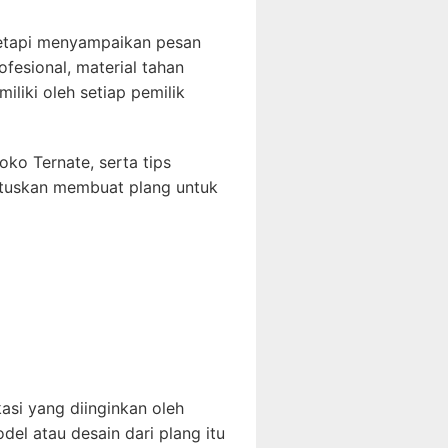
tetapi menyampaikan pesan
ofesional, material tahan
liki oleh setiap pemilik
oko Ternate, serta tips
tuskan membuat plang untuk
asi yang diinginkan oleh
el atau desain dari plang itu