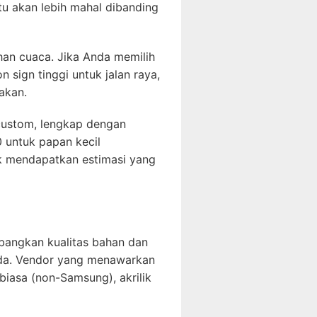
tu akan lebih mahal dibanding
han cuaca. Jika Anda memilih
 sign tinggi untuk jalan raya,
akan.
custom, lengkap dengan
0 untuk papan kecil
uk mendapatkan estimasi yang
bangkan kualitas bahan dan
 Anda. Vendor yang menawarkan
iasa (non-Samsung), akrilik