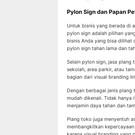
Pylon Sign dan Papan Pe
Untuk bisnis yang berada di
pylon sign adalah pilihan yang
bisnis Anda yang bisa diliha
pylon sign tahan lama dan ta
Selain pylon sign, jasa plang
sekolah, area parkir, atau t
bagian dari visual branding l
Dengan berbagai jenis plang t
mudah dikenali. Tidak hanya 
menjamin daya tahan dan tamp
Plang toko juga menyentuh a
membangkitkan kepercayaan d
karena visual branding yang 