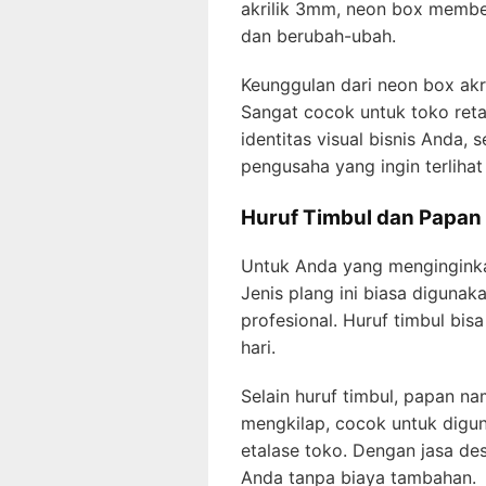
akrilik 3mm, neon box membe
dan berubah-ubah.
Keunggulan dari neon box akri
Sangat cocok untuk toko retai
identitas visual bisnis Anda, 
pengusaha yang ingin terlihat
Huruf Timbul dan Papan 
Untuk Anda yang menginginkan 
Jenis plang ini biasa digunak
profesional. Huruf timbul bi
hari.
Selain huruf timbul, papan na
mengkilap, cocok untuk digun
etalase toko. Dengan jasa de
Anda tanpa biaya tambahan.