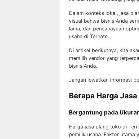
Dalam konteks lokal, jasa p
visual bahwa bisnis Anda seri
lama, dan pencahayaan optimal
usaha di Ternate.
Di artikel berikutnya, kita a
memilih vendor yang terper
bisnis Anda.
Jangan lewatkan informasi be
Berapa Harga Jasa
Bergantung pada Ukuran
Harga jasa plang toko di Ter
pemilik usaha. Faktor utama 