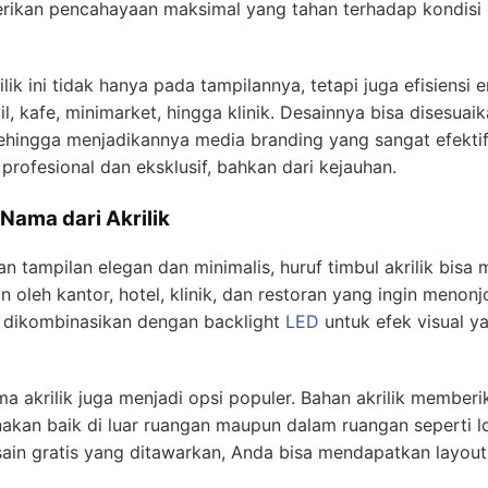
rikan pencahayaan maksimal yang tahan terhadap kondisi
lik ini tidak hanya pada tampilannya, tetapi juga efisiensi
l, kafe, minimarket, hingga klinik. Desainnya bisa disesua
sehingga menjadikannya media branding yang sangat efektif. 
 profesional dan eksklusif, bahkan dari kejauhan.
Nama dari Akrilik
tampilan elegan dan minimalis, huruf timbul akrilik bisa m
an oleh kantor, hotel, klinik, dan restoran yang ingin meno
sa dikombinasikan dengan backlight
LED
untuk efek visual y
ma akrilik juga menjadi opsi populer. Bahan akrilik memberi
akan baik di luar ruangan maupun dalam ruangan seperti lob
sain gratis yang ditawarkan, Anda bisa mendapatkan layout