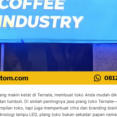
yang makin ketat di Ternate, membuat toko Anda mudah dik
dan tumbuh. Di sinilah pentingnya jasa plang toko Ternate—
ilan toko, tapi juga memperkuat citra dan branding bisnis
knologi lampu LED, plang toko bukan sekadar papan nama,