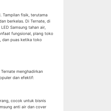
. Tampilan fisik, terutama
n berkelas. Di Ternate, di
 LED Samsung tahan air,
nfaat fungsional, plang toko
, dan puas ketika toko
di Ternate menghadirkan
puler dan efektif:
rang, cocok untuk bisnis
msung anti air dan cover