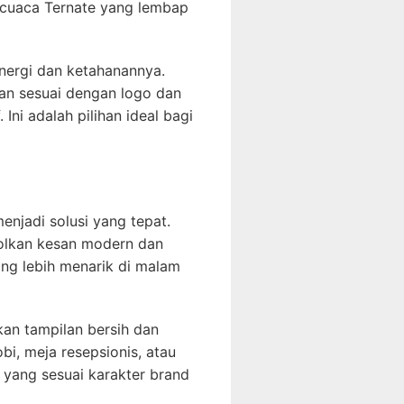
 cuaca Ternate yang lembap
 energi dan ketahanannya.
ikan sesuai dengan logo dan
Ini adalah pilihan ideal bagi
enjadi solusi yang tepat.
njolkan kesan modern dan
ang lebih menarik di malam
kan tampilan bersih dan
i, meja resepsionis, atau
 yang sesuai karakter brand