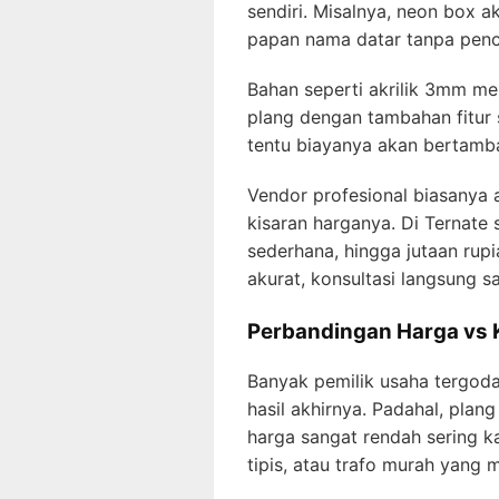
sendiri. Misalnya, neon box 
papan nama datar tanpa pen
Bahan seperti akrilik 3mm me
plang dengan tambahan fitur s
tentu biayanya akan bertamba
Vendor profesional biasanya
kisaran harganya. Di Ternate 
sederhana, hingga jutaan rup
akurat, konsultasi langsung s
Perbandingan Harga vs K
Banyak pemilik usaha tergod
hasil akhirnya. Padahal, plan
harga sangat rendah sering k
tipis, atau trafo murah yang 