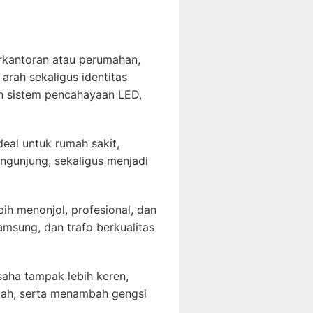
rkantoran atau perumahan,
 arah sekaligus identitas
an sistem pencahayaan LED,
deal untuk rumah sakit,
ngunjung, sekaligus menjadi
bih menonjol, profesional, dan
msung, dan trafo berkualitas
aha tampak lebih keren,
lah, serta menambah gengsi