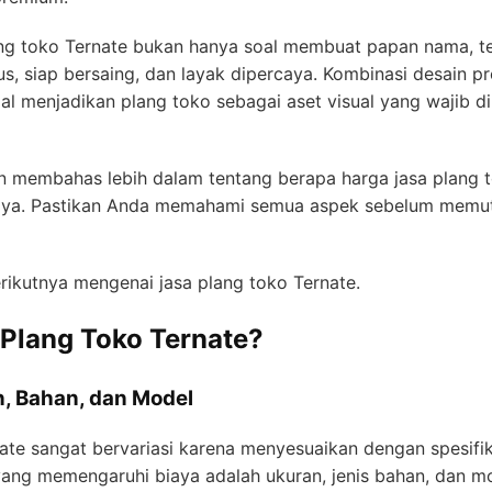
lang toko Ternate bukan hanya soal membuat papan nama, 
us, siap bersaing, dan layak dipercaya. Kombinasi desain pr
 menjadikan plang toko sebagai aset visual yang wajib dimi
kan membahas lebih dalam tentang berapa harga jasa plang t
caya. Pastikan Anda memahami semua aspek sebelum memu
rikutnya mengenai jasa plang toko Ternate.
 Plang Toko Ternate?
, Bahan, dan Model
nate sangat bervariasi karena menyesuaikan dengan spesifik
yang memengaruhi biaya adalah ukuran, jenis bahan, dan mod