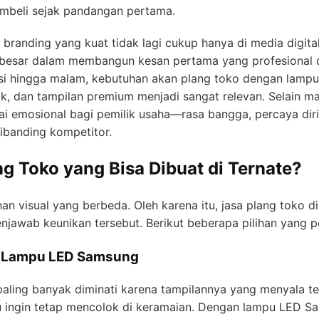
embeli sejak pandangan pertama.
branding yang kuat tidak lagi cukup hanya di media digital
besar dalam membangun kesan pertama yang profesional da
si hingga malam, kebutuhan akan plang toko dengan lampu
ik, dan tampilan premium menjadi sangat relevan. Selain ma
i emosional bagi pemilik usaha—rasa bangga, percaya diri
dibanding kompetitor.
ng Toko yang Bisa Dibuat di Ternate?
han visual yang berbeda. Oleh karena itu, jasa plang toko 
njawab keunikan tersebut. Berikut beberapa pilihan yang po
n Lampu LED Samsung
paling banyak diminati karena tampilannya yang menyala te
 ingin tetap mencolok di keramaian. Dengan lampu LED Sa