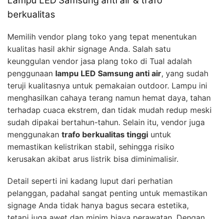
Lampu LED Samsung anti air & trafo
berkualitas
Memilih vendor plang toko yang tepat menentukan
kualitas hasil akhir signage Anda. Salah satu
keunggulan vendor jasa plang toko di Tual adalah
penggunaan
lampu LED Samsung anti air
, yang sudah
teruji kualitasnya untuk pemakaian outdoor. Lampu ini
menghasilkan cahaya terang namun hemat daya, tahan
terhadap cuaca ekstrem, dan tidak mudah redup meski
sudah dipakai bertahun-tahun. Selain itu, vendor juga
menggunakan
trafo berkualitas tinggi
untuk
memastikan kelistrikan stabil, sehingga risiko
kerusakan akibat arus listrik bisa diminimalisir.
Detail seperti ini kadang luput dari perhatian
pelanggan, padahal sangat penting untuk memastikan
signage Anda tidak hanya bagus secara estetika,
tetapi juga awet dan minim biaya perawatan. Dengan