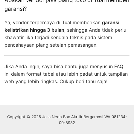
Apakah vendor jasa plang toko di Tual memberi
garansi?
Ya, vendor terpercaya di Tual memberikan
garansi
kelistrikan hingga 3 bulan
, sehingga Anda tidak perlu
khawatir jika terjadi kendala teknis pada sistem
pencahayaan plang setelah pemasangan.
Jika Anda ingin, saya bisa bantu juga menyusun FAQ
ini dalam format tabel atau lebih padat untuk tampilan
web yang lebih ringkas. Cukup beri tahu saja!
Copyright © 2026 Jasa Neon Box Akrilik Bergaransi WA 081234-
00-8982