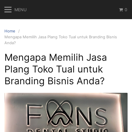
Skip
MENU
0
to
content
Home
Mengapa Memilih Jasa Plang Toko Tual untuk Branding Bisnis
Anda?
Mengapa Memilih Jasa
Plang Toko Tual untuk
Branding Bisnis Anda?