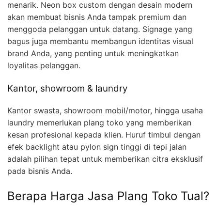
menarik. Neon box custom dengan desain modern
akan membuat bisnis Anda tampak premium dan
menggoda pelanggan untuk datang. Signage yang
bagus juga membantu membangun identitas visual
brand Anda, yang penting untuk meningkatkan
loyalitas pelanggan.
Kantor, showroom & laundry
Kantor swasta, showroom mobil/motor, hingga usaha
laundry memerlukan plang toko yang memberikan
kesan profesional kepada klien. Huruf timbul dengan
efek backlight atau pylon sign tinggi di tepi jalan
adalah pilihan tepat untuk memberikan citra eksklusif
pada bisnis Anda.
Berapa Harga Jasa Plang Toko Tual?