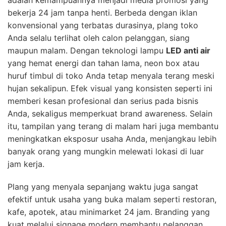
:
bekerja 24 jam tanpa henti. Berbeda dengan iklan
konvensional yang terbatas durasinya, plang toko
Anda selalu terlihat oleh calon pelanggan, siang
maupun malam. Dengan teknologi lampu
LED anti air
yang hemat energi dan tahan lama, neon box atau
huruf timbul di toko Anda tetap menyala terang meski
hujan sekalipun. Efek visual yang konsisten seperti ini
memberi kesan profesional dan serius pada bisnis
Anda, sekaligus memperkuat brand awareness. Selain
itu, tampilan yang terang di malam hari juga membantu
meningkatkan eksposur usaha Anda, menjangkau lebih
banyak orang yang mungkin melewati lokasi di luar
jam kerja.
Plang yang menyala sepanjang waktu juga sangat
efektif untuk usaha yang buka malam seperti restoran,
kafe, apotek, atau minimarket 24 jam. Branding yang
kuat melalui signage modern membantu pelanggan