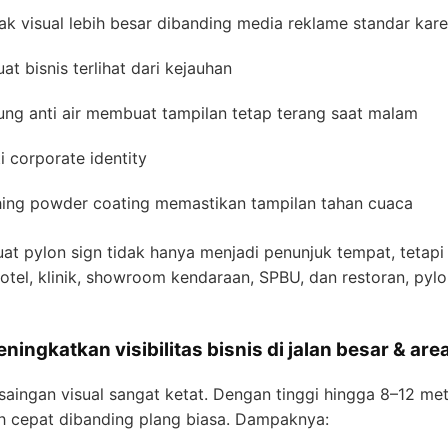
 visual lebih besar dibanding media reklame standar kare
t bisnis terlihat dari kejauhan
g anti air membuat tampilan tetap terang saat malam
 corporate identity
ishing powder coating memastikan tampilan tahan cuaca
t pylon sign tidak hanya menjadi penunjuk tempat, tetapi 
 hotel, klinik, showroom kendaraan, SPBU, dan restoran, p
ingkatkan visibilitas bisnis di jalan besar & are
ersaingan visual sangat ketat. Dengan tinggi hingga 8–12 me
ih cepat dibanding plang biasa. Dampaknya: