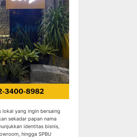
 lokal yang ingin bersaing
bukan sekadar papan nama
unjukkan identitas bisnis,
 showroom, hingga SPBU