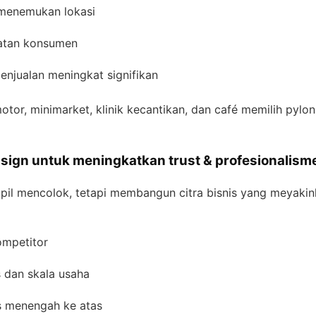
menemukan lokasi
gatan konsumen
enjualan meningkat signifikan
motor, minimarket, klinik kecantikan, dan café memilih pylo
ign untuk meningkatkan trust & profesionalisme
mpil mencolok, tetapi membangun citra bisnis yang meyakin
ompetitor
s dan skala usaha
s menengah ke atas