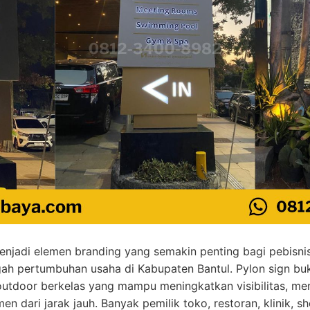
enjadi elemen branding yang semakin penting bagi pebisnis
ngah pertumbuhan usaha di Kabupaten Bantul. Pylon sign 
outdoor berkelas yang mampu meningkatkan visibilitas, men
en dari jarak jauh. Banyak pemilik toko, restoran, klinik,