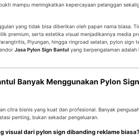
rbukti mampu meningkatkan kepercayaan pelanggan sekaligus
ulan yang tidak bisa diberikan oleh papan nama biasa. Ti
rilik premium, serta estetika visual menjadikannya media 
Parangtritis, Piyungan, hingga ringroad selatan, pylon sign 
 vendor
Jasa Pylon Sign Bantul
yang berpengalaman adalah l
antul Banyak Menggunakan Pylon Sign
an citra bisnis yang kuat dan profesional. Banyak pengusah
stasi penting, bukan sekadar pengeluaran.
 visual dari pylon sign dibanding reklame biasa