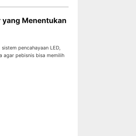
or yang Menentukan
i, sistem pencahayaan LED,
 agar pebisnis bisa memilih