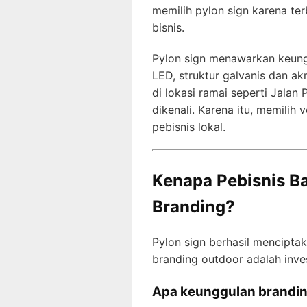
memilih pylon sign karena te
bisnis.
Pylon sign menawarkan keungg
LED, struktur galvanis dan ak
di lokasi ramai seperti Jalan 
dikenali. Karena itu, memilih
pebisnis lokal.
Kenapa Pebisnis B
Branding?
Pylon sign berhasil menciptak
branding outdoor adalah inve
Apa keunggulan branding