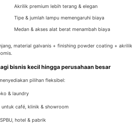
Akrilik premium lebih terang & elegan
Tipe & jumlah lampu memengaruhi biaya
Medan & akses alat berat menambah biaya
ang, material galvanis + finishing powder coating + akril
nomis.
bagi bisnis kecil hingga perusahaan besar
enyediakan pilihan fleksibel:
oko & laundry
untuk café, klinik & showroom
 SPBU, hotel & pabrik