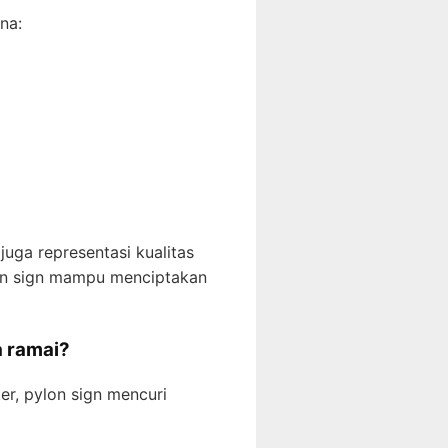
na:
juga representasi kualitas
ylon sign mampu menciptakan
a ramai?
ter, pylon sign mencuri