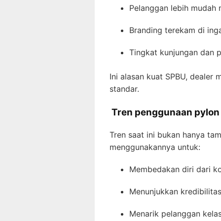
Pelanggan lebih mudah 
Branding terekam di in
Tingkat kunjungan dan p
Ini alasan kuat SPBU, dealer 
standar.
Tren penggunaan pylon s
Tren saat ini bukan hanya ta
menggunakannya untuk:
Membedakan diri dari k
Menunjukkan kredibilita
Menarik pelanggan kela