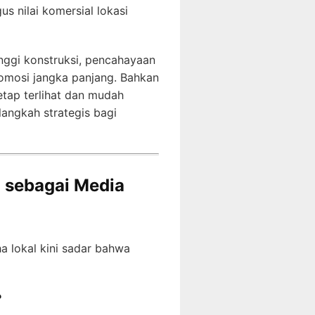
 nilai komersial lokasi
nggi konstruksi, pencahayaan
promosi jangka panjang. Bahkan
tetap terlihat dan mudah
angkah strategis bagi
 sebagai Media
a lokal kini sadar bahwa
?