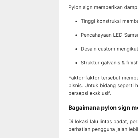
Pylon sign memberikan dampak
Tinggi konstruksi membua
Pencahayaan LED Samsun
Desain custom mengikuti
Struktur galvanis & fin
Faktor-faktor tersebut membua
bisnis. Untuk bidang seperti
persepsi eksklusif.
Bagaimana pylon sign men
Di lokasi lalu lintas padat, p
perhatian pengguna jalan leb