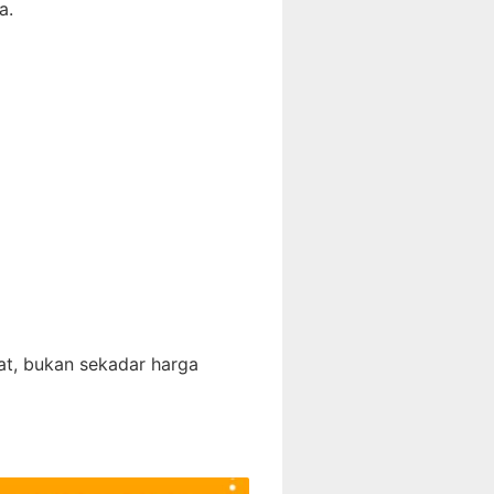
a.
at, bukan sekadar harga