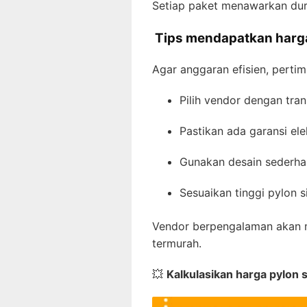
Setiap paket menawarkan dura
Tips mendapatkan harga
Agar anggaran efisien, perti
Pilih vendor dengan tran
Pastikan ada garansi ele
Gunakan desain sederh
Sesuaikan tinggi pylon s
Vendor berpengalaman akan me
termurah.
💥
Kalkulasikan harga pylon s