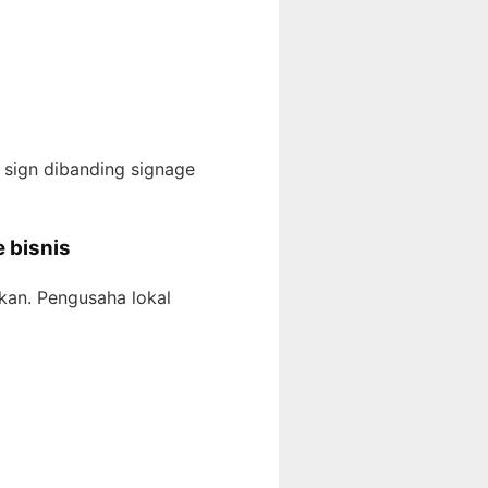
n sign dibanding signage
 bisnis
kan. Pengusaha lokal