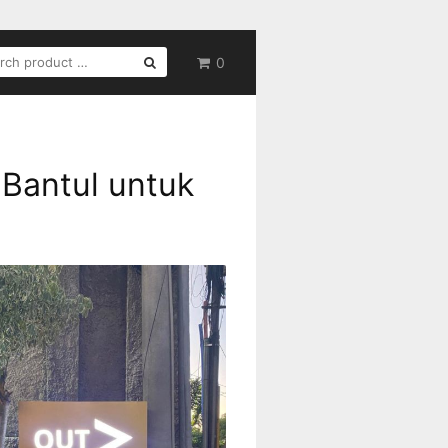
RCH
0
Bantul untuk