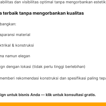
bilitas dan visibilitas optimal tanpa mengorbankan estetik
 terbaik tanpa mengorbankan kualitas
mbangkan:
sparansi material
ktrikal & konstruksi
ana namun elegan
ign dengan lokasi (tidak perlu tinggi berlebihan)
mberi rekomendasi konstruksi dan spesifikasi paling tep
ign untuk bisnis Anda — klik untuk konsultasi gratis.