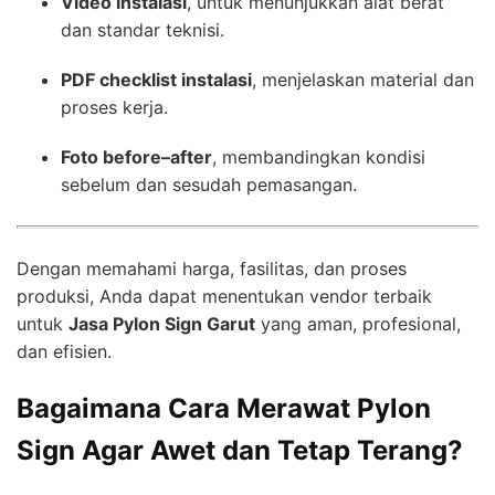
Video instalasi
, untuk menunjukkan alat berat
dan standar teknisi.
PDF checklist instalasi
, menjelaskan material dan
proses kerja.
Foto before–after
, membandingkan kondisi
sebelum dan sesudah pemasangan.
Dengan memahami harga, fasilitas, dan proses
produksi, Anda dapat menentukan vendor terbaik
untuk
Jasa Pylon Sign Garut
yang aman, profesional,
dan efisien.
Bagaimana Cara Merawat Pylon
Sign Agar Awet dan Tetap Terang?