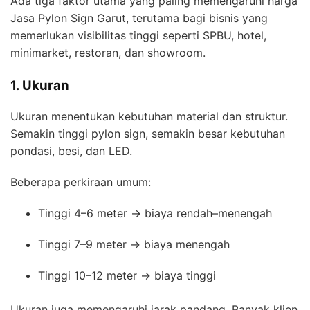
Ada tiga faktor utama yang paling memengaruhi harga
Jasa Pylon Sign Garut, terutama bagi bisnis yang
memerlukan visibilitas tinggi seperti SPBU, hotel,
minimarket, restoran, dan showroom.
1. Ukuran
Ukuran menentukan kebutuhan material dan struktur.
Semakin tinggi pylon sign, semakin besar kebutuhan
pondasi, besi, dan LED.
Beberapa perkiraan umum:
Tinggi 4–6 meter → biaya rendah–menengah
Tinggi 7–9 meter → biaya menengah
Tinggi 10–12 meter → biaya tinggi
Ukuran juga memengaruhi jarak pandang. Banyak klien