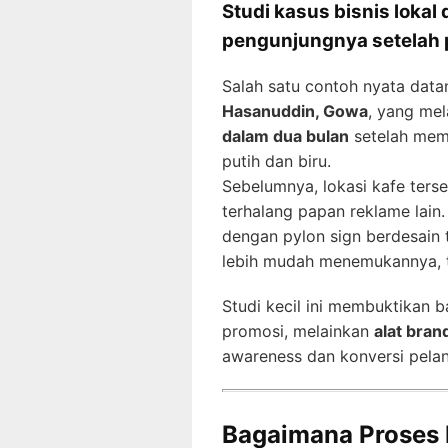
Studi kasus bisnis loka
pengunjungnya setelah 
Salah satu contoh nyata data
Hasanuddin, Gowa
, yang me
dalam dua bulan
setelah mem
putih dan biru.
Sebelumnya, lokasi kafe terseb
terhalang papan reklame lai
dengan pylon sign berdesain 
lebih mudah menemukannya, t
Studi kecil ini membuktikan 
promosi, melainkan
alat bran
awareness dan konversi pela
Bagaimana Proses