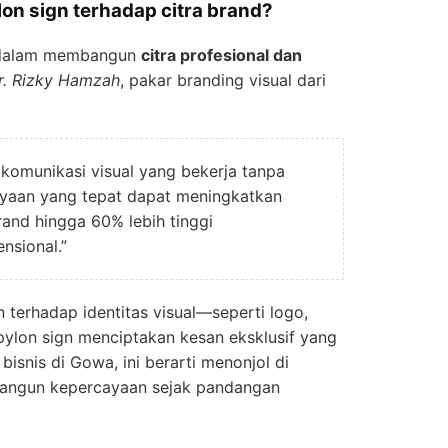
n sign terhadap citra brand?
g dalam membangun
citra profesional dan
r. Rizky Hamzah
, pakar branding visual dari
 komunikasi visual yang bekerja tanpa
ayaan yang tepat dapat meningkatkan
rand hingga 60% lebih tinggi
nsional.”
 terhadap identitas visual—seperti logo,
ylon sign menciptakan kesan eksklusif yang
bisnis di Gowa, ini berarti menonjol di
angun kepercayaan sejak pandangan