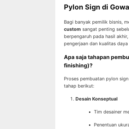
Pylon Sign di Gow
Bagi banyak pemilik bisnis,
custom
sangat penting sebelu
berpengaruh pada hasil akhir,
pengerjaan dan kualitas daya
Apa saja tahapan pembua
finishing)?
Proses pembuatan pylon sign 
tahap berikut:
Desain Konseptual
Tim desainer me
Penentuan ukura