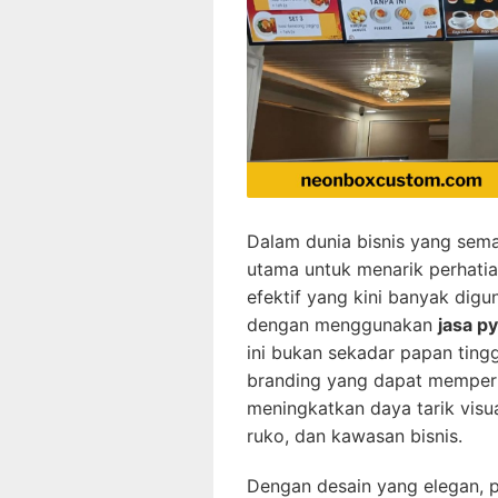
Dalam dunia bisnis yang semak
utama untuk menarik perhatia
efektif yang kini banyak dig
dengan menggunakan
jasa p
ini bukan sekadar papan tingg
branding yang dapat memperku
meningkatkan daya tarik visua
ruko, dan kawasan bisnis.
Dengan desain yang elegan, 