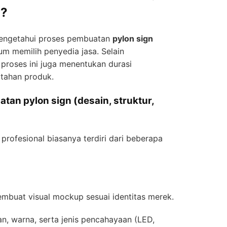
a?
 mengetahui proses pembuatan
pylon sign
m memilih penyedia jasa. Selain
 proses ini juga menentukan durasi
 tahan produk.
tan pylon sign (desain, struktur,
profesional biasanya terdiri dari beberapa
mbuat visual mockup sesuai identitas merek.
n, warna, serta jenis pencahayaan (LED,