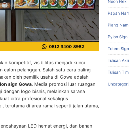
Neon Flex
Papan Na
Plang Nam
Pylon Sign
Totem Sign
Tulisan Akri
in kompetitif, visibilitas menjadi kunci
n calon pelanggan. Salah satu cara paling
Tulisan Tim
unakan oleh pemilik usaha di Gowa adalah
ylon sign Gowa
. Media promosi luar ruangan
Uncategor
i dengan logo bisnis, melainkan sarana
at citra profesional sekaligus
l, terutama di area ramai seperti jalan utama,
pencahayaan LED hemat energi, dan bahan