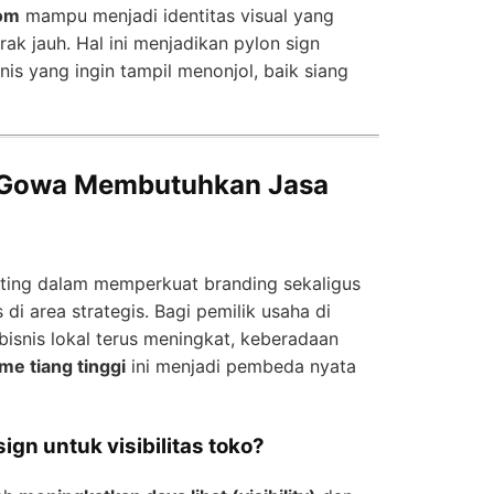
tom
mampu menjadi identitas visual yang
rak jauh. Hal ini menjadikan pylon sign
snis yang ingin tampil menonjol, baik siang
i Gowa Membutuhkan Jasa
nting dalam memperkuat branding sekaligus
s di area strategis. Bagi pemilik usaha di
isnis lokal terus meningkat, keberadaan
me tiang tinggi
ini menjadi pembeda nyata
ign untuk visibilitas toko?