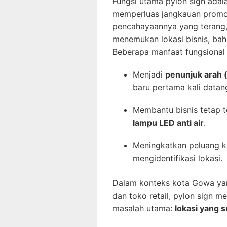
Fungsi utama pylon sign ada
memperluas jangkauan promos
pencahayaannya yang terang
menemukan lokasi bisnis, bah
Beberapa manfaat fungsional p
Menjadi
penunjuk arah (
baru pertama kali datan
Membantu bisnis tetap t
lampu LED anti air
.
Meningkatkan peluang k
mengidentifikasi lokasi.
Dalam konteks kota Gowa yang
dan toko retail, pylon sign m
masalah utama:
lokasi yang su