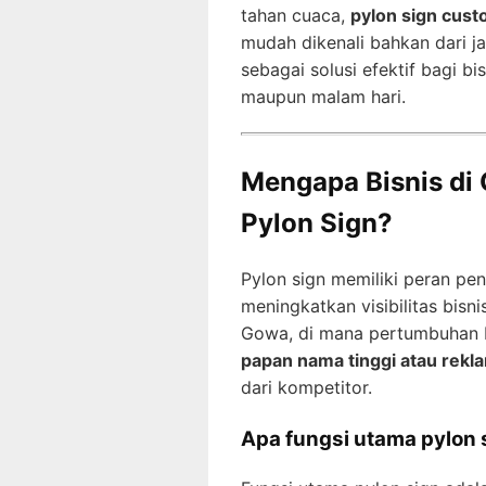
tahan cuaca,
pylon sign cus
mudah dikenali bahkan dari ja
sebagai solusi efektif bagi bi
maupun malam hari.
Mengapa Bisnis d
Pylon Sign?
Pylon sign memiliki peran pe
meningkatkan visibilitas bisni
Gowa, di mana pertumbuhan b
papan nama tinggi atau rekla
dari kompetitor.
Apa fungsi utama pylon s