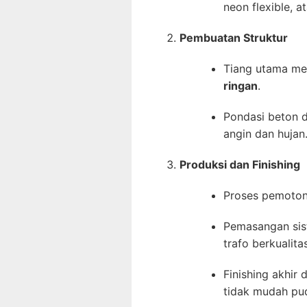
neon flexible, a
Pembuatan Struktur
Tiang utama m
ringan
.
Pondasi beton d
angin dan hujan
Produksi dan Finishing
Proses pemotong
Pemasangan sist
trafo berkualitas
Finishing akhir
tidak mudah pud