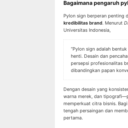
Bagaimana pengaruh pylo
Pylon sign berperan pentin
kredibilitas brand
. Menurut
D
Universitas Indonesia,
“Pylon sign adalah bentuk
henti. Desain dan pencah
persepsi profesionalitas b
dibandingkan papan konve
Dengan desain yang konsisten
warna merek, dan tipografi—p
memperkuat citra bisnis. Bagi 
tengah persaingan dan memb
pertama.