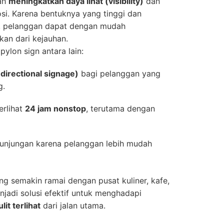
lah
meningkatkan daya lihat (visibility)
dan
i. Karena bentuknya yang tinggi dan
, pelanggan dapat dengan mudah
kan dari kejauhan.
ylon sign antara lain:
directional signage)
bagi pelanggan yang
g.
erlihat
24 jam nonstop
, terutama dengan
unjungan karena pelanggan lebih mudah
 semakin ramai dengan pusat kuliner, kafe,
enjadi solusi efektif untuk menghadapi
lit terlihat
dari jalan utama.