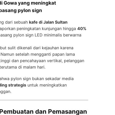
l di Gowa yang meningkat
pasang pylon sign
ng dari sebuah
kafe di Jalan Sultan
laporkan peningkatan kunjungan hingga
40%
asang pylon sign LED minimalis berwarna
ut sulit dikenali dari kejauhan karena
n. Namun setelah mengganti papan lama
tinggi dan pencahayaan vertikal, pelanggan
erutama di malam hari.
bahwa pylon sign bukan sekadar media
ding strategis
untuk meningkatkan
nggan.
 Pembuatan dan Pemasangan