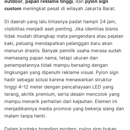
outdoor
,
papan reklame tinggi
, dan
pylon sign
custom
meningkat pesat di wilayah Jakarta Barat.
Di daerah yang lalu lintasnya padat hampir 24 jam,
visibilitas menjadi aset penting. Jika identitas bisnis
tidak mudah ditangkap mata pengendara atau pejalan
kaki, peluang mendapatkan pelanggan baru akan
menurun drastis. Banyak pemilik usaha merasa sudah
memasang papan nama, tetapi ukuran dan
penempatannya tidak mampu bersaing dengan
lingkungan yang dipenuhi reklame visual. Pylon sign
hadir sebagai solusi karena menawarkan struktur
tinggi 4–12 meter dengan pencahayaan LED yang
terang, akrilik premium, serta desain mencolok yang
mampu menarik perhatian dari kejauhan. Elemen ini
menjadikannya media promosi yang bekerja siang dan
malam tanpa henti.
Dalam konteks branding modern, pylon sign bukan