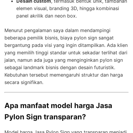
Desain custom
, termasuk bentuk unik, tambahan
elemen visual, branding 3D, hingga kombinasi
panel akrilik dan neon box.
Menurut pengalaman saya dalam mendampingi
beberapa pemilik bisnis, biaya pylon sign sangat
bergantung pada visi yang ingin ditampilkan. Ada klien
yang memilih tinggi standar untuk sekadar terlihat dari
jalan, namun ada juga yang menginginkan pylon sign
sebagai landmark bisnis dengan desain futuristik.
Kebutuhan tersebut memengaruhi struktur dan harga
secara signifikan.
Apa manfaat model harga Jasa
Pylon Sign transparan?
Model harga Jasa Pylon Sign yang transparan menjadi