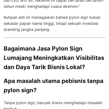
dan LED anti air, reklame ini dapat bertahan bertahun-
tahun meski menghadapi cuaca ekstrem.”
Kutipan ahli ini menegaskan bahwa pylon sign bukan
sekadar papan nama tinggi, tetapi sebuah investasi
branding jangka panjang.
Bagaimana Jasa Pylon Sign
Lumajang Meningkatkan Visibilitas
dan Daya Tarik Bisnis Lokal?
Apa masalah utama pebisnis tanpa
pylon sign?
Tanpa pylon sign, banyak bisnis menghadapi masalah
berikut: